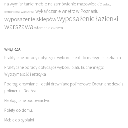
na wymiar
tanie meble na zamówienie mazowieckie
usługi
wykańczanie wnętrz w Poznaniu
remontowe warszawa
wyposażenie łazienki
wyposażenie sklepów
warszawa
włamanie oknem
WNĘTRZA
Praktyczne porady dotyczące wyboru mebli do małego mieszkania
Praktyczne porady dotyczące wyboru blatu kuchennego:
Wytrzymałość i estetyka
Podłogi drewniane – deski drewniane polimerowe. Drewniane deski z
polimeru – Gdańsk
Ekologiczne budownictwo
Rolety do domu.
Meble do sypialni