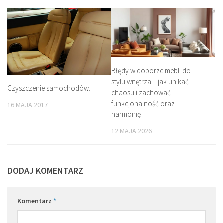
Błędy w doborze mebli do
stylu wnętrza – jak unikać
Czyszczenie samochodów.
chaosu i zachować
funkcjonalność oraz
16 MAJA 2017
harmonię
12 MAJA 2026
DODAJ KOMENTARZ
Komentarz
*