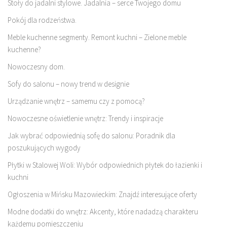
Stoły do jadalni stylowe. Jadalnia – serce Twojego domu
Pokój dla rodzeństwa.
Meble kuchenne segmenty. Remont kuchni – Zielone meble
kuchenne?
Nowoczesny dom.
Sofy do salonu – nowy trend w designie
Urządzanie wnętrz – samemu czy z pomocą?
Nowoczesne oświetlenie wnętrz: Trendy i inspiracje
Jak wybrać odpowiednią sofę do salonu: Poradnik dla
poszukujących wygody
Płytki w Stalowej Woli: Wybór odpowiednich płytek do łazienki i
kuchni
Ogłoszenia w Mińsku Mazowieckim: Znajdź interesujące oferty
Modne dodatki do wnętrz: Akcenty, które nadadzą charakteru
każdemu pomieszczeniu