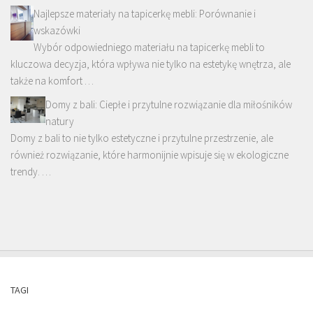
Najlepsze materiały na tapicerkę mebli: Porównanie i
wskazówki
Wybór odpowiedniego materiału na tapicerkę mebli to
kluczowa decyzja, która wpływa nie tylko na estetykę wnętrza, ale
także na komfort …
Domy z bali: Ciepłe i przytulne rozwiązanie dla miłośników
natury
Domy z bali to nie tylko estetyczne i przytulne przestrzenie, ale
również rozwiązanie, które harmonijnie wpisuje się w ekologiczne
trendy. …
TAGI