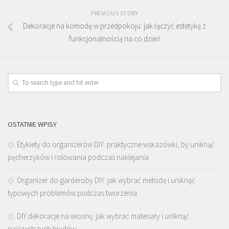
PREVIOUS STORY
Dekoracje na komodę w przedpokoju: jak łączyć estetykę z
funkcjonalnością na co dzień
OSTATNIE WPISY
Etykiety do organizerów DIY: praktyczne wskazówki, by uniknąć
pęcherzyków i rolowania podczas naklejania
Organizer do garderoby DIY: jak wybrać metodę i uniknąć
typowych problemów podczas tworzenia
DIY dekoracje na wiosnę: jak wybrać materiały i uniknąć
najczęstszych błędów