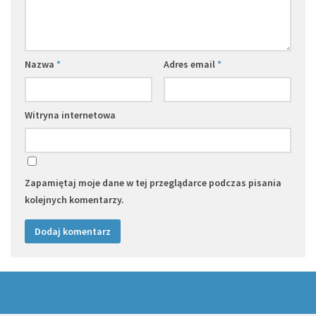
Nazwa
*
Adres email
*
Witryna internetowa
Zapamiętaj moje dane w tej przeglądarce podczas pisania
kolejnych komentarzy.