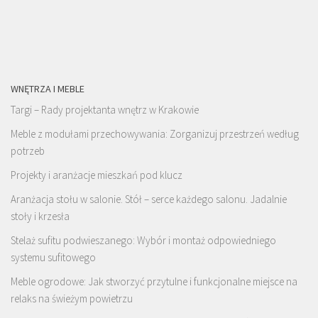
WNĘTRZA I MEBLE
Targi – Rady projektanta wnętrz w Krakowie
Meble z modułami przechowywania: Zorganizuj przestrzeń według
potrzeb
Projekty i aranżacje mieszkań pod klucz
Aranżacja stołu w salonie. Stół – serce każdego salonu. Jadalnie
stoły i krzesła
Stelaż sufitu podwieszanego: Wybór i montaż odpowiedniego
systemu sufitowego
Meble ogrodowe: Jak stworzyć przytulne i funkcjonalne miejsce na
relaks na świeżym powietrzu