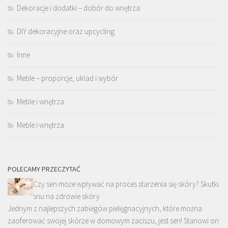
Dekoracje i dodatki – dobór do wnętrza
DIY dekoracyjne oraz upcycling
Inne
Meble – proporcje, układ i wybór
Meble i wnętrza
Meble i wnętrza
POLECAMY PRZECZYTAĆ
Czy sen może wpływać na proces starzenia się skóry? Skutki
snu na zdrowie skóry
Jednym z najlepszych zabiegów pielęgnacyjnych, które można
zaoferować swojej skórze w domowym zaciszu, jest sen! Stanowi on