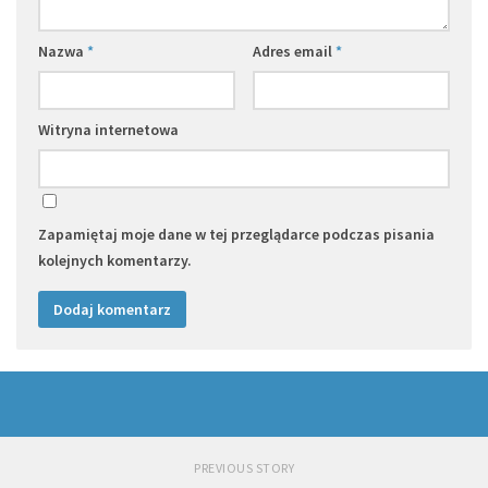
Nazwa
*
Adres email
*
Witryna internetowa
Zapamiętaj moje dane w tej przeglądarce podczas pisania
kolejnych komentarzy.
PREVIOUS STORY