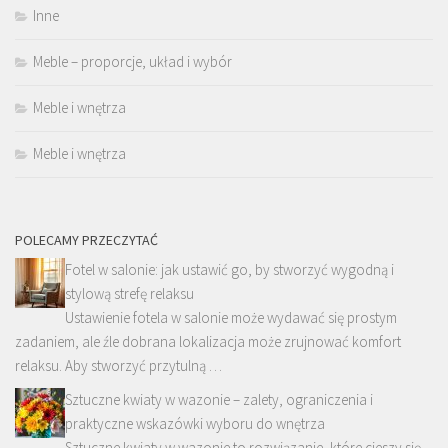
Inne
Meble – proporcje, układ i wybór
Meble i wnętrza
Meble i wnętrza
POLECAMY PRZECZYTAĆ
Fotel w salonie: jak ustawić go, by stworzyć wygodną i
stylową strefę relaksu
Ustawienie fotela w salonie może wydawać się prostym
zadaniem, ale źle dobrana lokalizacja może zrujnować komfort
relaksu. Aby stworzyć przytulną …
Sztuczne kwiaty w wazonie – zalety, ograniczenia i
praktyczne wskazówki wyboru do wnętrza
Sztuczne kwiaty w wazonie to rozwiązanie, które cieszy się