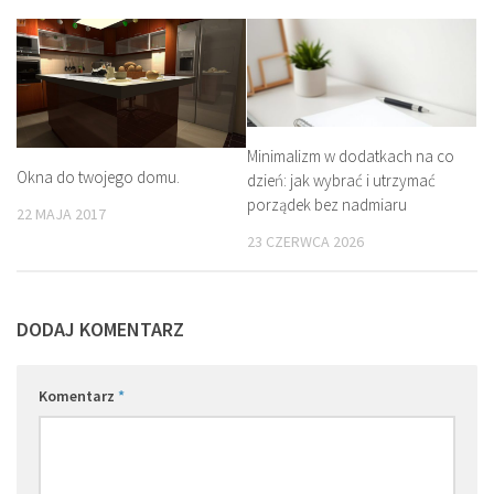
Minimalizm w dodatkach na co
Okna do twojego domu.
dzień: jak wybrać i utrzymać
porządek bez nadmiaru
22 MAJA 2017
23 CZERWCA 2026
DODAJ KOMENTARZ
Komentarz
*