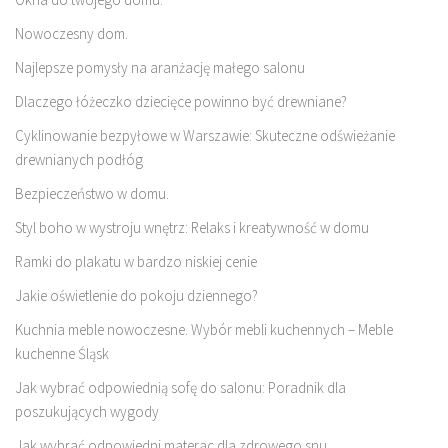
Nowoczesny dom.
Najlepsze pomysły na aranżację małego salonu
Dlaczego łóżeczko dziecięce powinno być drewniane?
Cyklinowanie bezpyłowe w Warszawie: Skuteczne odświeżanie
drewnianych podłóg
Bezpieczeństwo w domu.
Styl boho w wystroju wnętrz: Relaks i kreatywność w domu
Ramki do plakatu w bardzo niskiej cenie
Jakie oświetlenie do pokoju dziennego?
Kuchnia meble nowoczesne. Wybór mebli kuchennych – Meble
kuchenne Śląsk
Jak wybrać odpowiednią sofę do salonu: Poradnik dla
poszukujących wygody
Jak wybrać odpowiedni materac dla zdrowego snu