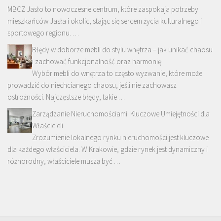
MBCZ Jasło to nowoczesne centrum, które zaspokaja potrzeby
mieszkańców Jasła i okolic, stając się sercem życia kulturalnego i
sportowego regionu. …
Błędy w doborze mebli do stylu wnętrza – jak unikać chaosu
i zachować funkcjonalność oraz harmonię
Wybór mebli do wnętrza to często wyzwanie, które może
prowadzić do niechcianego chaosu, jeśli nie zachowasz
ostrożności. Najczęstsze błędy, takie …
Zarządzanie Nieruchomościami: Kluczowe Umiejętności dla
Właścicieli
Zrozumienie lokalnego rynku nieruchomości jest kluczowe
dla każdego właściciela. W Krakowie, gdzie rynek jest dynamiczny i
różnorodny, właściciele muszą być …