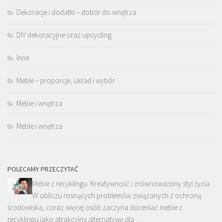
Dekoracje i dodatki – dobór do wnętrza
DIY dekoracyjne oraz upcycling
Inne
Meble – proporcje, układ i wybór
Meble i wnętrza
Meble i wnętrza
POLECAMY PRZECZYTAĆ
Meble z recyklingu: Kreatywność i zrównoważony styl życia
W obliczu rosnących problemów związanych z ochroną
środowiska, coraz więcej osób zaczyna doceniać meble z
recyklingu jako atrakcyjną alternatywę dla …