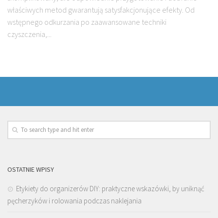
właściwych metod gwarantują satysfakcjonujące efekty. Od
wstępnego odkurzania po zaawansowane techniki
czyszczenia,...
OSTATNIE WPISY
Etykiety do organizerów DIY: praktyczne wskazówki, by uniknąć
pęcherzyków i rolowania podczas naklejania