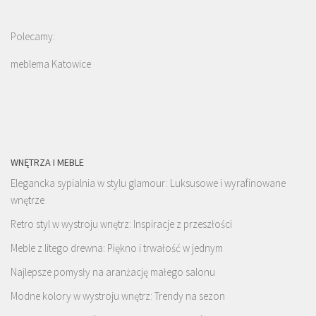
Polecamy:
meblema Katowice
WNĘTRZA I MEBLE
Elegancka sypialnia w stylu glamour: Luksusowe i wyrafinowane
wnętrze
Retro styl w wystroju wnętrz: Inspiracje z przeszłości
Meble z litego drewna: Piękno i trwałość w jednym
Najlepsze pomysły na aranżację małego salonu
Modne kolory w wystroju wnętrz: Trendy na sezon