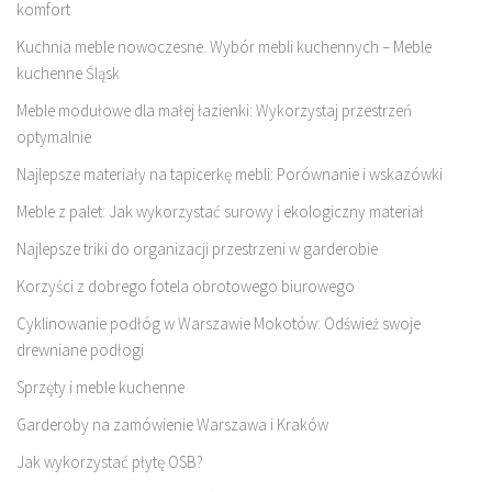
komfort
Kuchnia meble nowoczesne. Wybór mebli kuchennych – Meble
kuchenne Śląsk
Meble modułowe dla małej łazienki: Wykorzystaj przestrzeń
optymalnie
Najlepsze materiały na tapicerkę mebli: Porównanie i wskazówki
Meble z palet: Jak wykorzystać surowy i ekologiczny materiał
Najlepsze triki do organizacji przestrzeni w garderobie
Korzyści z dobrego fotela obrotowego biurowego
Cyklinowanie podłóg w Warszawie Mokotów: Odśwież swoje
drewniane podłogi
Sprzęty i meble kuchenne
Garderoby na zamówienie Warszawa i Kraków
Jak wykorzystać płytę OSB?