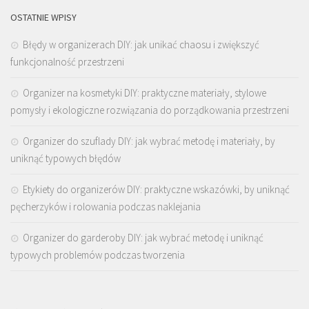
OSTATNIE WPISY
Błędy w organizerach DIY: jak unikać chaosu i zwiększyć
funkcjonalność przestrzeni
Organizer na kosmetyki DIY: praktyczne materiały, stylowe
pomysły i ekologiczne rozwiązania do porządkowania przestrzeni
Organizer do szuflady DIY: jak wybrać metodę i materiały, by
uniknąć typowych błędów
Etykiety do organizerów DIY: praktyczne wskazówki, by uniknąć
pęcherzyków i rolowania podczas naklejania
Organizer do garderoby DIY: jak wybrać metodę i uniknąć
typowych problemów podczas tworzenia