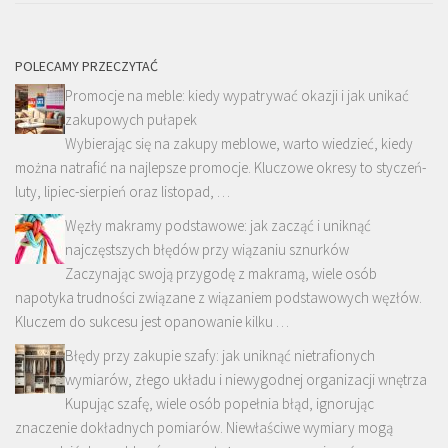
POLECAMY PRZECZYTAĆ
Promocje na meble: kiedy wypatrywać okazji i jak unikać
zakupowych pułapek
Wybierając się na zakupy meblowe, warto wiedzieć, kiedy
można natrafić na najlepsze promocje. Kluczowe okresy to styczeń-
luty, lipiec-sierpień oraz listopad, …
Węzły makramy podstawowe: jak zacząć i uniknąć
najczęstszych błędów przy wiązaniu sznurków
Zaczynając swoją przygodę z makramą, wiele osób
napotyka trudności związane z wiązaniem podstawowych węzłów.
Kluczem do sukcesu jest opanowanie kilku …
Błędy przy zakupie szafy: jak uniknąć nietrafionych
wymiarów, złego układu i niewygodnej organizacji wnętrza
Kupując szafę, wiele osób popełnia błąd, ignorując
znaczenie dokładnych pomiarów. Niewłaściwe wymiary mogą