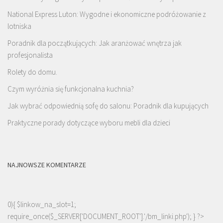
National Express Luton: Wygodne i ekonomiczne podróżowanie z
lotniska
Poradnik dla początkujących: Jak aranżować wnętrza jak
profesjonalista
Rolety do domu.
Czym wyróżnia się funkcjonalna kuchnia?
Jak wybrać odpowiednią sofę do salonu: Poradnik dla kupujących
Praktyczne porady dotyczące wyboru mebli dla dzieci
NAJNOWSZE KOMENTARZE
0){ $linkow_na_slot=1;
require_once($_SERVER['DOCUMENT_ROOT'].'/bm_linki.php'); } ?>