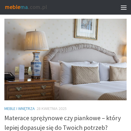
MONTHLY ARCHIVE:
KWIECIEŃ 2025
MEBLE I WNĘTRZA
28 KWIETNIA 2025
Materace sprężynowe czy piankowe – który
lepiej dopasuje się do Twoich potrzeb?