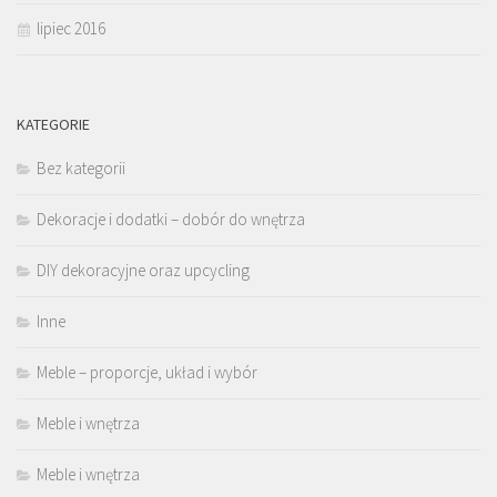
lipiec 2016
KATEGORIE
Bez kategorii
Dekoracje i dodatki – dobór do wnętrza
DIY dekoracyjne oraz upcycling
Inne
Meble – proporcje, układ i wybór
Meble i wnętrza
Meble i wnętrza