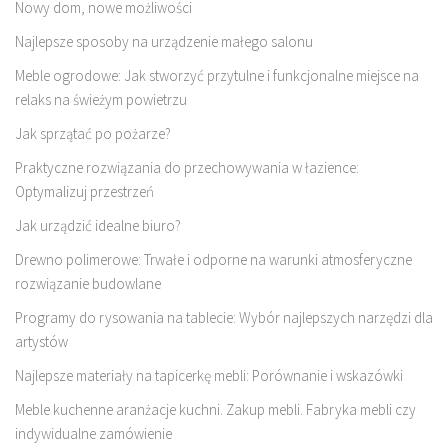
Nowy dom, nowe możliwości
Najlepsze sposoby na urządzenie małego salonu
Meble ogrodowe: Jak stworzyć przytulne i funkcjonalne miejsce na
relaks na świeżym powietrzu
Jak sprzątać po pożarze?
Praktyczne rozwiązania do przechowywania w łazience:
Optymalizuj przestrzeń
Jak urządzić idealne biuro?
Drewno polimerowe: Trwałe i odporne na warunki atmosferyczne
rozwiązanie budowlane
Programy do rysowania na tablecie: Wybór najlepszych narzędzi dla
artystów
Najlepsze materiały na tapicerkę mebli: Porównanie i wskazówki
Meble kuchenne aranżacje kuchni. Zakup mebli. Fabryka mebli czy
indywidualne zamówienie