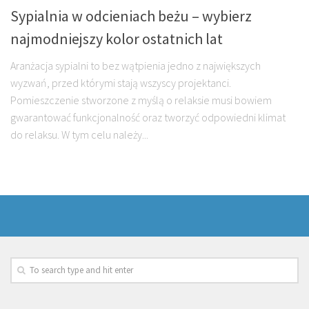
Sypialnia w odcieniach beżu – wybierz
najmodniejszy kolor ostatnich lat
Aranżacja sypialni to bez wątpienia jedno z największych
wyzwań, przed którymi stają wszyscy projektanci.
Pomieszczenie stworzone z myślą o relaksie musi bowiem
gwarantować funkcjonalność oraz tworzyć odpowiedni klimat
do relaksu. W tym celu należy...