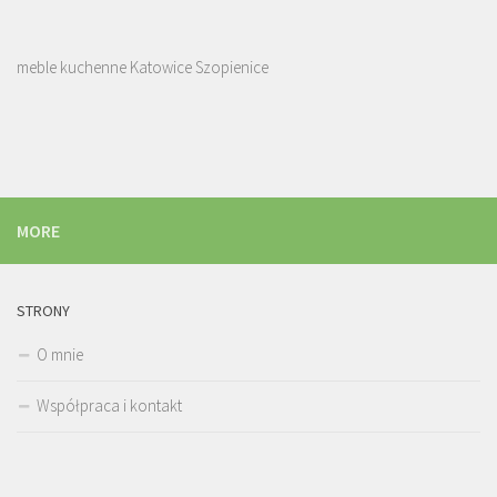
meble kuchenne Katowice Szopienice
MORE
STRONY
O mnie
Współpraca i kontakt