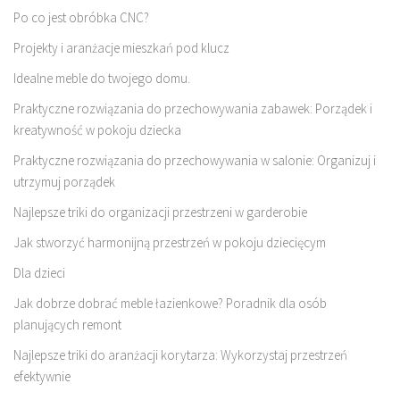
Po co jest obróbka CNC?
Projekty i aranżacje mieszkań pod klucz
Idealne meble do twojego domu.
Praktyczne rozwiązania do przechowywania zabawek: Porządek i
kreatywność w pokoju dziecka
Praktyczne rozwiązania do przechowywania w salonie: Organizuj i
utrzymuj porządek
Najlepsze triki do organizacji przestrzeni w garderobie
Jak stworzyć harmonijną przestrzeń w pokoju dziecięcym
Dla dzieci
Jak dobrze dobrać meble łazienkowe? Poradnik dla osób
planujących remont
Najlepsze triki do aranżacji korytarza: Wykorzystaj przestrzeń
efektywnie