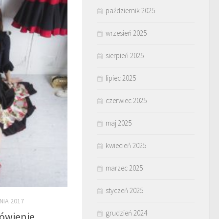
październik 2025
wrzesień 2025
sierpień 2025
lipiec 2025
czerwiec 2025
maj 2025
kwiecień 2025
marzec 2025
styczeń 2025
NIA 2017
grudzień 2024
ówienie