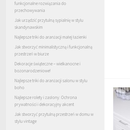
funkcjonalne rozwiązania do
przechowywania
Jak urządzić przytulną sypialnię w stylu
skandynawskim
Najlepsze triki do aranżacji małej łazienki
Jak stworzyć minimalistyczną i funkcjonalną
przestrzeń w biurze
Dekoracje świąteczne – wielkanocne i
bożonarodzeniowe!
Najlepsze triki do aranżacji salonu w stylu
boho
Najlepsze rolety i zasłony: Ochrona
prywatności i dekoracyjny akcent
Jak stworzyć przytulną przestrzeń w domu w
stylu vintage