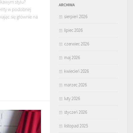
ekawym stylu?
ARCHIWA
enty w podobnej
sierpień 2026
iając się głównie na
lipiec 2026
czerwiec 2026
maj 2026
kwiecień 2026
marzec 2026
luty 2026
styczeń 2026
listopad 2025