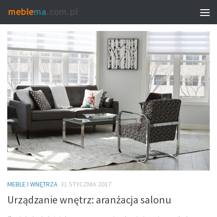
MONTHLY ARCHIVE:
STYCZEŃ 2017
MEBLE I WNĘTRZA
31 STYCZNIA 2017
Urządzanie wnętrz: aranżacja salonu