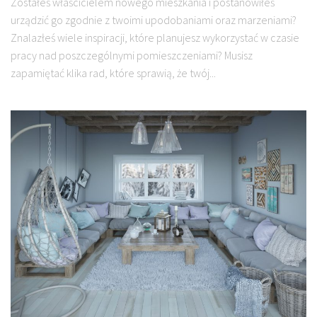
Zostałeś właścicielem nowego mieszkania i postanowiłeś
urządzić go zgodnie z twoimi upodobaniami oraz marzeniami?
Znalazłeś wiele inspiracji, które planujesz wykorzystać w czasie
pracy nad poszczególnymi pomieszczeniami? Musisz
zapamiętać klika rad, które sprawią, że twój...