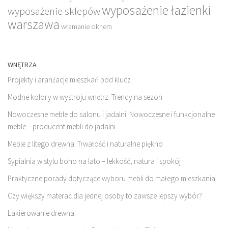
wyposażenie łazienki
wyposażenie sklepów
warszawa
włamanie oknem
WNĘTRZA
Projekty i aranżacje mieszkań pod klucz
Modne kolory w wystroju wnętrz: Trendy na sezon
Nowoczesne meble do salonu i jadalni. Nowoczesne i funkcjonalne
meble – producent mebli do jadalni
Meble z litego drewna: Trwałość i naturalne piękno
Sypialnia w stylu boho na lato – lekkość, natura i spokój
Praktyczne porady dotyczące wyboru mebli do małego mieszkania
Czy większy materac dla jednej osoby to zawsze lepszy wybór?
Lakierowanie drewna