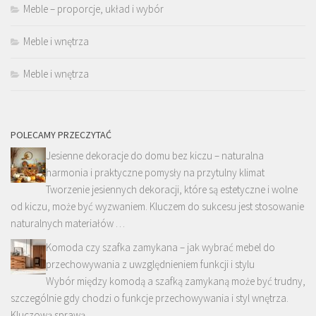
Meble – proporcje, układ i wybór
Meble i wnętrza
Meble i wnętrza
POLECAMY PRZECZYTAĆ
Jesienne dekoracje do domu bez kiczu – naturalna
harmonia i praktyczne pomysły na przytulny klimat
Tworzenie jesiennych dekoracji, które są estetyczne i wolne
od kiczu, może być wyzwaniem. Kluczem do sukcesu jest stosowanie
naturalnych materiałów …
Komoda czy szafka zamykana – jak wybrać mebel do
przechowywania z uwzględnieniem funkcji i stylu
Wybór między komodą a szafką zamykaną może być trudny,
szczególnie gdy chodzi o funkcje przechowywania i styl wnętrza.
Kluczową sprawą …