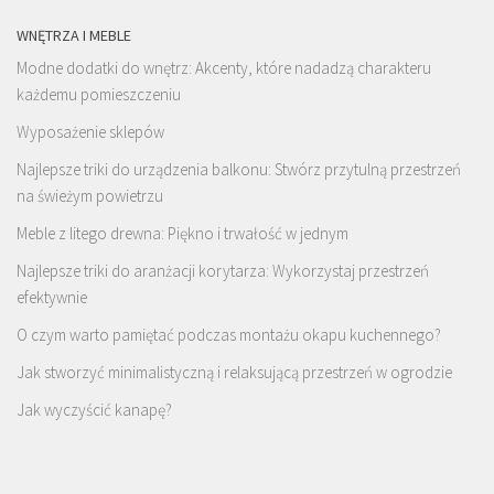
WNĘTRZA I MEBLE
Modne dodatki do wnętrz: Akcenty, które nadadzą charakteru
każdemu pomieszczeniu
Wyposażenie sklepów
Najlepsze triki do urządzenia balkonu: Stwórz przytulną przestrzeń
na świeżym powietrzu
Meble z litego drewna: Piękno i trwałość w jednym
Najlepsze triki do aranżacji korytarza: Wykorzystaj przestrzeń
efektywnie
O czym warto pamiętać podczas montażu okapu kuchennego?
Jak stworzyć minimalistyczną i relaksującą przestrzeń w ogrodzie
Jak wyczyścić kanapę?