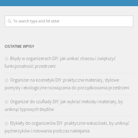
OSTATNIE WPISY
Błędy w organizerach DIY: jak unikać chaosu i zwiększyć
funkcjonalność przestrzeni
Organizer na kosmetyki DIY: praktyczne materiały, stylowe
pomysły i ekologiczne rozwiązania do porządkowania przestrzeni
Organizer do szuflady DIY: jak wybrać metodę i materiały, by
uniknąć typowych błędów
Etykiety do organizerów DIY: praktyczne wskazówki, by uniknąć
pęcherzyków i rolowania podczas naklejania