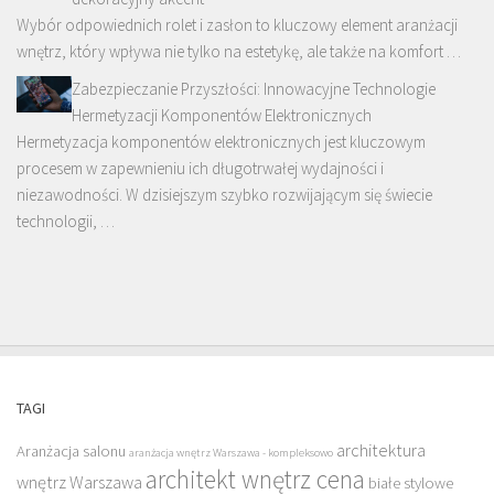
Wybór odpowiednich rolet i zasłon to kluczowy element aranżacji
wnętrz, który wpływa nie tylko na estetykę, ale także na komfort …
Zabezpieczanie Przyszłości: Innowacyjne Technologie
Hermetyzacji Komponentów Elektronicznych
Hermetyzacja komponentów elektronicznych jest kluczowym
procesem w zapewnieniu ich długotrwałej wydajności i
niezawodności. W dzisiejszym szybko rozwijającym się świecie
technologii, …
TAGI
architektura
Aranżacja salonu
aranżacja wnętrz Warszawa - kompleksowo
architekt wnętrz cena
wnętrz Warszawa
białe stylowe