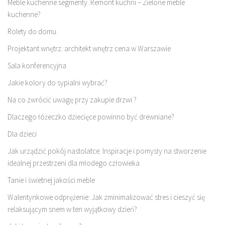
Meble kuchenne segmenty. Remont kuchni – Zielone meble
kuchenne?
Rolety do domu.
Projektant wnętrz: architekt wnętrz cena w Warszawie
Sala konferencyjna
Jakie kolory do sypialni wybrać?
Na co zwrócić uwagę przy zakupie drzwi ?
Dlaczego łóżeczko dziecięce powinno być drewniane?
Dla dzieci
Jak urządzić pokój nastolatce: Inspiracje i pomysły na stworzenie
idealnej przestrzeni dla młodego człowieka
Tanie i świetnej jakości meble
Walentynkowe odprężenie: Jak zminimalizować stres i cieszyć się
relaksującym snem w ten wyjątkowy dzień?