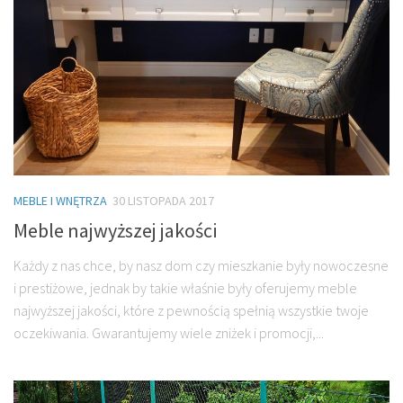
MEBLE I WNĘTRZA
30 LISTOPADA 2017
Meble najwyższej jakości
Każdy z nas chce, by nasz dom czy mieszkanie były nowoczesne
i prestiżowe, jednak by takie właśnie były oferujemy meble
najwyższej jakości, które z pewnością spełnią wszystkie twoje
oczekiwania. Gwarantujemy wiele zniżek i promocji,...