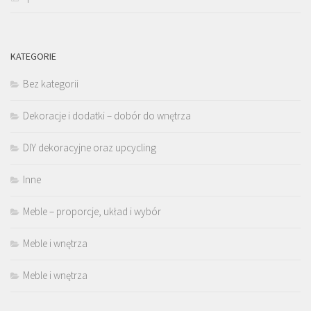
KATEGORIE
Bez kategorii
Dekoracje i dodatki – dobór do wnętrza
DIY dekoracyjne oraz upcycling
Inne
Meble – proporcje, układ i wybór
Meble i wnętrza
Meble i wnętrza