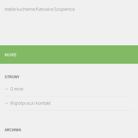
meble kuchenne Katowice Szopienice
MORE
STRONY
O mnie
Współpraca i kontakt
ARCHIWA