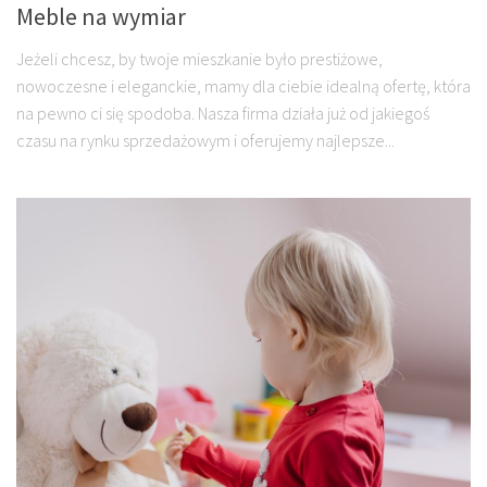
Meble na wymiar
Jeżeli chcesz, by twoje mieszkanie było prestiżowe,
nowoczesne i eleganckie, mamy dla ciebie idealną ofertę, która
na pewno ci się spodoba. Nasza firma działa już od jakiegoś
czasu na rynku sprzedażowym i oferujemy najlepsze...