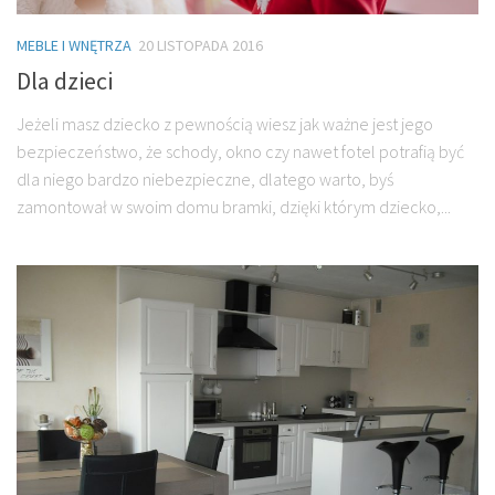
MEBLE I WNĘTRZA
20 LISTOPADA 2016
Dla dzieci
Jeżeli masz dziecko z pewnością wiesz jak ważne jest jego
bezpieczeństwo, że schody, okno czy nawet fotel potrafią być
dla niego bardzo niebezpieczne, dlatego warto, byś
zamontował w swoim domu bramki, dzięki którym dziecko,...