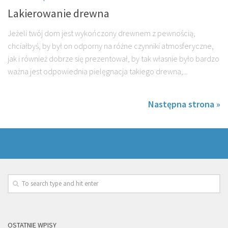
Lakierowanie drewna
Jeżeli twój dom jest wykończony drewnem z pewnością,
chciałbyś, by był on odporny na różne czynniki atmosferyczne,
jak i również dobrze się prezentował, by tak własnie było bardzo
ważna jest odpowiednia pielęgnacja takiego drewna,...
Następna strona »
OSTATNIE WPISY