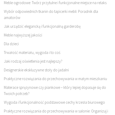
Meble ogrodowe: Twórz przytulne i funkcjonalne miejsce na relaks
Wybór odpowiednich tkanin do tapicerki mebli: Poradnik dla
amatorów
Jak urządzić elegancką i funkcjonalną garderobę
Meble najwyższej jakości
Dla dzieci
Trwałość materiału, wygoda i to coś
Jaki rodzaj oświetlenia jest najlepszy?
Designerskie ekskluzywne stoły do jadalni
Praktyczne rozwiązania do przechowywania w małym mieszkaniu
Materace sprężynowe czy piankowe – który lepiej dopasuje się do
Twoich potrzeb?
Wygoda i funkcjonalność podstawowe cechy krzesła biurowego
Praktyczne rozwiązania do przechowywania w salonie: Organizuj i