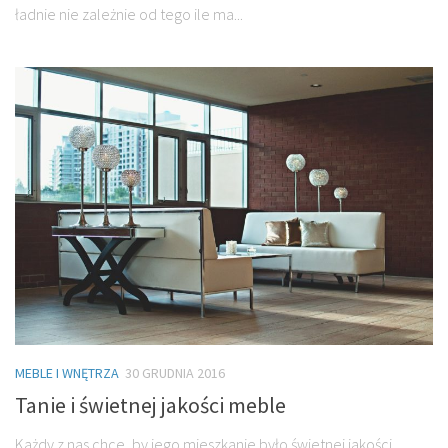
ładnie nie zależnie od tego ile ma...
MEBLE I WNĘTRZA
30 GRUDNIA 2016
Tanie i świetnej jakości meble
Każdy z nas chce, by jego mieszkanie było świetnej jakości,