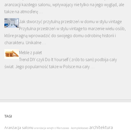
aranżacji każdego salonu, wpływający nie tylko na jego wygląd, ale
także na atmosferę …
Jak stworzyć przytulną przestrzeń w domu w stylu vintage
Przytulna przestrzeń w stylu vintage to marzenie wielu osób,
które pragną wprowadzić do swojego domu odrobinę historii i
charakteru. Unikalne …
Meble z palet
Trend DIY czyli Do It Yourself ( zrób to sam) podbija cały
świat. Jego popularność także w Polsce ma cały …
TAGI
architektura
Aranżacja salonu
aranżacja wnętrz Warszawa - kompleksowo