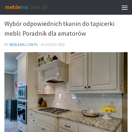
MEBLE I WNĘTRZA
Wybór odpowiednich tkanin do tapicerki
mebli: Poradnik dla amatorów
BY
MEBLEMA.COM.PL
·
6 LUTEGO 2021