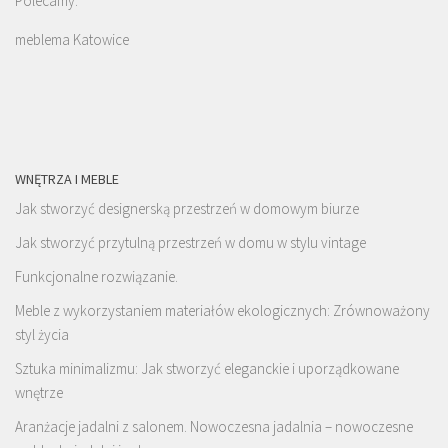
Polecamy:
meblema Katowice
WNĘTRZA I MEBLE
Jak stworzyć designerską przestrzeń w domowym biurze
Jak stworzyć przytulną przestrzeń w domu w stylu vintage
Funkcjonalne rozwiązanie.
Meble z wykorzystaniem materiałów ekologicznych: Zrównoważony
styl życia
Sztuka minimalizmu: Jak stworzyć eleganckie i uporządkowane
wnętrze
Aranżacje jadalni z salonem. Nowoczesna jadalnia – nowoczesne