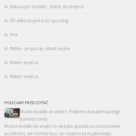
Dekoracje i dodatki – dobór do wnętrza
DIY dekoracyjne oraz upcycling
Inne
Meble – proporcje, układ i wybór
Meble i wnętrza
Meble i wnętrza
POLECAMY PRZECZYTAĆ
Modne dodatki do wnętrz: Podkreśl charakter każdego
pomieszczenia
Modne dodatki do wnętrz to nie tylko sposób na urozmaicenie
przestrzeni, ale również klucz do nadania jej wyjątkowego