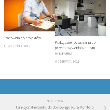
Pracownia do projektów !
Praktyczne rozwiązania do
11 WRZEŚNIA 2017
przechowywania w małym
mieszkaniu
6 CZERWCA 2021
NEXT STORY
Funkcjonalne biurko do domowego biura: Komfort i