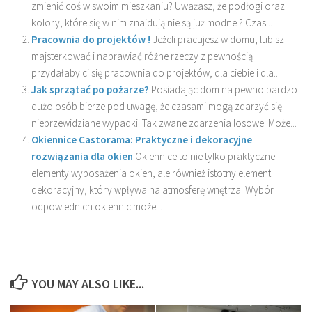
zmienić coś w swoim mieszkaniu? Uważasz, że podłogi oraz
kolory, które się w nim znajdują nie są już modne ? Czas...
Pracownia do projektów !
Jeżeli pracujesz w domu, lubisz
majsterkować i naprawiać różne rzeczy z pewnością
przydałaby ci się pracownia do projektów, dla ciebie i dla...
Jak sprzątać po pożarze?
Posiadając dom na pewno bardzo
dużo osób bierze pod uwagę, że czasami mogą zdarzyć się
nieprzewidziane wypadki. Tak zwane zdarzenia losowe. Może...
Okiennice Castorama: Praktyczne i dekoracyjne
rozwiązania dla okien
Okiennice to nie tylko praktyczne
elementy wyposażenia okien, ale również istotny element
dekoracyjny, który wpływa na atmosferę wnętrza. Wybór
odpowiednich okiennic może...
YOU MAY ALSO LIKE...