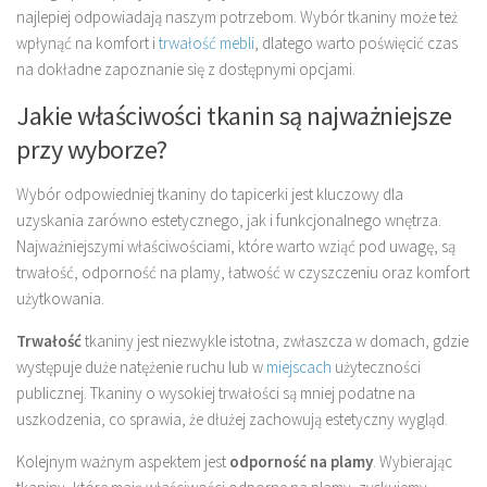
najlepiej odpowiadają naszym potrzebom. Wybór tkaniny może też
wpłynąć na komfort i
trwałość mebli
, dlatego warto poświęcić czas
na dokładne zapoznanie się z dostępnymi opcjami.
Jakie właściwości tkanin są najważniejsze
przy wyborze?
Wybór odpowiedniej tkaniny do tapicerki jest kluczowy dla
uzyskania zarówno estetycznego, jak i funkcjonalnego wnętrza.
Najważniejszymi właściwościami, które warto wziąć pod uwagę, są
trwałość, odporność na plamy, łatwość w czyszczeniu oraz komfort
użytkowania.
Trwałość
tkaniny jest niezwykle istotna, zwłaszcza w domach, gdzie
występuje duże natężenie ruchu lub w
miejscach
użyteczności
publicznej. Tkaniny o wysokiej trwałości są mniej podatne na
uszkodzenia, co sprawia, że dłużej zachowują estetyczny wygląd.
Kolejnym ważnym aspektem jest
odporność na plamy
. Wybierając