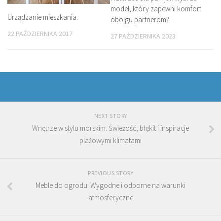
model, który zapewni komfort
Urządzanie mieszkania.
obojgu partnerom?
22 PAŹDZIERNIKA 2017
27 PAŹDZIERNIKA 2023
NEXT STORY
Wnętrze w stylu morskim: Świeżość, błękit i inspiracje
plażowymi klimatami
PREVIOUS STORY
Meble do ogrodu: Wygodne i odporne na warunki
atmosferyczne