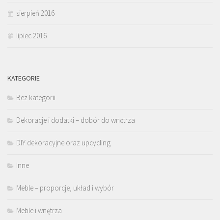
sierpień 2016
lipiec 2016
KATEGORIE
Bez kategorii
Dekoracje i dodatki – dobór do wnętrza
DIY dekoracyjne oraz upcycling
Inne
Meble – proporcje, układ i wybór
Meble i wnętrza