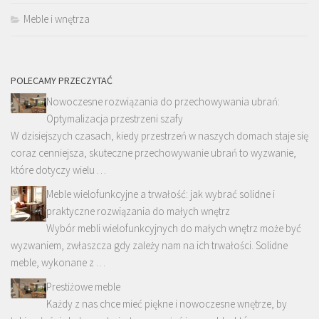
Meble i wnętrza
POLECAMY PRZECZYTAĆ
Nowoczesne rozwiązania do przechowywania ubrań:
Optymalizacja przestrzeni szafy
W dzisiejszych czasach, kiedy przestrzeń w naszych domach staje się
coraz cenniejsza, skuteczne przechowywanie ubrań to wyzwanie,
które dotyczy wielu …
Meble wielofunkcyjne a trwałość: jak wybrać solidne i
praktyczne rozwiązania do małych wnętrz
Wybór mebli wielofunkcyjnych do małych wnętrz może być
wyzwaniem, zwłaszcza gdy zależy nam na ich trwałości. Solidne
meble, wykonane z …
Prestiżowe meble
Każdy z nas chce mieć piękne i nowoczesne wnętrze, by