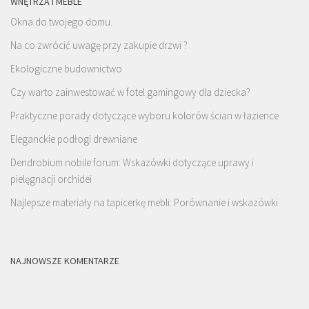
WNĘTRZA I MEBLE
Okna do twojego domu.
Na co zwrócić uwagę przy zakupie drzwi ?
Ekologiczne budownictwo
Czy warto zainwestować w fotel gamingowy dla dziecka?
Praktyczne porady dotyczące wyboru kolorów ścian w łazience
Eleganckie podłogi drewniane
Dendrobium nobile forum: Wskazówki dotyczące uprawy i
pielęgnacji orchidei
Najlepsze materiały na tapicerkę mebli: Porównanie i wskazówki
NAJNOWSZE KOMENTARZE