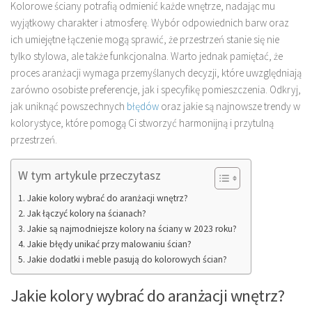
Kolorowe ściany potrafią odmienić każde wnętrze, nadając mu
wyjątkowy charakter i atmosferę. Wybór odpowiednich barw oraz
ich umiejętne łączenie mogą sprawić, że przestrzeń stanie się nie
tylko stylowa, ale także funkcjonalna. Warto jednak pamiętać, że
proces aranżacji wymaga przemyślanych decyzji, które uwzględniają
zarówno osobiste preferencje, jak i specyfikę pomieszczenia. Odkryj,
jak uniknąć powszechnych
błędów
oraz jakie są najnowsze trendy w
kolorystyce, które pomogą Ci stworzyć harmonijną i przytulną
przestrzeń.
W tym artykule przeczytasz
Jakie kolory wybrać do aranżacji wnętrz?
Jak łączyć kolory na ścianach?
Jakie są najmodniejsze kolory na ściany w 2023 roku?
Jakie błędy unikać przy malowaniu ścian?
Jakie dodatki i meble pasują do kolorowych ścian?
Jakie kolory wybrać do aranżacji wnętrz?