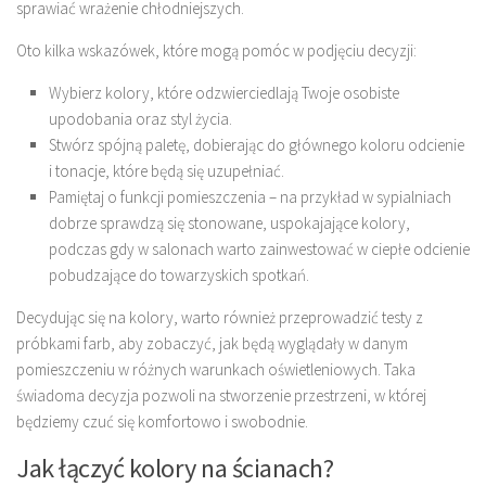
sprawiać wrażenie chłodniejszych.
Oto kilka wskazówek, które mogą pomóc w podjęciu decyzji:
Wybierz kolory, które odzwierciedlają Twoje osobiste
upodobania oraz styl życia.
Stwórz spójną paletę, dobierając do głównego koloru odcienie
i tonacje, które będą się uzupełniać.
Pamiętaj o funkcji pomieszczenia – na przykład w sypialniach
dobrze sprawdzą się stonowane, uspokajające kolory,
podczas gdy w salonach warto zainwestować w ciepłe odcienie
pobudzające do towarzyskich spotkań.
Decydując się na kolory, warto również przeprowadzić testy z
próbkami farb, aby zobaczyć, jak będą wyglądały w danym
pomieszczeniu w różnych warunkach oświetleniowych. Taka
świadoma decyzja pozwoli na stworzenie przestrzeni, w której
będziemy czuć się komfortowo i swobodnie.
Jak łączyć kolory na ścianach?