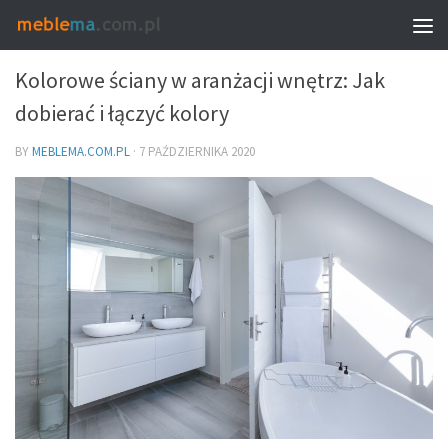
MEBLE I WNĘTRZA
Kolorowe ściany w aranżacji wnętrz: Jak
dobierać i łączyć kolory
BY
MEBLEMA.COM.PL
·
7 PAŹDZIERNIKA 2020