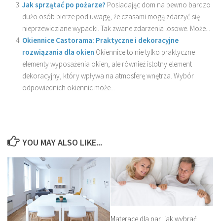
Jak sprzątać po pożarze?
Posiadając dom na pewno bardzo
dużo osób bierze pod uwagę, że czasami mogą zdarzyć się
nieprzewidziane wypadki. Tak zwane zdarzenia losowe. Może...
Okiennice Castorama: Praktyczne i dekoracyjne
rozwiązania dla okien
Okiennice to nie tylko praktyczne
elementy wyposażenia okien, ale również istotny element
dekoracyjny, który wpływa na atmosferę wnętrza. Wybór
odpowiednich okiennic może...
YOU MAY ALSO LIKE...
Materace dla par: jak wybrać