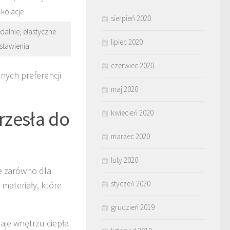
kolacje
sierpień 2020
dalnie, elastyczne
lipiec 2020
stawienia
czerwiec 2020
nych preferencji
maj 2020
krzesła do
kwiecień 2020
marzec 2020
luty 2020
ie zarówno dla
styczeń 2020
 materiały, które
grudzień 2019
aje wnętrzu ciepła