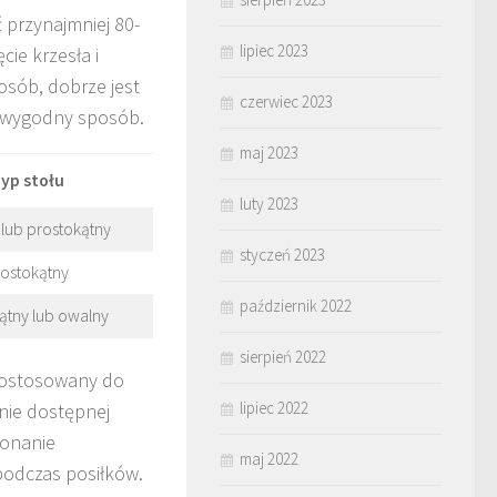
 przynajmniej 80-
lipiec 2023
ie krzesła i
 osób, dobrze jest
czerwiec 2023
w wygodny sposób.
maj 2023
yp stołu
luty 2023
 lub prostokątny
styczeń 2023
ostokątny
październik 2022
ątny lub owalny
sierpień 2022
dostosowany do
lipiec 2022
nie dostępnej
konanie
maj 2022
podczas posiłków.