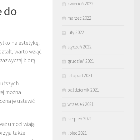
kwiecień 2022
e do
marzec 2022
luty 2022
ylko na estetykę,
styczeń 2022
ztałt, warto wziąć
zazwyczaj biorą
grudzień 2021
listopad 2021
łuższych
październik 2021
rej można
ożna je ustawić
wrzesień 2021
sierpień 2021
waż umożliwiają
rzyja także
lipiec 2021