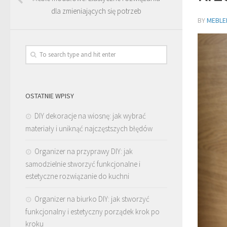
dla zmieniających się potrzeb
BY
MEBLE
OSTATNIE WPISY
DIY dekoracje na wiosnę: jak wybrać
materiały i uniknąć najczęstszych błędów
Organizer na przyprawy DIY: jak
samodzielnie stworzyć funkcjonalne i
estetyczne rozwiązanie do kuchni
Organizer na biurko DIY: jak stworzyć
funkcjonalny i estetyczny porządek krok po
kroku