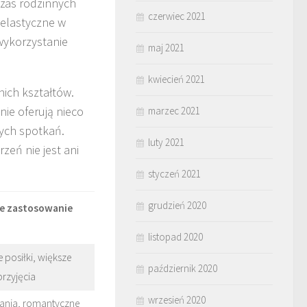
czas rodzinnych
czerwiec 2021
 elastyczne w
wykorzystanie
maj 2021
kwiecień 2021
nich kształtów.
ie oferują nieco
marzec 2021
zych spotkań.
luty 2021
zeń nie jest ani
styczeń 2021
grudzień 2020
ze zastosowanie
listopad 2020
 posiłki, większe
październik 2020
przyjęcia
wrzesień 2020
ania, romantyczne