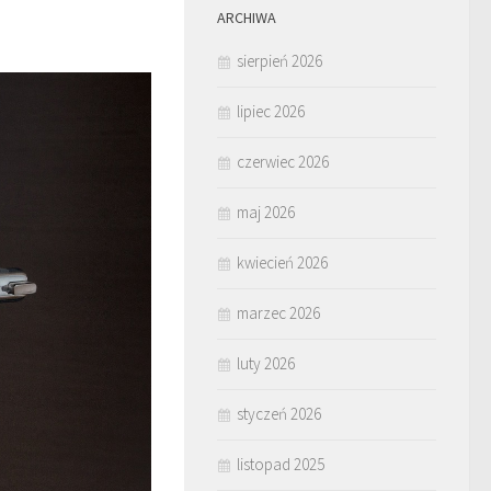
ARCHIWA
sierpień 2026
lipiec 2026
czerwiec 2026
maj 2026
kwiecień 2026
marzec 2026
luty 2026
styczeń 2026
listopad 2025