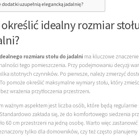
e dodatki uzupełnią elegancką jadalnię?
 określić idealny rozmiar stoł
alni?
idealnego rozmiaru stołu do jadalni
ma kluczowe znaczenie 
nalności tego pomieszczenia. Przy podejmowaniu decyzji wa
ilka istotnych czynników. Po pierwsze, należy zmierzyć dos
. To pomoże określić maksymalne wymiary stołu, który zmieśc
 bez wrażenia przytłoczenia przestrzeni.
m ważnym aspektem jest liczba osób, które będą regularnie 
. Standardowo zakłada się, że do komfortowego siedzenia pr
oło 60 cm przestrzeni na jedną osobę. Warto więc zastanowić s
eznaczony tylko dla domowników, czy też często planujemy 