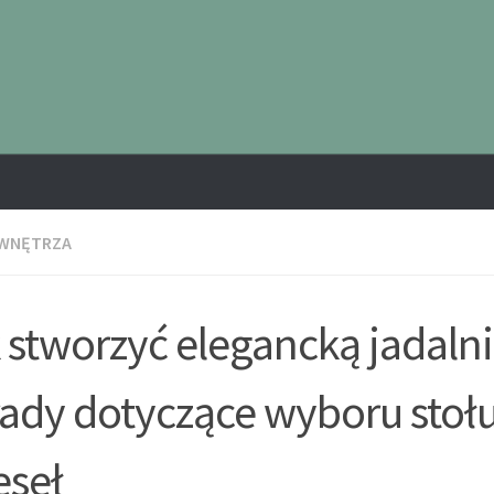
 WNĘTRZA
 stworzyć elegancką jadalni
ady dotyczące wyboru stołu
eseł