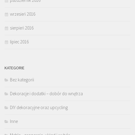
październik 2016
wrzesień 2016
sierpień 2016
lipiec 2016
KATEGORIE
Bez kategorii
Dekoracje i dodatki – dobór do wnętrza
DIY dekoracyjne oraz upcycling
Inne