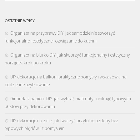
OSTATNIE WPISY
Organizer na przyprawy DIY: jak samodzielnie stworzyć
funkcjonalne i estetyczne rozwiązanie do kuchni
Organizer na biurko DIY: jak stworzyć funkcjonalny i estetyczny
porządek krok po kroku
DIY dekoracje na balkon: praktyczne pomysły i wskazówki na
codzienne użytkowanie
Girlanda z papieru DIY: jak wybrać materiały i uniknąć typowych
błędów przy dekorowaniu
DIY dekoracje na zimę: jak tworzyć przytulne ozdoby bez
typowych błędów i z pomysłem