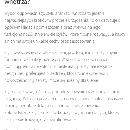
wnętrza?
Wybór odpowiedniego stylu aranżacji wnętrza to jeden z
najważniejszych kroków w procesie urządzania. To on decyduje o
ogólnym klimacie pomieszczenia oraz wpływa na jego
funkcjonalność. Istnieje wiele stylów, które można rozważyć, a każdy
z nich ma swoje unikalne cechy oraz zastosowania.
Styl nowoczesny charakteryzuje się prostotą, minimalistycznymi
formami oraz funkcjonalnością. W takich wnętrzach często
dominują neutralne kolory, a meble mają prosty, ale elegancki
design. Jeśli preferujesz przestrzeń, która tchnie świeżością i
nowoczesnością, ten styl może być idealny dla Ciebie.
Styl klasyczny wyróżnia się ponadczasowymi rozwiązaniami oraz
elegancją. W takich przestrzeniach często można znaleźć luksusowe
tkaniny, ozdobne detale oraz harmonijne zestawienia
kolorystyczne. Styl ten jest doskonałym wyborem dla tych, którzy
cenią sobie tradycję oraz wyrafinowanie.