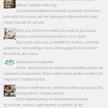
uniknąć nadmiaru dekoracji
Zarządzanie dodatkami w domu to wyzwanie, które może
prowadzić do chaosu, jeśli nie zastosujesz odpowiednich zasad
rotacji. Kluczem do sukcesu …
Błędy przy doborze dodatków do wnętrza: jak uniknąć
chaosu i zachować funkcjonalność na co dzień
Zbyt często zdarza się, że dodatki do wnętrza, zamiast je
uzupełniać, wprowadzają chaos i obniżają jego funkcjonalność.
Kluczem do stworzenia …
Nowoczesne rozwiązania.
Chcesz, aby twój dom lub mieszkanie charakteryzowała się
ciekawymi rozwiązaniami, które rzadko można spotkać w starszych
miejscach ? Ostatnio bardzo …
Świeca na stolik kawowy: jak dobrać dekorację łączącą styl,
funkcjonalność i bezpieczeństwo
Wybór idealnej świecy na stolik kawowy może być
wyzwaniem, zwłaszcza gdy musimy uwzględnić jej styl,