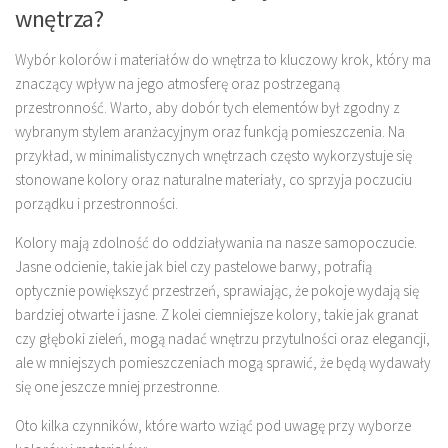
wnętrza?
Wybór kolorów i materiałów do wnętrza to kluczowy krok, który ma
znaczący wpływ na jego atmosferę oraz postrzeganą
przestronność. Warto, aby dobór tych elementów był zgodny z
wybranym stylem aranżacyjnym oraz funkcją pomieszczenia. Na
przykład, w minimalistycznych wnętrzach często wykorzystuje się
stonowane kolory oraz naturalne materiały, co sprzyja poczuciu
porządku i przestronności.
Kolory mają zdolność do oddziaływania na nasze samopoczucie.
Jasne odcienie, takie jak biel czy pastelowe barwy, potrafią
optycznie powiększyć przestrzeń, sprawiając, że pokoje wydają się
bardziej otwarte i jasne. Z kolei ciemniejsze kolory, takie jak granat
czy głęboki zieleń, mogą nadać wnętrzu przytulności oraz elegancji,
ale w mniejszych pomieszczeniach mogą sprawić, że będą wydawały
się one jeszcze mniej przestronne.
Oto kilka czynników, które warto wziąć pod uwagę przy wyborze