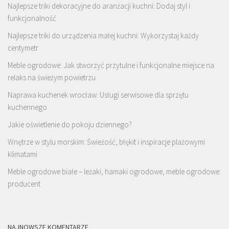
Najlepsze triki dekoracyjne do aranżacji kuchni: Dodaj styl i
funkcjonalność
Najlepsze triki do urządzenia małej kuchni: Wykorzystaj każdy
centymetr
Meble ogrodowe: Jak stworzyć przytulne i funkcjonalne miejsce na
relaks na świeżym powietrzu
Naprawa kuchenek wrocław: Usługi serwisowe dla sprzętu
kuchennego
Jakie oświetlenie do pokoju dziennego?
Wnętrze w stylu morskim: Świeżość, błękit i inspiracje plażowymi
klimatami
Meble ogrodowe białe – leżaki, hamaki ogrodowe, meble ogrodowe:
producent
NAJNOWSZE KOMENTARZE