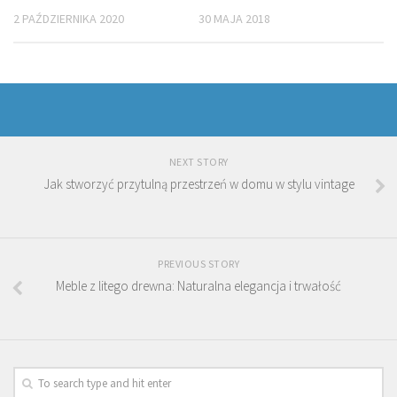
2 PAŹDZIERNIKA 2020
30 MAJA 2018
NEXT STORY
Jak stworzyć przytulną przestrzeń w domu w stylu vintage
PREVIOUS STORY
Meble z litego drewna: Naturalna elegancja i trwałość