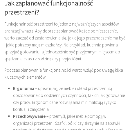
Jak zaplanować funkcjonalność
przestrzeni?
Funkcjonalność przestrzeni to jeden z najważniejszych aspektów
aranżacji wnętrz. Aby dobrze zaplanować każde pomieszczenie,
warto zacząć od zastanowienia się, jakie jego przeznaczenie ma być
i jakie potrzeby mają mieszkańcy. Na przykład, kuchnia powinna
sprzyjać gotowaniu, a jednocześnie być przyjemnym miejscem do
spędzania czasu z rodziną czy przyjaciółmi.
Podczas planowania funkcjonalności warto wziąć pod uwagę kilka
kluczowych elementów:
Ergonomia
– upewnij się, że meble i układ przestrzeni są
dostosowane do codziennych czynności, takich jak gotowanie
czy pracy. Ergonomiczne rozwiązania minimalizują ryzyko
kontuzji i zmęczenia.
Przechowywanie
– przemyśl, jakie meble pomogą w
organizacji przestrzeni. Szafki, półki czy skrzynie na zabawki