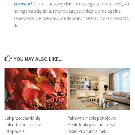
zdrowiu?
Sen to kluczowy element naszego zdrowia – wpływa
na regenerację ciała, równowagę psychiczną oraz ogólne
samopoczucie. Niewłaściwie dobrany materac może prowadzić
do...
YOU MAY ALSO LIKE...
Jak przedstawia się
Pakowne meble pokojowe.
kalendarium prac w
Meble funkcjonalne – czyli
listopadzie
jakie? Produkcja mebli