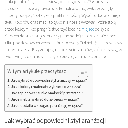
funkcjonalnością, ale nie wiesz, od czego zacząć? Aranżacja
przestrzeni może wydawać się skomplikowana, zwłaszcza gdy
chcemy połączyć estetykę z praktycznością. Wybór odpowiedniego
stylu, kolorów oraz mebli to tylko niektóre z wyzwań, które stoją
przed każdym, kto pragnie stworzyć idealne
miejsce
do życia.
Kluczem do sukcesu jest przemyślane podejście oraz znajomość
kilku podstawowych zasad, które pozwolą Ci działać jak prawdziwy
profesjonalista. Przygotuj się na odkrycie tajników, które sprawią, że
Twoje wnętrze stanie się nie tylko piękne, ale i funkcjonalne.
W tym artykule przeczytasz
Jak wybrać odpowiedni styl aranżacji wnętrza?
Jakie kolory i materiały wybrać do wnętrza?
Jak zaplanować funkcjonalność przestrzeni?
Jakie meble wybrać do swojego wnętrza?
Jakie dodatki wzbogacą aranżację wnętrza?
Jak wybrać odpowiedni styl aranżacji