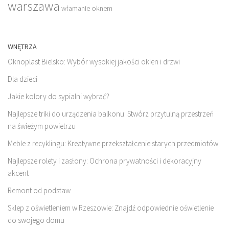
warszawa
włamanie oknem
WNĘTRZA
Oknoplast Bielsko: Wybór wysokiej jakości okien i drzwi
Dla dzieci
Jakie kolory do sypialni wybrać?
Najlepsze triki do urządzenia balkonu: Stwórz przytulną przestrzeń
na świeżym powietrzu
Meble z recyklingu: Kreatywne przekształcenie starych przedmiotów
Najlepsze rolety i zasłony: Ochrona prywatności i dekoracyjny
akcent
Remont od podstaw
Sklep z oświetleniem w Rzeszowie: Znajdź odpowiednie oświetlenie
do swojego domu