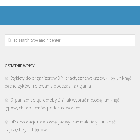
OSTATNIE WPISY
Etykiety do organizerów DIY: praktyczne wskazówki, by uniknąć
pęcherzyków i rolowania podczas naklejania
Organizer do garderoby DIY: jak wybrać metodę i uniknąć
typowych problemów podczas tworzenia
DIY dekoracje na wiosnę: jak wybrać materiały i uniknąć
najczęstszych błędów