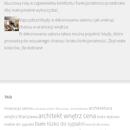
kluczową rolę w zapewnieniu komfortu i funkcjonalności przestrzeni.
Aby maksymalnie wykorzystać …
Najczęstsze błędy w dekorowaniu salonu i jak uniknąć
chaosu w aranżacji wnętrza
W dekorowaniu salonu łatwo można popełnić błędy, które
prowadzą do wizualnego chaosu i braku funkcjonalności. Zbyt wiele
kolorów, źle dobrane …
TAGI
architektura
Aranżacja salonu
aranżacja wnętrz Warszawa - kompleksowo
architekt wnętrz cena
wnętrz Warszawa
białe stylowe
białe łóżko do sypialni
meble do sypialni
bramki dla dzieci