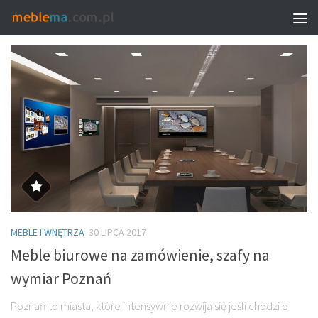
MONTHLY ARCHIVE:
LIPIEC 2017
MEBLE I WNĘTRZA
30 LIPCA 2017
Meble biurowe na zamówienie, szafy na
wymiar Poznań
Poznań to miasta, które intensywnie rozwija się jeśli chodzi o