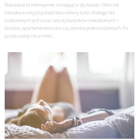
Warszawa to intensywnie rozwijające się miasto. Obecnie
mieszka w niej już ponad dwa miliony ludzi. Dlatego też
budowanych jest coraz więcej budynków mieszkalnych –
bloków, apartamentowców czy domów jednorodzinnych. Po
prostu każdy chce mieć...