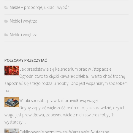
Meble – proporcje, układ i wybór
Meble i wnętrza
Meble i wnętrza
POLECAMY PRZECZYTAĆ
Jak przedstawia się kalendarium prac w listopadzie
Ogrodnictwo to ciężki kawałek chleba. I warto choć trochę
zapoznać się z tego rodzaju hobby. Ono jest wspaniałym sposobem
na …
W jaki sposób sprawdzić prawidłową wagę?
Gdyby zapytać większość osób o to, jak sprawdzić, czy ich
waga jest prawidłowa, zapewne wiele z nich stwierdziłoby, iż
wystarczy …
Cyklinowanie bezpyłowe w Warszawie: Skuteczne