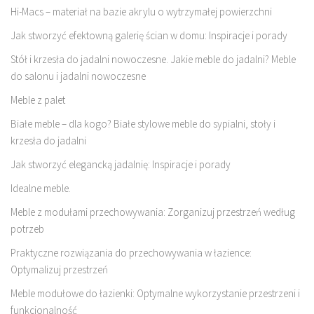
Hi-Macs – materiał na bazie akrylu o wytrzymałej powierzchni
Jak stworzyć efektowną galerię ścian w domu: Inspiracje i porady
Stół i krzesła do jadalni nowoczesne. Jakie meble do jadalni? Meble
do salonu i jadalni nowoczesne
Meble z palet
Białe meble – dla kogo? Białe stylowe meble do sypialni, stoły i
krzesła do jadalni
Jak stworzyć elegancką jadalnię: Inspiracje i porady
Idealne meble.
Meble z modułami przechowywania: Zorganizuj przestrzeń według
potrzeb
Praktyczne rozwiązania do przechowywania w łazience:
Optymalizuj przestrzeń
Meble modułowe do łazienki: Optymalne wykorzystanie przestrzeni i
funkcjonalność