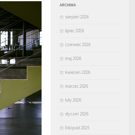
ARCHIWA
sierpień 2026
lipiec 2026
czerwiec 2026
maj 2026
kwiecień 2026
marzec 2026
luty 2026
styczeń 2026
listopad 2025