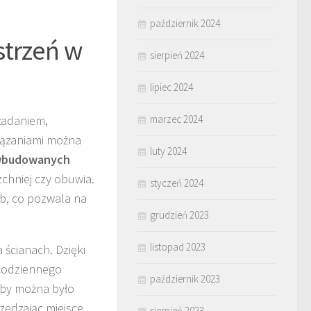
październik 2024
strzeń w
sierpień 2024
lipiec 2024
zadaniem,
marzec 2024
iązaniami można
luty 2024
budowanych
chniej czy obuwia.
styczeń 2024
eb, co pozwala na
grudzień 2023
listopad 2023
ścianach. Dzięki
 codziennego
październik 2023
aby można było
zędzając miejsce
sierpień 2023