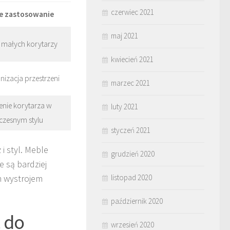
czerwiec 2021
e zastosowanie
maj 2021
 małych korytarzy
kwiecień 2021
izacja przestrzeni
marzec 2021
enie korytarza w
luty 2021
zesnym stylu
styczeń 2021
ł
i styl. Meble
grudzień 2020
 są bardziej
m wystrojem
listopad 2020
październik 2020
ć do
wrzesień 2020