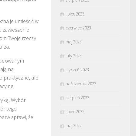
lipiec 2023
żna je umieścić w
czerwiec 2023
ia zawieszenie
kom Twoje rzeczy
maj 2023
arza.
luty 2023
 wbudowanym
ają na
styczeń 2023
o praktyczne, ale
październik 2022
cyjne.
sierpień 2022
etykę. Wybór
ór tego
lipiec 2022
barw sprawi, że
maj 2022