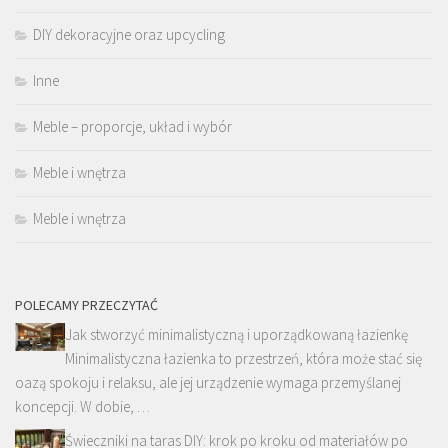
DIY dekoracyjne oraz upcycling
Inne
Meble – proporcje, układ i wybór
Meble i wnętrza
Meble i wnętrza
POLECAMY PRZECZYTAĆ
Jak stworzyć minimalistyczną i uporządkowaną łazienkę
Minimalistyczna łazienka to przestrzeń, która może stać się
oazą spokoju i relaksu, ale jej urządzenie wymaga przemyślanej
koncepcji. W dobie, …
Świeczniki na taras DIY: krok po kroku od materiałów po