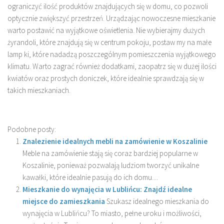
ograniczyć ilość produktów znajdujących się w domu, co pozwoli
optycznie zwiększyć przestrzeń. Urządzając nowoczesne mieszkanie
warto postawić na wyjątkowe oświetlenia. Nie wybierajmy dużych
żyrandoli, które znajdują się w centrum pokoju, postaw my na małe
lamp ki, które nadadzą poszczególnym pomieszczenia wyjątkowego
klimatu. Warto zagrać również dodatkami, zaopatrz się w dużej ilości
kwiatów oraz prostych doniczek, które idealnie sprawdzają się w
takich mieszkaniach.
Podobne posty:
Znalezienie idealnych mebli na zamówienie w Koszalinie
Meble na zamówienie stają się coraz bardziej popularne w
Koszalinie, ponieważ pozwalają ludziom tworzyć unikalne
kawałki, które idealnie pasują do ich domu....
Mieszkanie do wynajęcia w Lublińcu: Znajdź idealne
miejsce do zamieszkania
Szukasz idealnego mieszkania do
wynajęcia w Lublińcu? To miasto, pełne uroku i możliwości,