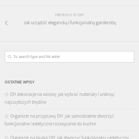
PREVIOUS STORY
Jak urządzić elegancką i funkcjonalną garderobę
OSTATNIE WPISY
DIY dekoracje na wiosnę: jak wybrać materiały i uniknąć
najczęstszych błędów
Organizer na przyprawy DIY: jak samodzielnie stworzyć
funkcjonalne i estetyczne rozwiązanie do kuchni
Organizer na biurko DIY: jak stworzyć funkcjonalny i estetyczny