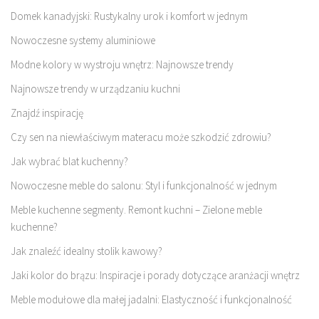
Domek kanadyjski: Rustykalny urok i komfort w jednym
Nowoczesne systemy aluminiowe
Modne kolory w wystroju wnętrz: Najnowsze trendy
Najnowsze trendy w urządzaniu kuchni
Znajdź inspirację
Czy sen na niewłaściwym materacu może szkodzić zdrowiu?
Jak wybrać blat kuchenny?
Nowoczesne meble do salonu: Styl i funkcjonalność w jednym
Meble kuchenne segmenty. Remont kuchni – Zielone meble
kuchenne?
Jak znaleźć idealny stolik kawowy?
Jaki kolor do brązu: Inspiracje i porady dotyczące aranżacji wnętrz
Meble modułowe dla małej jadalni: Elastyczność i funkcjonalność