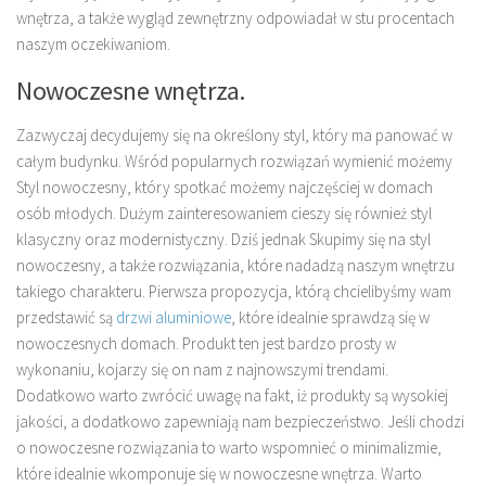
wnętrza, a także wygląd zewnętrzny odpowiadał w stu procentach
naszym oczekiwaniom.
Nowoczesne wnętrza.
Zazwyczaj decydujemy się na określony styl, który ma panować w
całym budynku. Wśród popularnych rozwiązań wymienić możemy
Styl nowoczesny, który spotkać możemy najczęściej w domach
osób młodych. Dużym zainteresowaniem cieszy się również styl
klasyczny oraz modernistyczny. Dziś jednak Skupimy się na styl
nowoczesny, a także rozwiązania, które nadadzą naszym wnętrzu
takiego charakteru. Pierwsza propozycja, którą chcielibyśmy wam
przedstawić są
drzwi aluminiowe
, które idealnie sprawdzą się w
nowoczesnych domach. Produkt ten jest bardzo prosty w
wykonaniu, kojarzy się on nam z najnowszymi trendami.
Dodatkowo warto zwrócić uwagę na fakt, iż produkty są wysokiej
jakości, a dodatkowo zapewniają nam bezpieczeństwo. Jeśli chodzi
o nowoczesne rozwiązania to warto wspomnieć o minimalizmie,
które idealnie wkomponuje się w nowoczesne wnętrza. Warto