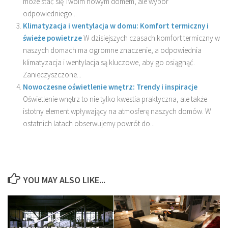
może stać się Twoim nowym domem, ale wybór
odpowiedniego...
Klimatyzacja i wentylacja w domu: Komfort termiczny i
świeże powietrze
W dzisiejszych czasach komfort termiczny w
naszych domach ma ogromne znaczenie, a odpowiednia
klimatyzacja i wentylacja są kluczowe, aby go osiągnąć.
Zanieczyszczone...
Nowoczesne oświetlenie wnętrz: Trendy i inspiracje
Oświetlenie wnętrz to nie tylko kwestia praktyczna, ale także
istotny element wpływający na atmosferę naszych domów. W
ostatnich latach obserwujemy powrót do...
YOU MAY ALSO LIKE...