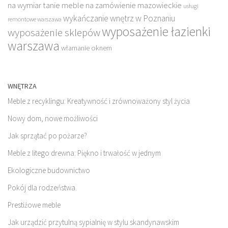
na wymiar
tanie meble na zamówienie mazowieckie
usługi
wykańczanie wnętrz w Poznaniu
remontowe warszawa
wyposażenie łazienki
wyposażenie sklepów
warszawa
włamanie oknem
WNĘTRZA
Meble z recyklingu: Kreatywność i zrównoważony styl życia
Nowy dom, nowe możliwości
Jak sprzątać po pożarze?
Meble z litego drewna: Piękno i trwałość w jednym
Ekologiczne budownictwo
Pokój dla rodzeństwa.
Prestiżowe meble
Jak urządzić przytulną sypialnię w stylu skandynawskim