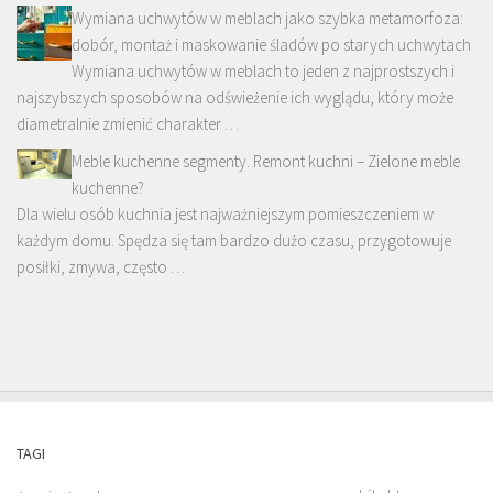
Wymiana uchwytów w meblach jako szybka metamorfoza:
dobór, montaż i maskowanie śladów po starych uchwytach
Wymiana uchwytów w meblach to jeden z najprostszych i
najszybszych sposobów na odświeżenie ich wyglądu, który może
diametralnie zmienić charakter …
Meble kuchenne segmenty. Remont kuchni – Zielone meble
kuchenne?
Dla wielu osób kuchnia jest najważniejszym pomieszczeniem w
każdym domu. Spędza się tam bardzo dużo czasu, przygotowuje
posiłki, zmywa, często …
TAGI