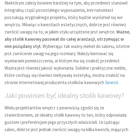
Niektórym zależy bowiem bardziej na tym, aby przedmiot stanowił
integralną część pozostałego wyposażenia, inni natomiast
poszukują oryginalnego projektu, który będzie wyróżniał się we
wnętrzu. Mówiąc o kwestiach estetycznych, dobrze jest również
zwrócić uwagę na to, w jakim stylu urządzone jest wnętrze.
Ważne,
aby stolik kawowy pasował do całej aranżacji, utrzymując w
nim pożądany styl.
Wybierając tak ważny mebel do salonu, istotne
jest zwrócenie uwagi na jego rozmiary. Należy kierować się
wymiarami pomieszczenia, w którym ma się znaleźć przedmiot.
Ważna jest również jakość wykonania. Solidne i praktyczne meble,
które cechują się również niebywałą estetyką, można znaleźć na
stronie internetowej producenta stolików kawowych
Sinesti
.
Jaki powinien być idealny stolik kawowy?
Wielu projektantów wnętrz z pewnością zgodzi się ze
stwierdzeniem, że idealny stolik kawowy to ten, który odpowiada
gustom i preferencjom jego przyszłych właścicieli. Urządzając
salon, dobrze jest jednak zwrócić uwagę na kilka kwestii, mających