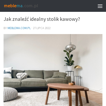
MEBLE I WNĘTRZA
Jak znaleźć idealny stolik kawowy?
BY
MEBLEMA.COM.PL
·
27 LIPCA 2022