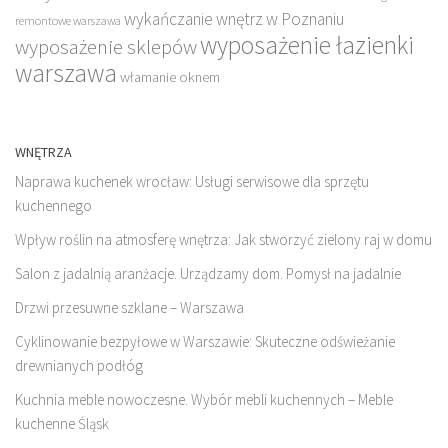
wykańczanie wnętrz w Poznaniu
remontowe warszawa
wyposażenie łazienki
wyposażenie sklepów
warszawa
włamanie oknem
WNĘTRZA
Naprawa kuchenek wrocław: Usługi serwisowe dla sprzętu
kuchennego
Wpływ roślin na atmosferę wnętrza: Jak stworzyć zielony raj w domu
Salon z jadalnią aranżacje. Urządzamy dom. Pomysł na jadalnie
Drzwi przesuwne szklane – Warszawa
Cyklinowanie bezpyłowe w Warszawie: Skuteczne odświeżanie
drewnianych podłóg
Kuchnia meble nowoczesne. Wybór mebli kuchennych – Meble
kuchenne Śląsk