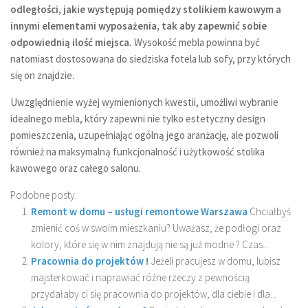
odległości, jakie występują pomiędzy stolikiem kawowym a
innymi elementami wyposażenia, tak aby zapewnić sobie
odpowiednią ilość miejsca.
Wysokość mebla powinna być
natomiast dostosowana do siedziska fotela lub sofy, przy których
się on znajdzie.
Uwzględnienie wyżej wymienionych kwestii, umożliwi wybranie
idealnego mebla, który zapewni nie tylko estetyczny design
pomieszczenia, uzupełniając ogólną jego aranżację, ale pozwoli
również na maksymalną funkcjonalność i użytkowość stolika
kawowego oraz całego salonu.
Podobne posty:
Remont w domu – usługi remontowe Warszawa
Chciałbyś
zmienić coś w swoim mieszkaniu? Uważasz, że podłogi oraz
kolory, które się w nim znajdują nie są już modne ? Czas...
Pracownia do projektów !
Jeżeli pracujesz w domu, lubisz
majsterkować i naprawiać różne rzeczy z pewnością
przydałaby ci się pracownia do projektów, dla ciebie i dla...