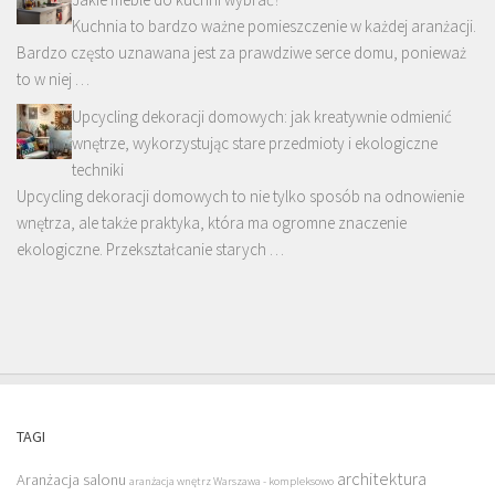
Kuchnia to bardzo ważne pomieszczenie w każdej aranżacji.
Bardzo często uznawana jest za prawdziwe serce domu, ponieważ
to w niej …
Upcycling dekoracji domowych: jak kreatywnie odmienić
wnętrze, wykorzystując stare przedmioty i ekologiczne
techniki
Upcycling dekoracji domowych to nie tylko sposób na odnowienie
wnętrza, ale także praktyka, która ma ogromne znaczenie
ekologiczne. Przekształcanie starych …
TAGI
architektura
Aranżacja salonu
aranżacja wnętrz Warszawa - kompleksowo