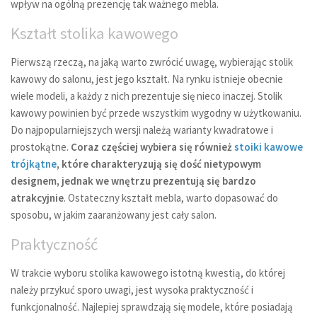
wpływ na ogólną prezencję tak ważnego mebla.
Kształt stolika kawowego
Pierwszą rzeczą, na jaką warto zwrócić uwagę, wybierając stolik
kawowy do salonu, jest jego kształt. Na rynku istnieje obecnie
wiele modeli, a każdy z nich prezentuje się nieco inaczej. Stolik
kawowy powinien być przede wszystkim wygodny w użytkowaniu.
Do najpopularniejszych wersji należą warianty kwadratowe i
prostokątne.
Coraz częściej wybiera się również
stoiki kawowe
trójkątne
, które charakteryzują się dość nietypowym
designem, jednak we wnętrzu prezentują się bardzo
atrakcyjnie
. Ostateczny kształt mebla, warto dopasować do
sposobu, w jakim zaaranżowany jest cały salon.
Praktyczność
W trakcie wyboru stolika kawowego istotną kwestią, do której
należy przykuć sporo uwagi, jest wysoka praktyczność i
funkcjonalność. Najlepiej sprawdzają się modele, które posiadają