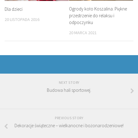
Ogrody koło Koszalina: Piękne
Dla dzieci
przestrzenie do relaksu i
20 LISTOPADA 2016
odpoczynku
20 MARCA 2021
NEXT STORY
Budowa hali sportowej.
PREVIOUS STORY
Dekoracje świąteczne – wielkanocne i bożonarodzeniowe!