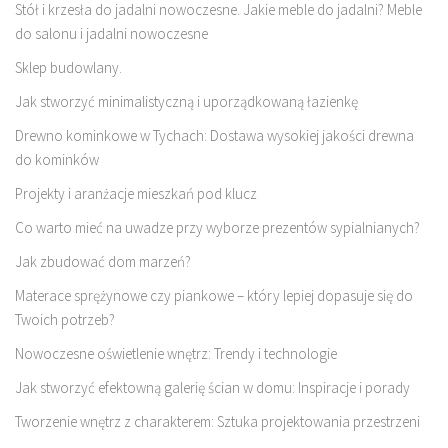
Stół i krzesła do jadalni nowoczesne. Jakie meble do jadalni? Meble
do salonu i jadalni nowoczesne
Sklep budowlany.
Jak stworzyć minimalistyczną i uporządkowaną łazienkę
Drewno kominkowe w Tychach: Dostawa wysokiej jakości drewna
do kominków
Projekty i aranżacje mieszkań pod klucz
Co warto mieć na uwadze przy wyborze prezentów sypialnianych?
Jak zbudować dom marzeń?
Materace sprężynowe czy piankowe – który lepiej dopasuje się do
Twoich potrzeb?
Nowoczesne oświetlenie wnętrz: Trendy i technologie
Jak stworzyć efektowną galerię ścian w domu: Inspiracje i porady
Tworzenie wnętrz z charakterem: Sztuka projektowania przestrzeni