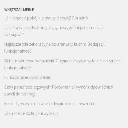
WNĘTRZA I MEBLE
Jak urządzić pokój dla osoby starszej? Poradnik
Jakie są najczęstsze przyczyny niewygodnego snu i jak je
rozwiązać?
Najlepsze triki dekoracyjne do aranżacji kuchni: Dodaj styl i
funkcjonalność
Meble modułowe do łazienki: Optymalne wykorzystanie przestrzeni i
funkcjonalność
Funkcjonalne rozwiązanie.
Ceny paneli podłogowych: Porównanie i wybór odpowiednich
paneli do podłogi
Retro styl w wystroju wnętrz: Inspiracje z przeszłości
Jakie meble do kuchni wybrać?