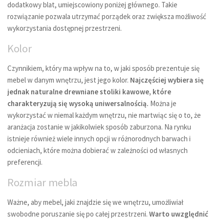
dodatkowy blat, umiejscowiony poniżej głównego. Takie
rozwiązanie pozwala utrzymać porządek oraz zwiększa możliwość
wykorzystania dostępnej przestrzeni.
Kolor
Czynnikiem, który ma wpływ na to, w jaki sposób prezentuje się
mebel w danym wnętrzu, jest jego kolor.
Najczęściej wybiera się
jednak naturalne drewniane stoliki kawowe, które
charakteryzują się wysoką uniwersalnością.
Można je
wykorzystać w niemal każdym wnętrzu, nie martwiąc się o to, że
aranżacja zostanie w jakikolwiek sposób zaburzona. Na rynku
istnieje również wiele innych opcji w różnorodnych barwach i
odcieniach, które można dobierać w zależności od własnych
preferencji.
Rozmiar mebla
Ważne, aby mebel, jaki znajdzie się we wnętrzu, umożliwiał
swobodne poruszanie się po całej przestrzeni.
Warto uwzględnić