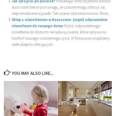
Jak sprzątać po pożarze?
Posiadając dom na pewno bardzo
dużo osób bierze pod uwagę, że czasami mogą zdarzyć się
nieprzewidziane wypadki. Tak zwane zdarzenia losowe. Może...
Sklep z oświetleniem w Rzeszowie: Znajdź odpowiednie
oświetlenie do swojego domu
Wybór odpowiedniego
oświetlenia do domu to nie lada wyzwanie, które wpływa na
komfort naszego codziennego życia. W Rzeszowie znajdziemy
wiele sklepów oferujących...
YOU MAY ALSO LIKE...