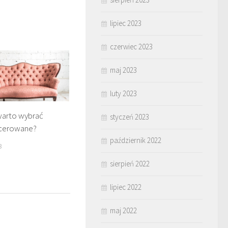
lipiec 2023
czerwiec 2023
maj 2023
luty 2023
warto wybrać
styczeń 2023
icerowane?
październik 2022
3
sierpień 2022
lipiec 2022
maj 2022