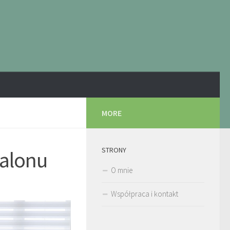
MORE
STRONY
salonu
O mnie
Współpraca i kontakt