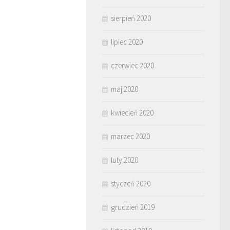
sierpień 2020
lipiec 2020
czerwiec 2020
maj 2020
kwiecień 2020
marzec 2020
luty 2020
styczeń 2020
grudzień 2019