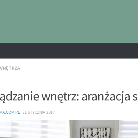
 WNĘTRZA
ądzanie wnętrz: aranżacja 
MA.COM.PL
·
31 STYCZNIA 2017