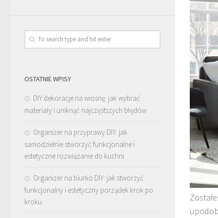
OSTATNIE WPISY
DIY dekoracje na wiosnę: jak wybrać
materiały i uniknąć najczęstszych błędów
Organizer na przyprawy DIY: jak
samodzielnie stworzyć funkcjonalne i
estetyczne rozwiązanie do kuchni
Organizer na biurko DIY: jak stworzyć
funkcjonalny i estetyczny porządek krok po
Zostałe
kroku
upodoba