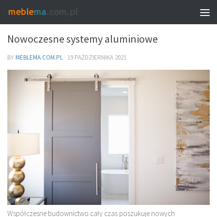
MEBLE I WNĘTRZA
Nowoczesne systemy aluminiowe
BY
MEBLEMA.COM.PL
·
19 PAŹDZIERNIKA 2021
Współczesne budownictwo cały czas poszukuje nowych