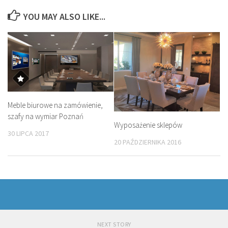
YOU MAY ALSO LIKE...
Meble biurowe na zamówienie,
szafy na wymiar Poznań
Wyposażenie sklepów
30 LIPCA 2017
20 PAŹDZIERNIKA 2016
NEXT STORY