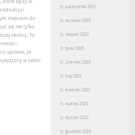
, które łączy w
październik 2025
nstrukcja i
lnym miejscem do
wrzesień 2025
ć się nie tylko
sierpień 2025
szej okolicy. To
nności i
lipiec 2025
co sprawia, że
s spędzony w takim
czerwiec 2025
maj 2025
kwiecień 2025
marzec 2025
styczeń 2025
grudzień 2024