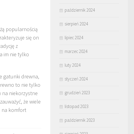
październik 2024
sierpień 2024
dużą popularnością
rakteryzuje się on
lipiec 2024
radycję z
marzec 2024
 im nie tylko
luty 2024
e gatunki drewna,
styczeń 2024
rewno to nie tylko
grudzień 2023
u na niekorzystne
 zauważyć, że wiele
listopad 2023
 na komfort
październik 2023
sierpień 2023