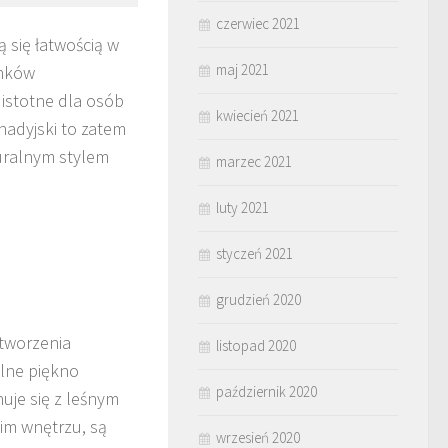
czerwiec 2021
 się łatwością w
maj 2021
ynków
istotne dla osób
kwiecień 2021
adyjski to zatem
uralnym stylem
marzec 2021
luty 2021
styczeń 2021
grudzień 2020
tworzenia
listopad 2020
alne piękno
październik 2020
uje się z leśnym
im wnętrzu, są
wrzesień 2020