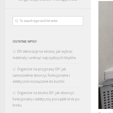
OSTATNIE WPISY
DIY dekoracje na wiosnę: jak wybrać
materiały i uniknąć najczęstszych błędów
Organizer na przyprawy DIY: jak
samodzielnie stworzyć funkcjonalne i
estetyczne rozwiązanie do kuchni
Organizer na biurko DIY: jak stworzyć
funkcjonalny i estetyczny porządek krok po
kroku