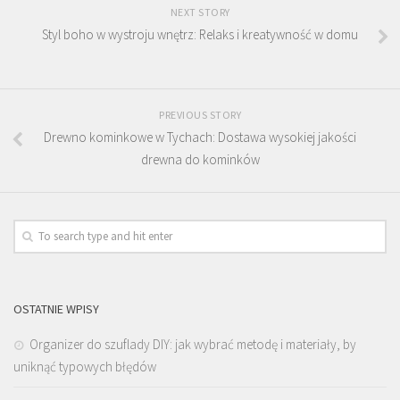
NEXT STORY
Styl boho w wystroju wnętrz: Relaks i kreatywność w domu
PREVIOUS STORY
Drewno kominkowe w Tychach: Dostawa wysokiej jakości
drewna do kominków
OSTATNIE WPISY
Organizer do szuflady DIY: jak wybrać metodę i materiały, by
uniknąć typowych błędów