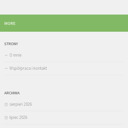
MORE
STRONY
O mnie
Współpraca i kontakt
ARCHIWA
sierpień 2026
lipiec 2026