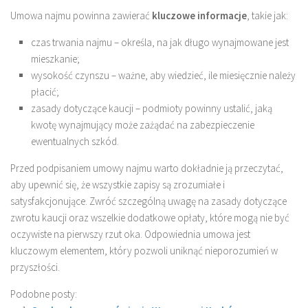
Umowa najmu powinna zawierać
kluczowe informacje
, takie jak:
czas trwania najmu – określa, na jak długo wynajmowane jest
mieszkanie;
wysokość czynszu – ważne, aby wiedzieć, ile miesięcznie należy
płacić;
zasady dotyczące kaucji – podmioty powinny ustalić, jaką
kwotę wynajmujący może zażądać na zabezpieczenie
ewentualnych szkód.
Przed podpisaniem umowy najmu warto dokładnie ją przeczytać,
aby upewnić się, że wszystkie zapisy są zrozumiałe i
satysfakcjonujące. Zwróć szczególną uwagę na zasady dotyczące
zwrotu kaucji oraz wszelkie dodatkowe opłaty, które mogą nie być
oczywiste na pierwszy rzut oka. Odpowiednia umowa jest
kluczowym elementem, który pozwoli uniknąć nieporozumień w
przyszłości.
Podobne posty: