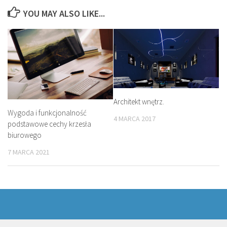
YOU MAY ALSO LIKE...
Architekt wnętrz.
Wygoda i funkcjonalność
4 MARCA 2017
podstawowe cechy krzesła
biurowego
7 MARCA 2021