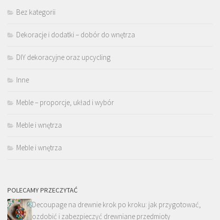
Bez kategorii
Dekoracje i dodatki – dobór do wnętrza
DIY dekoracyjne oraz upcycling
Inne
Meble – proporcje, układ i wybór
Meble i wnętrza
Meble i wnętrza
POLECAMY PRZECZYTAĆ
Decoupage na drewnie krok po kroku: jak przygotować,
ozdobić i zabezpieczyć drewniane przedmioty