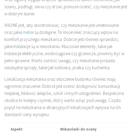
ściany, podłogi, okna czy drzwi, pomoże ocenić, czy mieszkanie jest
w dobrym stanie.
WAŻNE jest, aby skontrolować, czy mieszkanie jest umeblowane
oraz jakie
meble
są dostępne. To może mieć znaczący wpływ na
komfort przyszłego mieszkańca. Dobrze jest również sprawdzić,
jakie instalacje są w mieszkaniu. Kluczowe elementy, takie jak
instalacje elektryczne, wodociągowe czy grzewcze, powinny być w
pełni sprawne. Warto zwrócić uwagę, czy mieszkanie posiada
niezbędne sprzęty, takie jak lodówka, pralka czy kuchenka.
Lokalizacja mieszkania oraz otoczenie budynku również mają
ogromne znaczenie. Dobrze jest ocenić dostępność komunikacji
miejskiej, bliskość sklepów, szkół i innych udogodnień. Bezpieczna
okolica to kolejny czynnik, który warto wziąć pod uwagę. Często
popyt na mieszkania w atrakcyjnych lokalizacjach wpływa na ich
standard i ceny wynajmu.
Aspekt
Wskazówki do oceny