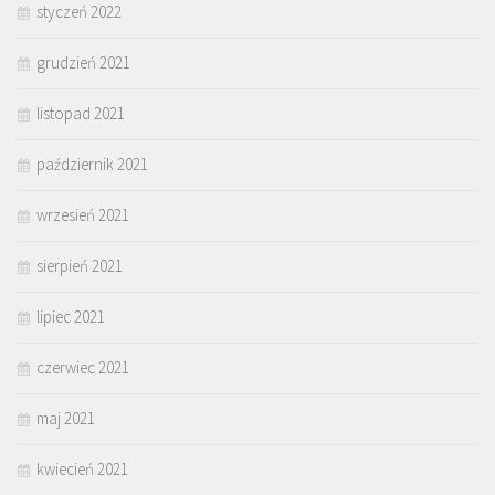
styczeń 2022
grudzień 2021
listopad 2021
październik 2021
wrzesień 2021
sierpień 2021
lipiec 2021
czerwiec 2021
maj 2021
kwiecień 2021