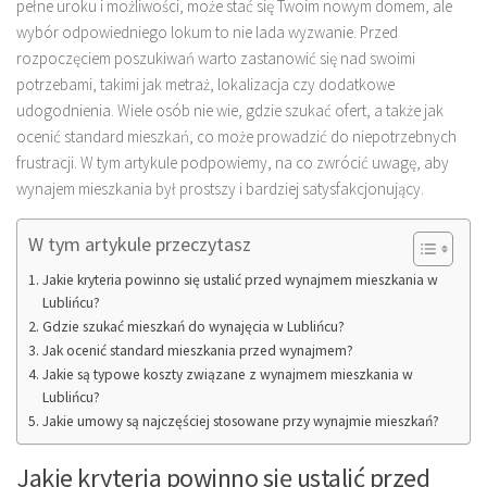
pełne uroku i możliwości, może stać się Twoim nowym domem, ale
wybór odpowiedniego lokum to nie lada wyzwanie. Przed
rozpoczęciem poszukiwań warto zastanowić się nad swoimi
potrzebami, takimi jak metraż, lokalizacja czy dodatkowe
udogodnienia. Wiele osób nie wie, gdzie szukać ofert, a także jak
ocenić standard mieszkań, co może prowadzić do niepotrzebnych
frustracji. W tym artykule podpowiemy, na co zwrócić uwagę, aby
wynajem mieszkania był prostszy i bardziej satysfakcjonujący.
W tym artykule przeczytasz
Jakie kryteria powinno się ustalić przed wynajmem mieszkania w
Lublińcu?
Gdzie szukać mieszkań do wynajęcia w Lublińcu?
Jak ocenić standard mieszkania przed wynajmem?
Jakie są typowe koszty związane z wynajmem mieszkania w
Lublińcu?
Jakie umowy są najczęściej stosowane przy wynajmie mieszkań?
Jakie kryteria powinno się ustalić przed