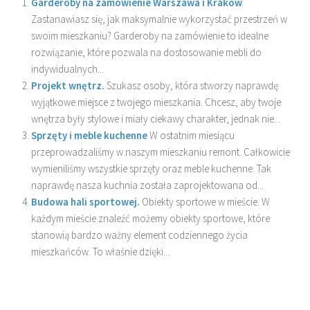
Garderoby na zamówienie Warszawa i Kraków
Zastanawiasz się, jak maksymalnie wykorzystać przestrzeń w
swoim mieszkaniu? Garderoby na zamówienie to idealne
rozwiązanie, które pozwala na dostosowanie mebli do
indywidualnych...
Projekt wnętrz.
Szukasz osoby, która stworzy naprawdę
wyjątkowe miejsce z twojego mieszkania. Chcesz, aby twoje
wnętrza były stylowe i miały ciekawy charakter, jednak nie...
Sprzęty i meble kuchenne
W ostatnim miesiącu
przeprowadzaliśmy w naszym mieszkaniu remont. Całkowicie
wymieniliśmy wszystkie sprzęty oraz meble kuchenne. Tak
naprawdę nasza kuchnia została zaprojektowana od...
Budowa hali sportowej.
Obiekty sportowe w mieście. W
każdym mieście znaleźć możemy obiekty sportowe, które
stanowią bardzo ważny element codziennego życia
mieszkańców. To właśnie dzięki...