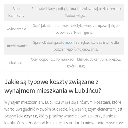
Stan
Sprawdź ściany, podłogi, okna i drzwi; szukaj uszkodzeń lub
techniczny
śladów wilgoci.
Oceń jakość materiałów i estetykę wnętrza; upewnij się, że
Wykończenie
odpowiada Twoim gustom.
Sprawdź dostępność
mebli
i sprzętów, które są istotne dla
Umeblowanie
codziennego funkcjonowania.
Oceń dogodność komunikacji i bliskość do centrum, sklepów,
Lokalizacja
szkół i usług.
Jakie są typowe koszty związane z
wynajmem mieszkania w Lublińcu?
Wynajem mieszkania w Lublińcu wiąże się z różnymi kosztami, które
warto uwzględnić w swoim budżecie. Najważniejszym elementem jest
oczywiście
czynsz
, który płacimy właścicielowi za korzystanie z
lokalu. W zależności od lokalizacji i standardu mieszkania, wysokość