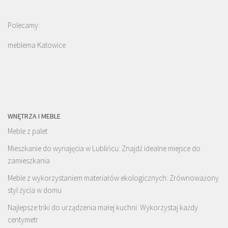
Polecamy:
meblema Katowice
WNĘTRZA I MEBLE
Meble z palet
Mieszkanie do wynajęcia w Lublińcu: Znajdź idealne miejsce do
zamieszkania
Meble z wykorzystaniem materiałów ekologicznych: Zrównoważony
styl życia w domu
Najlepsze triki do urządzenia małej kuchni: Wykorzystaj każdy
centymetr