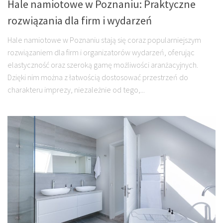
Hale namiotowe w Poznaniu: Praktyczne
rozwiązania dla firm i wydarzeń
Hale namiotowe w Poznaniu stają się coraz popularniejszym
rozwiązaniem dla firm i organizatorów wydarzeń, oferując
elastyczność oraz szeroką gamę możliwości aranżacyjnych.
Dzięki nim można z łatwością dostosować przestrzeń do
charakteru imprezy, niezależnie od tego,...