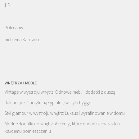
} ?>
Polecamy:
meblema Katowice
WNĘTRZA I MEBLE
Vintage w wystroju wnętrz: Odnowa mebli i dodatki z duszą
Jak urządzić przytulną sypialnię w stylu hygge
Styl glamour w wystroju wnętrz: Luksus i wyrafinowanie w domu
Modne dodatki do wnętrz: Akcenty, które nadadzą charakteru
każdemu pomieszczeniu