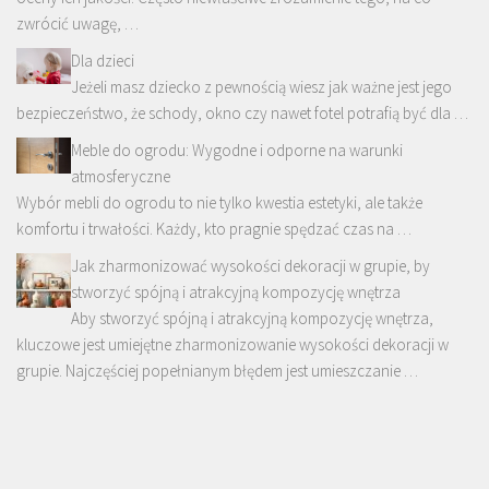
zwrócić uwagę, …
Dla dzieci
Jeżeli masz dziecko z pewnością wiesz jak ważne jest jego
bezpieczeństwo, że schody, okno czy nawet fotel potrafią być dla …
Meble do ogrodu: Wygodne i odporne na warunki
atmosferyczne
Wybór mebli do ogrodu to nie tylko kwestia estetyki, ale także
komfortu i trwałości. Każdy, kto pragnie spędzać czas na …
Jak zharmonizować wysokości dekoracji w grupie, by
stworzyć spójną i atrakcyjną kompozycję wnętrza
Aby stworzyć spójną i atrakcyjną kompozycję wnętrza,
kluczowe jest umiejętne zharmonizowanie wysokości dekoracji w
grupie. Najczęściej popełnianym błędem jest umieszczanie …