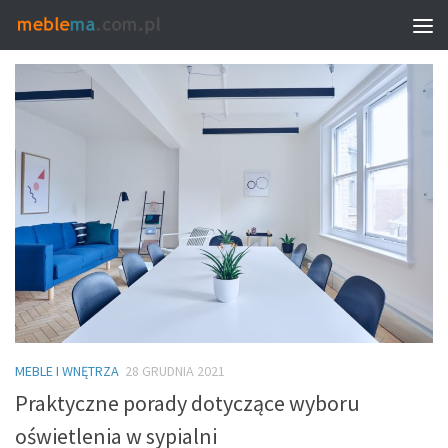
MONTHLY ARCHIVE:
GRUDZIEŃ 2021
MEBLE I WNĘTRZA
28 GRUDNIA 2021
Praktyczne porady dotyczące wyboru
oświetlenia w sypialni