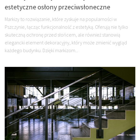
estetyczne osłony przeciwsłoneczne
Markizy to rozwiązanie, które zyskuje na popularności w
Pszczynie, łącząc funkcjonalność z estetyką. Oferują nie tylko
skuteczną ochronę przed słońcem, ale również stanowią
elegancki element dekoracyjny, który może zmienić wygląd
każdego budynku. Dzięki markizom...