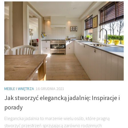
MEBLE I WNĘTRZA
16 GRUDNIA 2021
Jak stworzyć elegancką jadalnię: Inspiracje i
porady
Elegancka jadalnia to marzenie wielu osób, które pragną
stworzyć przestrzeń sprzyjającą zarówno rodzinnych