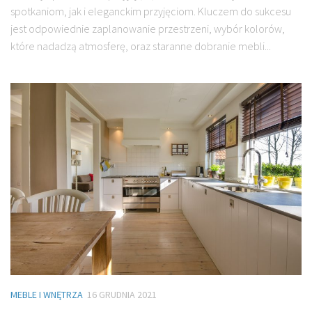
spotkaniom, jak i eleganckim przyjęciom. Kluczem do sukcesu
jest odpowiednie zaplanowanie przestrzeni, wybór kolorów,
które nadadzą atmosferę, oraz staranne dobranie mebli...
MEBLE I WNĘTRZA
16 GRUDNIA 2021