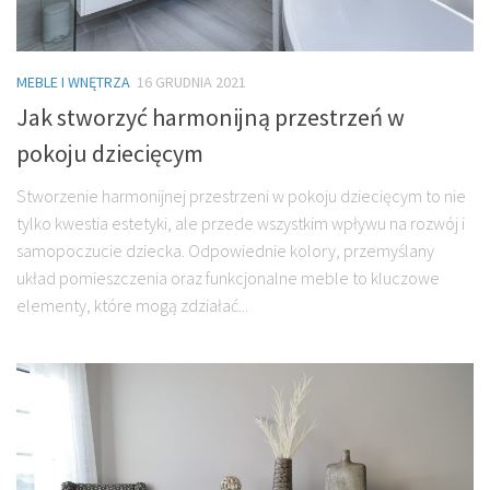
MEBLE I WNĘTRZA
16 GRUDNIA 2021
Jak stworzyć harmonijną przestrzeń w
pokoju dziecięcym
Stworzenie harmonijnej przestrzeni w pokoju dziecięcym to nie
tylko kwestia estetyki, ale przede wszystkim wpływu na rozwój i
samopoczucie dziecka. Odpowiednie kolory, przemyślany
układ pomieszczenia oraz funkcjonalne meble to kluczowe
elementy, które mogą zdziałać...