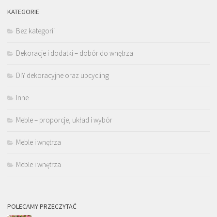
KATEGORIE
Bez kategorii
Dekoracje i dodatki – dobór do wnętrza
DIY dekoracyjne oraz upcycling
Inne
Meble – proporcje, układ i wybór
Meble i wnętrza
Meble i wnętrza
POLECAMY PRZECZYTAĆ