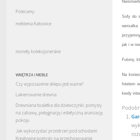
Nieśmiert
Polecamy:
Sofy do 
meblema Katowice
wersalka
przyjemny
jak i w no
monety kolekcjonerskie
Futony, k
WNĘTRZA I MEBLE
Na koniec
Czy wyposażenie sklepu jest ważne?
fotelem 
kiedy int
Lakierowanie drewna
Drewniana toaletka dla dziewczynki: pomysły
Podobn
na zabawę, pielęgnację i estetyczną aranżację
Gar
pokoju
wyk
Jak wykorzystać przestrzeń pod schodami:
roz
Kreatywne pomysły na przechowywanie