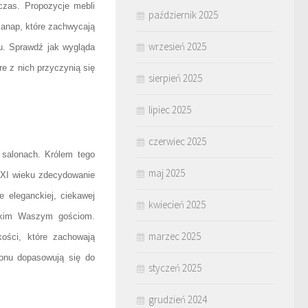
czas. Propozycje mebli
październik 2025
kanap, które zachwycają
wrzesień 2025
u. Sprawdź jak wygląda
e z nich przyczynią się
sierpień 2025
lipiec 2025
czerwiec 2025
salonach. Królem tego
maj 2025
 XXI wieku zdecydowanie
 eleganckiej, ciekawej
kwiecień 2025
stkim Waszym gościom.
marzec 2025
ości, które zachowają
lonu dopasowują się do
styczeń 2025
grudzień 2024