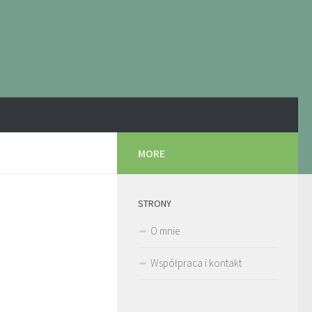
MORE
STRONY
O mnie
Współpraca i kontakt