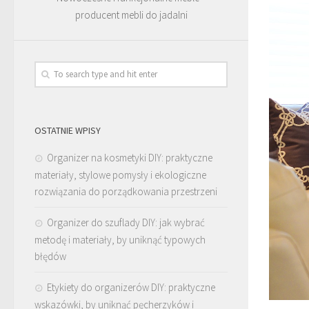
producent mebli do jadalni
OSTATNIE WPISY
Organizer na kosmetyki DIY: praktyczne
materiały, stylowe pomysły i ekologiczne
rozwiązania do porządkowania przestrzeni
Organizer do szuflady DIY: jak wybrać
metodę i materiały, by uniknąć typowych
błędów
Etykiety do organizerów DIY: praktyczne
wskazówki, by uniknąć pęcherzyków i