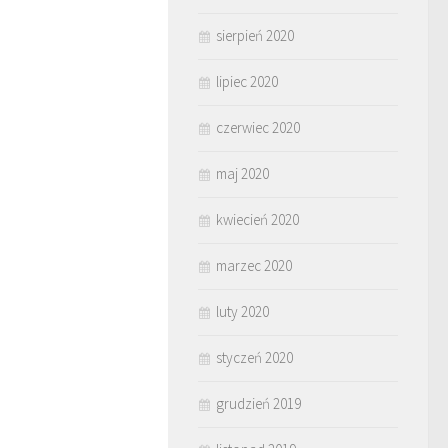
sierpień 2020
lipiec 2020
czerwiec 2020
maj 2020
kwiecień 2020
marzec 2020
luty 2020
styczeń 2020
grudzień 2019