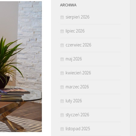
ARCHIWA
sierpień 2026
lipiec 2026
czerwiec 2026
maj 2026
kwiecień 2026
marzec 2026
luty 2026
styczeń 2026
listopad 2025