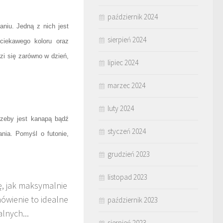
październik 2024
niu. Jedną z nich jest
sierpień 2024
ciekawego koloru oraz
zi się zarówno w dzień,
lipiec 2024
marzec 2024
luty 2024
rzeby jest kanapą bądź
styczeń 2024
nia. Pomyśl o futonie,
grudzień 2023
listopad 2023
ę, jak maksymalnie
ówienie to idealne
październik 2023
lnych...
sierpień 2023