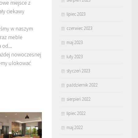
owe miejsce z
ały ciekawy
lipiec 2023
liśmy w naszym
czerwiec 2023
oraz meble
maj 2023
od...
ażdej nowoczesnej
luty 2023
żemy ulokować
styczeń 2023
październik 2022
sierpień 2022
lipiec 2022
maj 2022