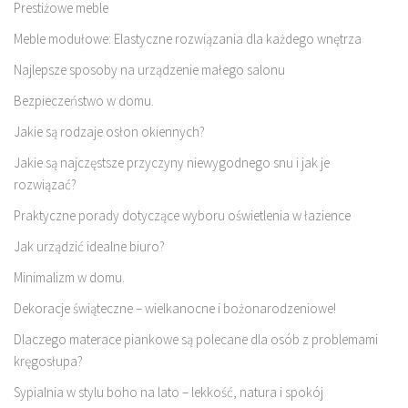
Prestiżowe meble
Meble modułowe: Elastyczne rozwiązania dla każdego wnętrza
Najlepsze sposoby na urządzenie małego salonu
Bezpieczeństwo w domu.
Jakie są rodzaje osłon okiennych?
Jakie są najczęstsze przyczyny niewygodnego snu i jak je
rozwiązać?
Praktyczne porady dotyczące wyboru oświetlenia w łazience
Jak urządzić idealne biuro?
Minimalizm w domu.
Dekoracje świąteczne – wielkanocne i bożonarodzeniowe!
Dlaczego materace piankowe są polecane dla osób z problemami
kręgosłupa?
Sypialnia w stylu boho na lato – lekkość, natura i spokój