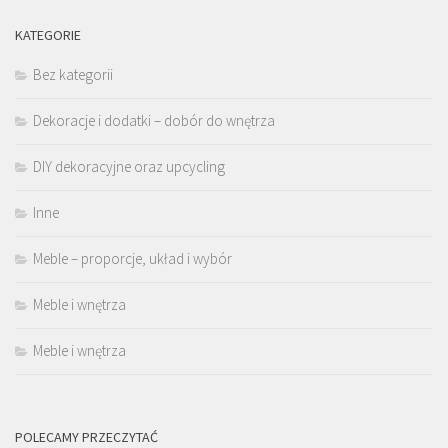
KATEGORIE
Bez kategorii
Dekoracje i dodatki – dobór do wnętrza
DIY dekoracyjne oraz upcycling
Inne
Meble – proporcje, układ i wybór
Meble i wnętrza
Meble i wnętrza
POLECAMY PRZECZYTAĆ