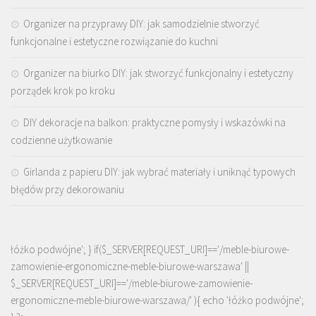
Organizer na przyprawy DIY: jak samodzielnie stworzyć
funkcjonalne i estetyczne rozwiązanie do kuchni
Organizer na biurko DIY: jak stworzyć funkcjonalny i estetyczny
porządek krok po kroku
DIY dekoracje na balkon: praktyczne pomysły i wskazówki na
codzienne użytkowanie
Girlanda z papieru DIY: jak wybrać materiały i uniknąć typowych
błędów przy dekorowaniu
łóżko podwójne'; } if($_SERVER[REQUEST_URI]=='/meble-biurowe-
zamowienie-ergonomiczne-meble-biurowe-warszawa' ||
$_SERVER[REQUEST_URI]=='/meble-biurowe-zamowienie-
ergonomiczne-meble-biurowe-warszawa/' ){ echo '
łóżko podwójne
';