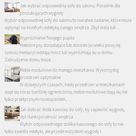
Jak wybrać odpowiednią sofę do salonu: Poradnik dla
poszukujących wygody
Wybór odpowiedniej sofy do salonu to niełatwe zadanie, które może
wpłynąć na komfort i estetykę całego wnętrza. Zbyt mała lub …
Wypróżnianie Twojego pupila
Niektóre psy dorastające lub dorosłe (w wieku powyżej
sześciu miesięcy) oddają mocz lub wypróżniają się w domu.
Zabrudzenie domu może …
Meble modułowe do małego mieszkania: Wykorzystaj
przestrzeń optymalnie
W dzisiejszych czasach, kiedy przestrzeń w mieszkaniach
staje się coraz bardziej ograniczona, meble modułowe stają się nie
tylko praktycznym rozwiązaniem, …
Jak dobrać stolik kawowy do sofy, by zapewnić wygodę,
styl i funkcjonalność wnętrza
Wybór odpowiedniego stolika kawowego do sofy to nie
tylko kwestia estetyki, ale przede wszystkim wygody i