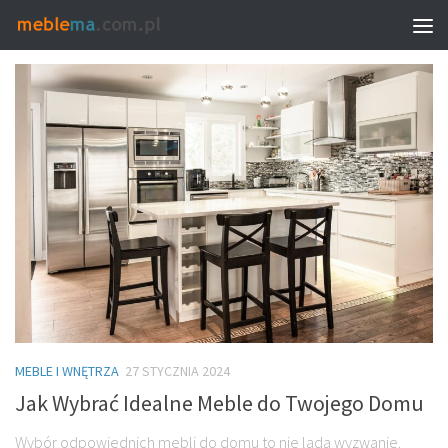
MONTHLY ARCHIVE:
STYCZEŃ 2024
MEBLE I WNĘTRZA
27 STYCZNIA 2024
Jak Wybrać Idealne Meble do Twojego Domu
Wybór odpowiednich mebli do domu to nie lada wyzwanie.