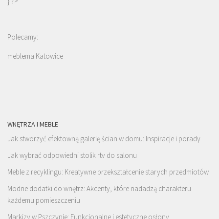
} ?>
Polecamy:
meblema Katowice
WNĘTRZA I MEBLE
Jak stworzyć efektowną galerię ścian w domu: Inspiracje i porady
Jak wybrać odpowiedni stolik rtv do salonu
Meble z recyklingu: Kreatywne przekształcenie starych przedmiotów
Modne dodatki do wnętrz: Akcenty, które nadadzą charakteru
każdemu pomieszczeniu
Markizy w Pszczynie: Funkcjonalne i estetyczne osłony