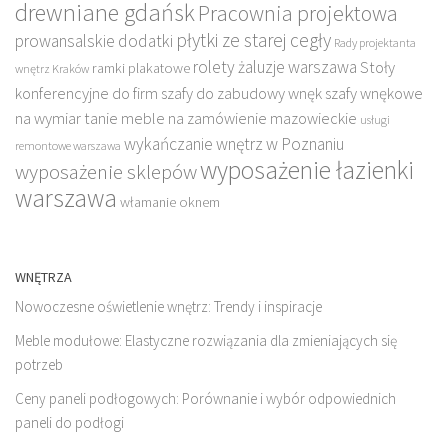
drewniane gdańsk
Pracownia projektowa
płytki ze starej cegły
prowansalskie dodatki
Rady projektanta
rolety żaluzje warszawa
Stoły
ramki plakatowe
wnętrz Kraków
konferencyjne do firm
szafy do zabudowy wnęk
szafy wnękowe
na wymiar
tanie meble na zamówienie mazowieckie
usługi
wykańczanie wnętrz w Poznaniu
remontowe warszawa
wyposażenie łazienki
wyposażenie sklepów
warszawa
włamanie oknem
WNĘTRZA
Nowoczesne oświetlenie wnętrz: Trendy i inspiracje
Meble modułowe: Elastyczne rozwiązania dla zmieniających się
potrzeb
Ceny paneli podłogowych: Porównanie i wybór odpowiednich
paneli do podłogi