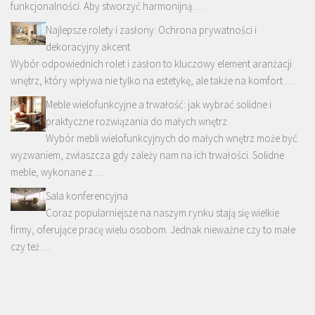
funkcjonalności. Aby stworzyć harmonijną …
Najlepsze rolety i zasłony: Ochrona prywatności i
dekoracyjny akcent
Wybór odpowiednich rolet i zasłon to kluczowy element aranżacji
wnętrz, który wpływa nie tylko na estetykę, ale także na komfort …
Meble wielofunkcyjne a trwałość: jak wybrać solidne i
praktyczne rozwiązania do małych wnętrz
Wybór mebli wielofunkcyjnych do małych wnętrz może być
wyzwaniem, zwłaszcza gdy zależy nam na ich trwałości. Solidne
meble, wykonane z …
Sala konferencyjna
Coraz popularniejsze na naszym rynku stają się wielkie
firmy, oferujące pracę wielu osobom. Jednak nieważne czy to małe
czy też …