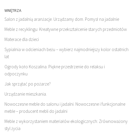
WNĘTRZA
Salon z jadalnią aranżacje. Urządzamy dom. Pomysł na jadalnie
Meble z recyklingu: Kreatywne przekształcenie starych przedmiotów
Materace dla dzieci
Sypialnia w odcieniach beżu – wybierz najmodniejszy kolor ostatnich
lat
Ogrody koło Koszalina: Piękne przestrzenie do relaksu i
odpoczynku
Jak sprzątać po pożarze?
Urządzanie mieszkania.
Nowoczesne meble do salonu i jadalni. Nowoczesne i funkcjonalne
meble – producent mebli do jadalni
Meble z wykorzystaniem materiałów ekologicznych: Zrównoważony
styl życia