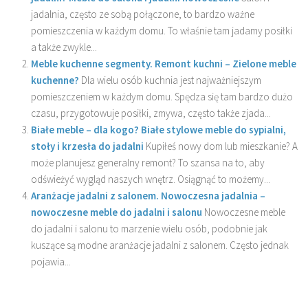
jadalnia, często ze sobą połączone, to bardzo ważne
pomieszczenia w każdym domu. To właśnie tam jadamy posiłki
a także zwykle...
Meble kuchenne segmenty. Remont kuchni – Zielone meble
kuchenne?
Dla wielu osób kuchnia jest najważniejszym
pomieszczeniem w każdym domu. Spędza się tam bardzo dużo
czasu, przygotowuje posiłki, zmywa, często także zjada...
Białe meble – dla kogo? Białe stylowe meble do sypialni,
stoły i krzesła do jadalni
Kupiłeś nowy dom lub mieszkanie? A
może planujesz generalny remont? To szansa na to, aby
odświeżyć wygląd naszych wnętrz. Osiągnąć to możemy...
Aranżacje jadalni z salonem. Nowoczesna jadalnia –
nowoczesne meble do jadalni i salonu
Nowoczesne meble
do jadalni i salonu to marzenie wielu osób, podobnie jak
kuszące są modne aranżacje jadalni z salonem. Często jednak
pojawia...