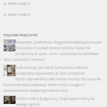
Meble i wnętrza
Meble i wnętrza
POLECAMY PRZECZYTAĆ
Niebanalne, komfortowe i designerskie meble tapicerowane
W dzisiejszych czasach dom przestał być wyłącznie
przestrzenią do życia – coraz częściej staje się manifestem
stylu, osobowości i wartości. …
Szafka na buty: jak wybrać funkcjonalny mebel do
przedpokoju dopasowany do stylu i przestrzeni
Wybór odpowiedniej szafki na buty może być kluczowy dla
funkcjonalności przedpokoju. Warto zwrócić uwagę na
dopasowanie do dostępnej przestrzeni oraz …
Szkółka roślin w Bydgoszczy: Znajdź piękne rośliny do
swojego ogrodu