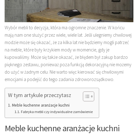
Wybór mebli to decyzja, która ma ogromne znaczenie. W końcu
mają nam one służyć przez wiele, wiele lat. Jeśli ulegniemy chwilowej
modzie może się okazać, że za kilka lat nie będziemy mogli patrzeć
na meble, które były krzykiem mody w momencie, gdy je
kupowaliśmy. Może się także okazać, że błędem był zakup bardzo
pięknego zestawu, ponieważ poza funkcją dekoracyjną nie możemy
do użyć w żadnym celu. Nie warto więc kierować się chwilowymi
emocjami a podejść do tego zadania zdroworozsądkowo.
W tym artykule przeczytasz
Meble kuchenne aranżacje kuchni
Fabryka mebli czy indywidualne zamówienie
Meble kuchenne aranżacje kuchni