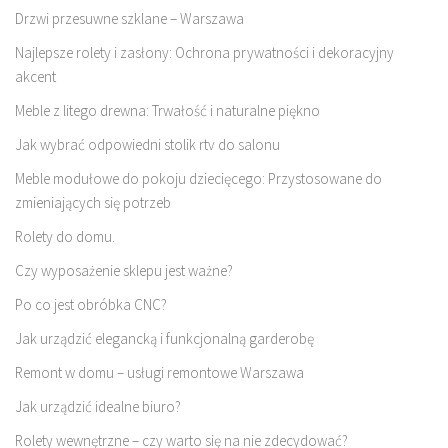
Drzwi przesuwne szklane – Warszawa
Najlepsze rolety i zasłony: Ochrona prywatności i dekoracyjny
akcent
Meble z litego drewna: Trwałość i naturalne piękno
Jak wybrać odpowiedni stolik rtv do salonu
Meble modułowe do pokoju dziecięcego: Przystosowane do
zmieniających się potrzeb
Rolety do domu.
Czy wyposażenie sklepu jest ważne?
Po co jest obróbka CNC?
Jak urządzić elegancką i funkcjonalną garderobę
Remont w domu – usługi remontowe Warszawa
Jak urządzić idealne biuro?
Rolety wewnętrzne – czy warto się na nie zdecydować?