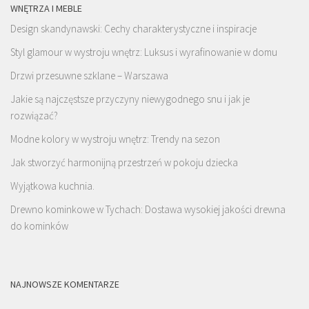
WNĘTRZA I MEBLE
Design skandynawski: Cechy charakterystyczne i inspiracje
Styl glamour w wystroju wnętrz: Luksus i wyrafinowanie w domu
Drzwi przesuwne szklane – Warszawa
Jakie są najczęstsze przyczyny niewygodnego snu i jak je
rozwiązać?
Modne kolory w wystroju wnętrz: Trendy na sezon
Jak stworzyć harmonijną przestrzeń w pokoju dziecka
Wyjątkowa kuchnia.
Drewno kominkowe w Tychach: Dostawa wysokiej jakości drewna
do kominków
NAJNOWSZE KOMENTARZE