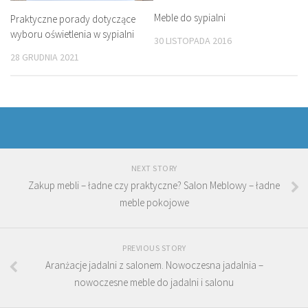
Meble do sypialni
Praktyczne porady dotyczące
wyboru oświetlenia w sypialni
30 LISTOPADA 2016
28 GRUDNIA 2021
NEXT STORY
Zakup mebli – ładne czy praktyczne? Salon Meblowy – ładne
meble pokojowe
PREVIOUS STORY
Aranżacje jadalni z salonem. Nowoczesna jadalnia –
nowoczesne meble do jadalni i salonu