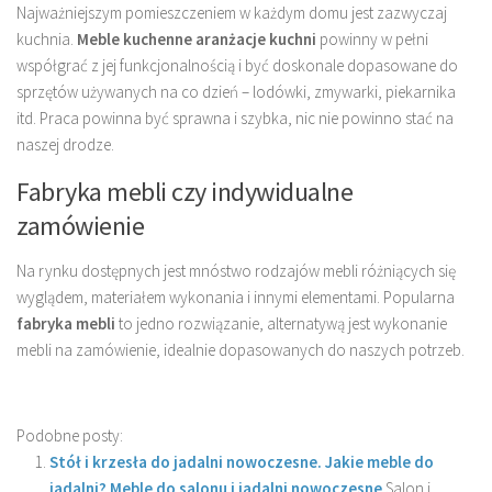
Najważniejszym pomieszczeniem w każdym domu jest zazwyczaj
kuchnia.
Meble kuchenne aranżacje kuchni
powinny w pełni
współgrać z jej funkcjonalnością i być doskonale dopasowane do
sprzętów używanych na co dzień – lodówki, zmywarki, piekarnika
itd. Praca powinna być sprawna i szybka, nic nie powinno stać na
naszej drodze.
Fabryka mebli czy indywidualne
zamówienie
Na rynku dostępnych jest mnóstwo rodzajów mebli różniących się
wyglądem, materiałem wykonania i innymi elementami. Popularna
fabryka mebli
to jedno rozwiązanie, alternatywą jest wykonanie
mebli na zamówienie, idealnie dopasowanych do naszych potrzeb.
Podobne posty:
Stół i krzesła do jadalni nowoczesne. Jakie meble do
jadalni? Meble do salonu i jadalni nowoczesne
Salon i