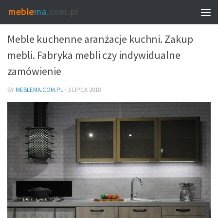
MEBLE I WNĘTRZA
Meble kuchenne aranżacje kuchni. Zakup
mebli. Fabryka mebli czy indywidualne
zamówienie
BY
MEBLEMA.COM.PL
·
3 LIPCA 2018