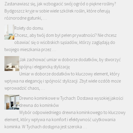
Zastanawiasz się, jak wzbogacić swój ogród o piękne rośliny?
Bydgoszcz kryje w sobie wiele szkółek roślin, które oferują
różnorodne gatunki, …
Rolety do domu.
Chcesz, aby twój dom był pełen prywatności? Nie chcesz
obawiać się o wścibskich sąsiadów, którzy zaglądają do
twojego mieszkania przez …
Jak zachować umiar w doborze dodatków, by stworzyć
spójną i elegancką stylizację
Umiar w doborze dodatków to kluczowy element, który
wpływa na elegancję i spójność stylizacji. Zbyt wiele ozdób może
wprowadzić chaos, …
Drewno kominkowe w Tychach: Dostawa wysokiej jakości
drewna do kominków
Wybór odpowiedniego drewna kominkowego to kluczowy
element, który wpływa na komfort i efektywność użytkowania
kominka. W Tychach dostępna jest szeroka …