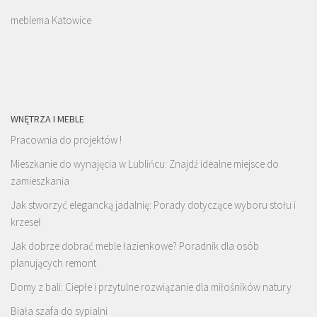
meblema Katowice
WNĘTRZA I MEBLE
Pracownia do projektów !
Mieszkanie do wynajęcia w Lublińcu: Znajdź idealne miejsce do
zamieszkania
Jak stworzyć elegancką jadalnię: Porady dotyczące wyboru stołu i
krzeseł
Jak dobrze dobrać meble łazienkowe? Poradnik dla osób
planujących remont
Domy z bali: Ciepłe i przytulne rozwiązanie dla miłośników natury
Biała szafa do sypialni