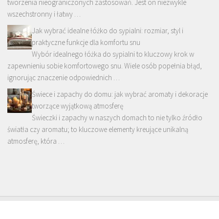
tworzenia nieograniczonych zastosowań. Jest on niezwykle
wszechstronny i łatwy …
Jak wybrać idealne łóżko do sypialni: rozmiar, styl i
praktyczne funkcje dla komfortu snu
Wybór idealnego łóżka do sypialni to kluczowy krok w
zapewnieniu sobie komfortowego snu. Wiele osób popełnia błąd,
ignorując znaczenie odpowiednich …
Świece i zapachy do domu: jak wybrać aromaty i dekoracje
tworzące wyjątkową atmosferę
Świeczki i zapachy w naszych domach to nie tylko źródło
światła czy aromatu; to kluczowe elementy kreujące unikalną
atmosferę, która …