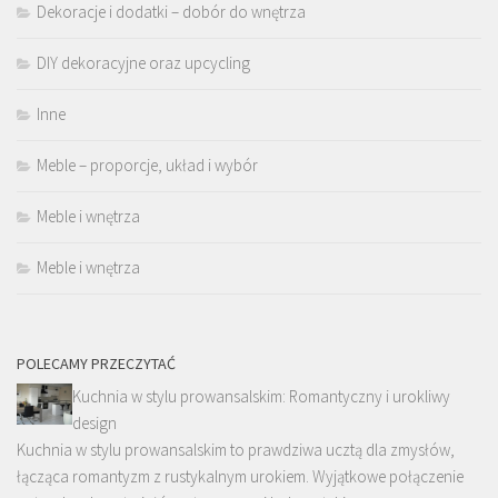
Dekoracje i dodatki – dobór do wnętrza
DIY dekoracyjne oraz upcycling
Inne
Meble – proporcje, układ i wybór
Meble i wnętrza
Meble i wnętrza
POLECAMY PRZECZYTAĆ
Kuchnia w stylu prowansalskim: Romantyczny i urokliwy
design
Kuchnia w stylu prowansalskim to prawdziwa ucztą dla zmysłów,
łącząca romantyzm z rustykalnym urokiem. Wyjątkowe połączenie