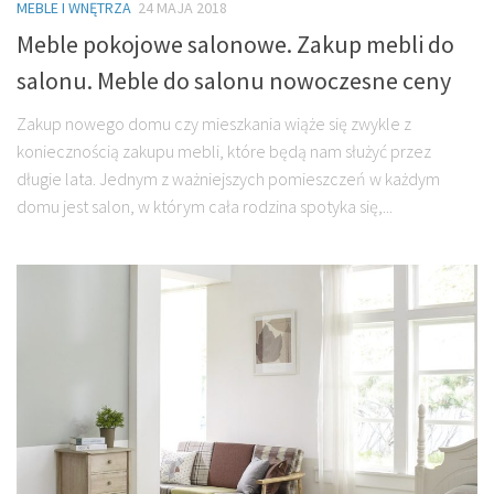
MEBLE I WNĘTRZA
24 MAJA 2018
Meble pokojowe salonowe. Zakup mebli do
salonu. Meble do salonu nowoczesne ceny
Zakup nowego domu czy mieszkania wiąże się zwykle z
koniecznością zakupu mebli, które będą nam służyć przez
długie lata. Jednym z ważniejszych pomieszczeń w każdym
domu jest salon, w którym cała rodzina spotyka się,...