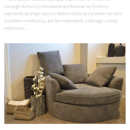
naszego domu czy mieszkania spodziewać się możemy
naprawdę sporego wyboru. Meble różnią się od siebie nie tylko
kształtem i wielkością, ale też materiałem, z którego zostały
wykonane,...