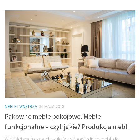
MEBLE I WNĘTRZA
30 MAJA 2018
Pakowne meble pokojowe. Meble
funkcjonalne – czyli jakie? Produkcja mebli
W dzisiejszych czasach szukając odpowiednich mebli do