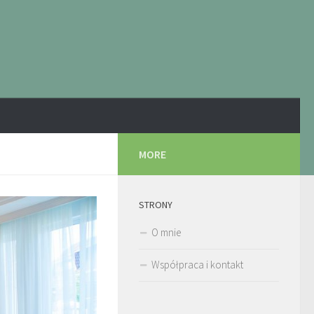
MORE
STRONY
O mnie
Współpraca i kontakt