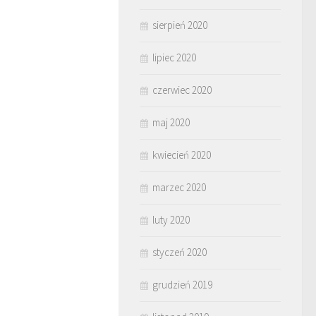
sierpień 2020
lipiec 2020
czerwiec 2020
maj 2020
kwiecień 2020
marzec 2020
luty 2020
styczeń 2020
grudzień 2019