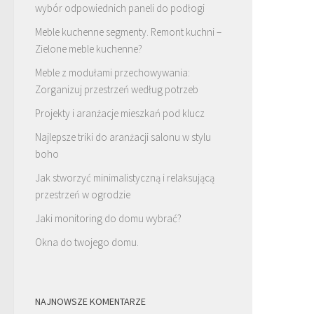
wybór odpowiednich paneli do podłogi
Meble kuchenne segmenty. Remont kuchni –
Zielone meble kuchenne?
Meble z modułami przechowywania:
Zorganizuj przestrzeń według potrzeb
Projekty i aranżacje mieszkań pod klucz
Najlepsze triki do aranżacji salonu w stylu
boho
Jak stworzyć minimalistyczną i relaksującą
przestrzeń w ogrodzie
Jaki monitoring do domu wybrać?
Okna do twojego domu.
NAJNOWSZE KOMENTARZE