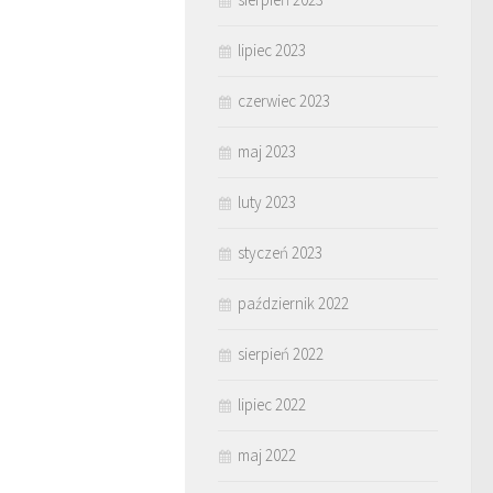
lipiec 2023
czerwiec 2023
maj 2023
luty 2023
styczeń 2023
październik 2022
sierpień 2022
lipiec 2022
maj 2022