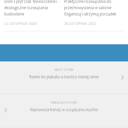
Dom z płyt OSB: Nowoczesne i
Praktyczne rozwiązania do
ekologiczne rozwiązania
przechowywania w salonie:
budowlane
Organizuj i utrzymuj porządek
11 LISTOPADA 2020
28 LISTOPADA 2021
NEXT STORY
Ramki do plakatu w bardzo niskiej cenie
PREVIOUS STORY
Najnowsze trendy w urządzaniu kuchni