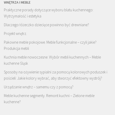
WNĘTRZA I MEBLE
Praktyczne porady dotyczące wyboru blatu kuchennego:
Wytrzymałość i estetyka
Dlaczego łóżeczko dziecięce powinno być drewniane?
Projekt wnętrz.
Pakowne meble pokojowe. Meble funkcjonalne – czyli jakie?
Produkcja mebli
Kuchnia meble nowoczesne. Wybór mebli kuchennych – Meble
kuchenne Śląsk
Sposoby na ożywienie sypialni za pomocą kolorowych poduszek i
pościeli: Jakie kolory wybrać, aby stworzyć efektowny wystrój?
Urządzanie wnętrz – samemu czy z pomocą?
Meble kuchenne segmenty. Remont kuchni – Zielone meble
kuchenne?