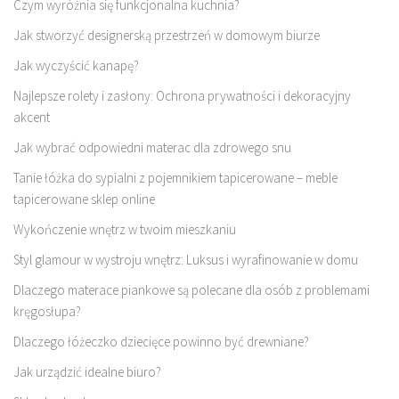
Czym wyróżnia się funkcjonalna kuchnia?
Jak stworzyć designerską przestrzeń w domowym biurze
Jak wyczyścić kanapę?
Najlepsze rolety i zasłony: Ochrona prywatności i dekoracyjny
akcent
Jak wybrać odpowiedni materac dla zdrowego snu
Tanie łóżka do sypialni z pojemnikiem tapicerowane – meble
tapicerowane sklep online
Wykończenie wnętrz w twoim mieszkaniu
Styl glamour w wystroju wnętrz: Luksus i wyrafinowanie w domu
Dlaczego materace piankowe są polecane dla osób z problemami
kręgosłupa?
Dlaczego łóżeczko dziecięce powinno być drewniane?
Jak urządzić idealne biuro?