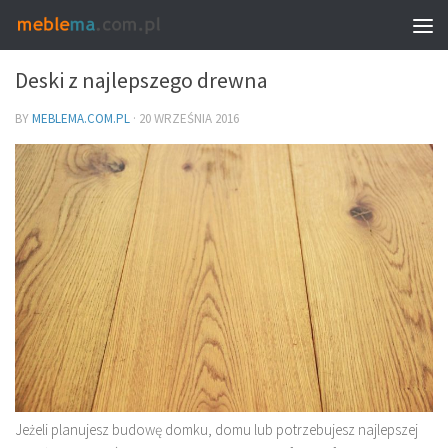
MEBLE I WNĘTRZA
Deski z najlepszego drewna
BY
MEBLEMA.COM.PL
·
20 WRZEŚNIA 2016
Jeżeli planujesz budowę domku, domu lub potrzebujesz najlepszej