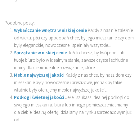
Podobne posty:
Wykańczanie wnętrz w niskiej cenie
Każdy z nas nie zależnie
od wieku, płci czy upodobań chce, by jego mieszkanie czy dom
były eleganckie, nowoczesne i spełniały wszystkie...
Sprzątanie w niskiej cenie
Jeżeli chcesz, by twój dom lub
twoje biuro było w idealnym stanie, zawsze czyste i schludne
mamy dla ciebie idealne rozwiązanie, które...
Meble najwyższej jakości
Każdy z nas chce, by nasz dom czy
mieszkanie były nowoczesne i prestiżowe, jednak by takie
właśnie były oferujemy meble najwyższej jakości,...
Podłogi świetnej jakości
Jeżeli szukasz idealnej podłogi do
swojego mieszkania, biura lub innego pomieszczenia, mamy
dla ciebie idealną ofertę, działamy na rynku sprzedażowym już
od...