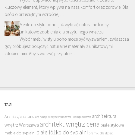
kluczowy element, który wpływa na nasz komfort oraz zdrowie. Dla
osób o przeciętnym wzroście, …
Meble do stylu boho: jak wybrać naturalne formy i
unikatowe zdobienia dla przytulnego wnętrza
Wybór mebli w stylu boho może być wyzwaniem, zwłaszcza
gdy próbujesz połączyć naturalne materiały z unikatowymi
zdobieniami. Aby stworzyć przytulne …
TAGI
architektura
Aranżacja salonu
aranżacja wnętrz Warszawa - kompleksowo
architekt wnętrz cena
wnętrz Warszawa
białe stylowe
białe łóżko do sypialni
meble do sypialni
bramki dla dzieci