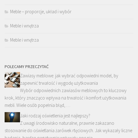
Meble – proporcje, układ i wybór
Meble i wnętrza
Meble i wnętrza
POLECAMY PRZECZYTAĆ
Zawiasy meblowe: jak wybrać odpowiedni model, by
zapewnić trwałość i wygodę użytkowania
Wybór odpowiednich zawiasów meblowych to kluczowy
krok, który znacząco wpływa na trwałość i komfort użytkowania
mebli. Wiele osób popełnia błąd, …
Jaki rodzaj oświetlenia jest najlepszy?
Z uwagi środowisko naturalne, prawnie zakazano
stosowanie do oświetlania żarówek rtęciowych. Jak wykazały liczne
badania, bardzo negatywnie wpływały one nie …