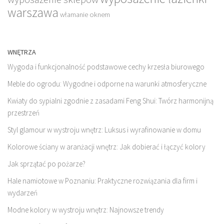
warszawa
włamanie oknem
WNĘTRZA
Wygoda i funkcjonalność podstawowe cechy krzesła biurowego
Meble do ogrodu: Wygodne i odporne na warunki atmosferyczne
Kwiaty do sypialni zgodnie z zasadami Feng Shui: Twórz harmonijną
przestrzeń
Styl glamour w wystroju wnętrz: Luksus i wyrafinowanie w domu
Kolorowe ściany w aranżacji wnętrz: Jak dobierać i łączyć kolory
Jak sprzątać po pożarze?
Hale namiotowe w Poznaniu: Praktyczne rozwiązania dla firm i
wydarzeń
Modne kolory w wystroju wnętrz: Najnowsze trendy