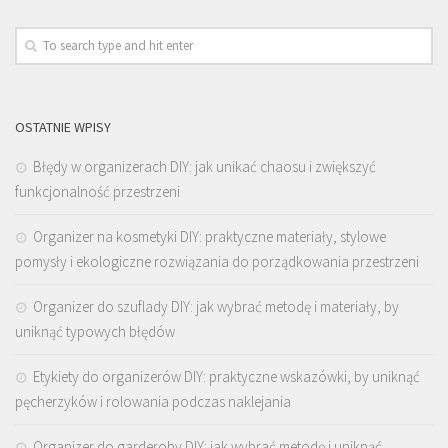
OSTATNIE WPISY
Błędy w organizerach DIY: jak unikać chaosu i zwiększyć
funkcjonalność przestrzeni
Organizer na kosmetyki DIY: praktyczne materiały, stylowe
pomysły i ekologiczne rozwiązania do porządkowania przestrzeni
Organizer do szuflady DIY: jak wybrać metodę i materiały, by
uniknąć typowych błędów
Etykiety do organizerów DIY: praktyczne wskazówki, by uniknąć
pęcherzyków i rolowania podczas naklejania
Organizer do garderoby DIY: jak wybrać metodę i uniknąć