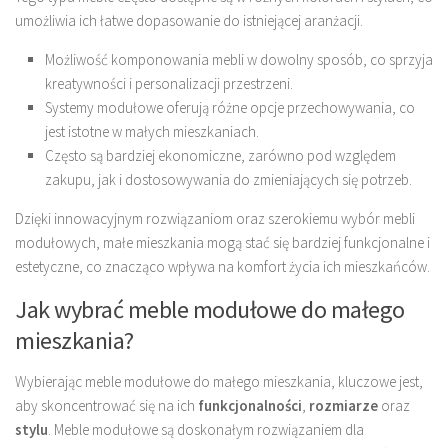
umożliwia ich łatwe dopasowanie do istniejącej aranżacji.
Możliwość komponowania mebli w dowolny sposób, co sprzyja
kreatywności i personalizacji przestrzeni.
Systemy modułowe oferują różne opcje przechowywania, co
jest istotne w małych mieszkaniach.
Często są bardziej ekonomiczne, zarówno pod względem
zakupu, jak i dostosowywania do zmieniających się potrzeb.
Dzięki innowacyjnym rozwiązaniom oraz szerokiemu wybór mebli
modułowych, małe mieszkania mogą stać się bardziej funkcjonalne i
estetyczne, co znacząco wpływa na komfort życia ich mieszkańców.
Jak wybrać meble modułowe do małego
mieszkania?
Wybierając meble modułowe do małego mieszkania, kluczowe jest,
aby skoncentrować się na ich
funkcjonalności
,
rozmiarze
oraz
stylu
. Meble modułowe są doskonałym rozwiązaniem dla