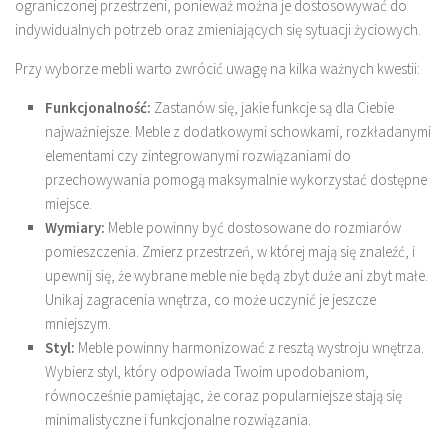
ograniczonej przestrzeni, ponieważ można je dostosowywać do
indywidualnych potrzeb oraz zmieniających się sytuacji życiowych.
Przy wyborze mebli warto zwrócić uwagę na kilka ważnych kwestii:
Funkcjonalność:
Zastanów się, jakie funkcje są dla Ciebie
najważniejsze. Meble z dodatkowymi schowkami, rozkładanymi
elementami czy zintegrowanymi rozwiązaniami do
przechowywania pomogą maksymalnie wykorzystać dostępne
miejsce.
Wymiary:
Meble powinny być dostosowane do rozmiarów
pomieszczenia. Zmierz przestrzeń, w której mają się znaleźć, i
upewnij się, że wybrane meble nie będą zbyt duże ani zbyt małe.
Unikaj zagracenia wnętrza, co może uczynić je jeszcze
mniejszym.
Styl:
Meble powinny harmonizować z resztą wystroju wnętrza.
Wybierz styl, który odpowiada Twoim upodobaniom,
równocześnie pamiętając, że coraz popularniejsze stają się
minimalistyczne i funkcjonalne rozwiązania.