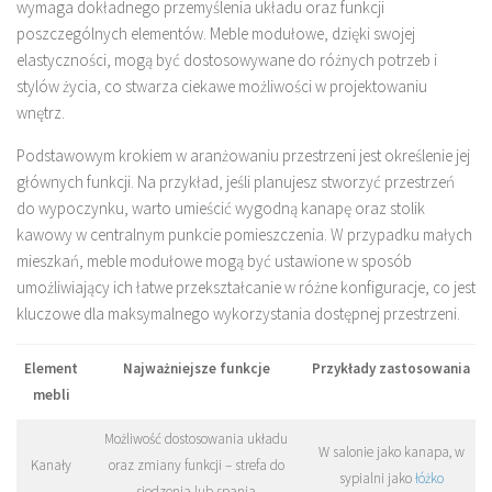
wymaga dokładnego przemyślenia układu oraz funkcji
poszczególnych elementów. Meble modułowe, dzięki swojej
elastyczności, mogą być dostosowywane do różnych potrzeb i
stylów życia, co stwarza ciekawe możliwości w projektowaniu
wnętrz.
Podstawowym krokiem w aranżowaniu przestrzeni jest określenie jej
głównych funkcji. Na przykład, jeśli planujesz stworzyć przestrzeń
do wypoczynku, warto umieścić wygodną kanapę oraz stolik
kawowy w centralnym punkcie pomieszczenia. W przypadku małych
mieszkań, meble modułowe mogą być ustawione w sposób
umożliwiający ich łatwe przekształcanie w różne konfiguracje, co jest
kluczowe dla maksymalnego wykorzystania dostępnej przestrzeni.
Element
Najważniejsze funkcje
Przykłady zastosowania
mebli
Możliwość dostosowania układu
W salonie jako kanapa, w
Kanały
oraz zmiany funkcji – strefa do
sypialni jako
łóżko
siedzenia lub spania