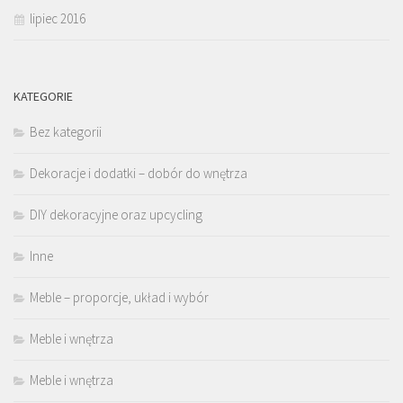
lipiec 2016
KATEGORIE
Bez kategorii
Dekoracje i dodatki – dobór do wnętrza
DIY dekoracyjne oraz upcycling
Inne
Meble – proporcje, układ i wybór
Meble i wnętrza
Meble i wnętrza