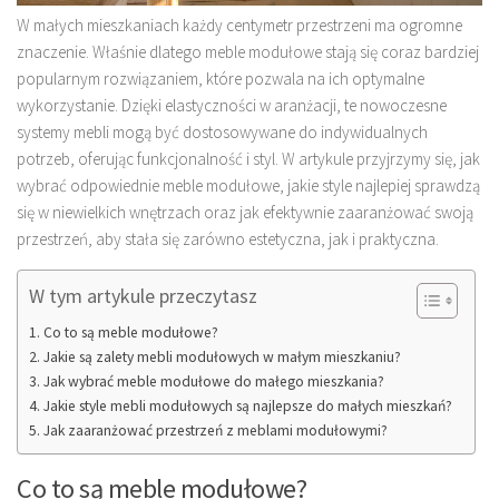
W małych mieszkaniach każdy centymetr przestrzeni ma ogromne
znaczenie. Właśnie dlatego meble modułowe stają się coraz bardziej
popularnym rozwiązaniem, które pozwala na ich optymalne
wykorzystanie. Dzięki elastyczności w aranżacji, te nowoczesne
systemy mebli mogą być dostosowywane do indywidualnych
potrzeb, oferując funkcjonalność i styl. W artykule przyjrzymy się, jak
wybrać odpowiednie meble modułowe, jakie style najlepiej sprawdzą
się w niewielkich wnętrzach oraz jak efektywnie zaaranżować swoją
przestrzeń, aby stała się zarówno estetyczna, jak i praktyczna.
W tym artykule przeczytasz
Co to są meble modułowe?
Jakie są zalety mebli modułowych w małym mieszkaniu?
Jak wybrać meble modułowe do małego mieszkania?
Jakie style mebli modułowych są najlepsze do małych mieszkań?
Jak zaaranżować przestrzeń z meblami modułowymi?
Co to są meble modułowe?