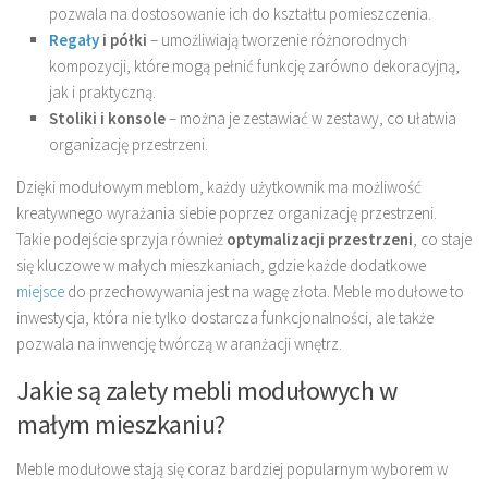
pozwala na dostosowanie ich do kształtu pomieszczenia.
Regały
i półki
– umożliwiają tworzenie różnorodnych
kompozycji, które mogą pełnić funkcję zarówno dekoracyjną,
jak i praktyczną.
Stoliki i konsole
– można je zestawiać w zestawy, co ułatwia
organizację przestrzeni.
Dzięki modułowym meblom, każdy użytkownik ma możliwość
kreatywnego wyrażania siebie poprzez organizację przestrzeni.
Takie podejście sprzyja również
optymalizacji przestrzeni
, co staje
się kluczowe w małych mieszkaniach, gdzie każde dodatkowe
miejsce
do przechowywania jest na wagę złota. Meble modułowe to
inwestycja, która nie tylko dostarcza funkcjonalności, ale także
pozwala na inwencję twórczą w aranżacji wnętrz.
Jakie są zalety mebli modułowych w
małym mieszkaniu?
Meble modułowe stają się coraz bardziej popularnym wyborem w