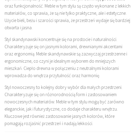
oraz funkcjonalność. Meble w tym stylu są często wykonane z lekkich
materiałów, co sprawia, że są nie tylko praktyczne, ale i estetyczne.
Użycie bieli, beżu i szarości sprawia, że przestrzeń wydaje się bardziej
otwarta i jasna.
Styl skandynawski koncentruje się na prostocie i naturalności.
Charakteryzuje się on jasnymi kolorami, drewnianymi akcentami
oraz ergonomią. Meble skandynawskie są zazwyczaj przestrzenne i
ergonomiczne, co czyni je idealnym wyborem do mniejszych
mieszkań. Ciepło drewna w połączeniu z neutralnymi kolorami
wprowadza do wnętrza przytulność oraz harmonię.
Styl nowoczesny to kolejny dobry wybór dla małych przestrzeni.
Charakteryzuje się on różnorodnością form i zastosowaniem
nowoczesnych materiałów. Meble w tym stylu mogą być zarówno
eleganckie, jak i futurystyczne, co dodaje charakteru wnętrzu.
Kluczowe jest również zastosowanie jasnych kolorów, które
pomagają rozjaśnić przestrzeń i nadają lekkości.