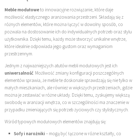
Meble modułowe
to innowacyjne rozwiązanie, które daje
możliwość elastycznego aranżowania przestrzeni. Składają się z
różnych elementów, które można łączyć w dowolny sposób, co
pozwala na dostosowanie ich do indywidualnych potrzeb oraz stylu
użytkownika. Dzięki temu, każdy może stworzyć unikalne wnętrze,
które idealnie odpowiada jego gustom oraz wymaganiom
przestrzennym.
Jednym z najważniejszych atutów mebli modułowych jest ich
uniwersalność
. Możliwość zmiany konfiguracji poszczególnych
elementów sprawia, że meble te doskonale sprawdzają się nie tylko w
małych mieszkaniach, ale również w większych przestrzeniach, gdzie
można je zestawiać w różne układy. Dzięki temu, zyskujemy większą
swobodę w aranżacji wnętrza, co w szczególności ma znaczenie w
przypadku zmieniających się potrzeb życiowych czy stylistycznych.
Wśród typowych modułowych elementów znajdują się:
Sofy i narożniki
– mogą być łączone w różne kształty, co