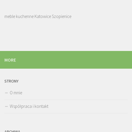
meble kuchenne Katowice Szopienice
MORE
STRONY
O mnie
Współpraca i kontakt
ARCHIWA