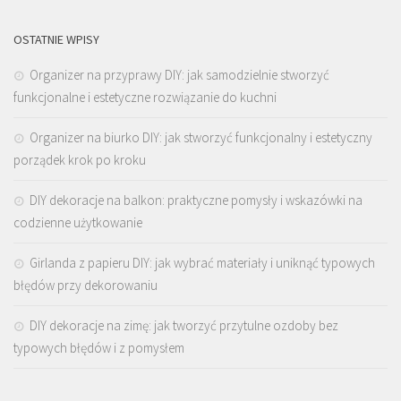
OSTATNIE WPISY
Organizer na przyprawy DIY: jak samodzielnie stworzyć
funkcjonalne i estetyczne rozwiązanie do kuchni
Organizer na biurko DIY: jak stworzyć funkcjonalny i estetyczny
porządek krok po kroku
DIY dekoracje na balkon: praktyczne pomysły i wskazówki na
codzienne użytkowanie
Girlanda z papieru DIY: jak wybrać materiały i uniknąć typowych
błędów przy dekorowaniu
DIY dekoracje na zimę: jak tworzyć przytulne ozdoby bez
typowych błędów i z pomysłem