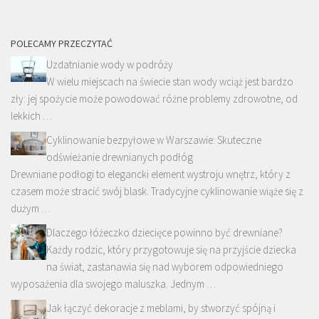
POLECAMY PRZECZYTAĆ
Uzdatnianie wody w podróży
W wielu miejscach na świecie stan wody wciąż jest bardzo
zły: jej spożycie może powodować różne problemy zdrowotne, od
lekkich …
Cyklinowanie bezpyłowe w Warszawie: Skuteczne
odświeżanie drewnianych podłóg
Drewniane podłogi to elegancki element wystroju wnętrz, który z
czasem może stracić swój blask. Tradycyjne cyklinowanie wiąże się z
dużym …
Dlaczego łóżeczko dziecięce powinno być drewniane?
Każdy rodzic, który przygotowuje się na przyjście dziecka
na świat, zastanawia się nad wyborem odpowiedniego
wyposażenia dla swojego maluszka. Jednym …
Jak łączyć dekoracje z meblami, by stworzyć spójną i