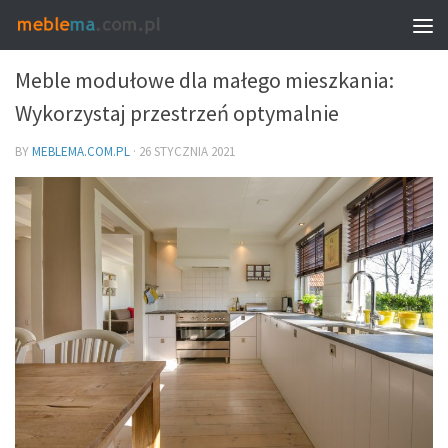
MEBLE I WNĘTRZA
Meble modułowe dla małego mieszkania:
Wykorzystaj przestrzeń optymalnie
BY
MEBLEMA.COM.PL
·
26 STYCZNIA 2021