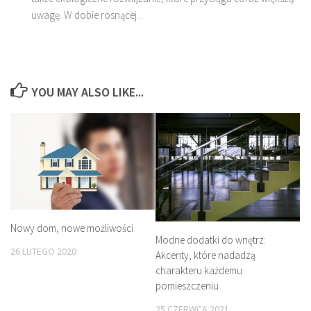
uwagę. W dobie rosnącej...
YOU MAY ALSO LIKE...
Nowy dom, nowe możliwości
Modne dodatki do wnętrz:
26 LUTEGO 2020
Akcenty, które nadadzą
charakteru każdemu
pomieszczeniu
25 CZERWCA 2021