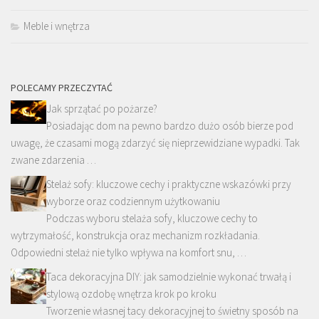
Meble i wnętrza
POLECAMY PRZECZYTAĆ
Jak sprzątać po pożarze?
Posiadając dom na pewno bardzo dużo osób bierze pod
uwagę, że czasami mogą zdarzyć się nieprzewidziane wypadki. Tak
zwane zdarzenia …
Stelaż sofy: kluczowe cechy i praktyczne wskazówki przy
wyborze oraz codziennym użytkowaniu
Podczas wyboru stelaża sofy, kluczowe cechy to
wytrzymałość, konstrukcja oraz mechanizm rozkładania.
Odpowiedni stelaż nie tylko wpływa na komfort snu, …
Taca dekoracyjna DIY: jak samodzielnie wykonać trwałą i
stylową ozdobę wnętrza krok po kroku
Tworzenie własnej tacy dekoracyjnej to świetny sposób na