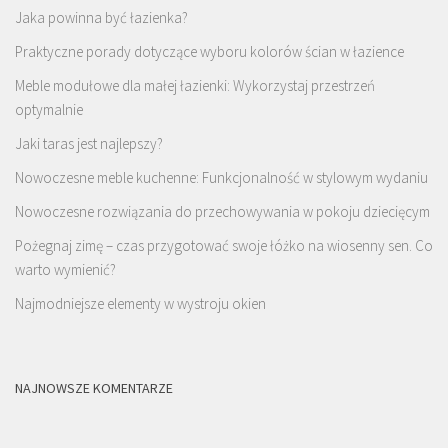
Jaka powinna być łazienka?
Praktyczne porady dotyczące wyboru kolorów ścian w łazience
Meble modułowe dla małej łazienki: Wykorzystaj przestrzeń
optymalnie
Jaki taras jest najlepszy?
Nowoczesne meble kuchenne: Funkcjonalność w stylowym wydaniu
Nowoczesne rozwiązania do przechowywania w pokoju dziecięcym
Pożegnaj zimę – czas przygotować swoje łóżko na wiosenny sen. Co
warto wymienić?
Najmodniejsze elementy w wystroju okien
NAJNOWSZE KOMENTARZE