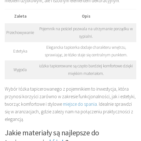
meblem użytkowym, ale i istotnym elementem dekoracyjnym.
Zaleta
Opis
Pojemnik na pościel pozwala na utrzymanie porządku w
Przechowywanie
sypialni.
Elegancka tapicerka dodaje charakteru wnętrzu,
Estetyka
sprawiając, że łóżko staje się centralnym punktem.
Łóżka tapicerowane są często bardziej komfortowe dzięki
Wygoda
miękkim materiałom.
Wybór łóżka tapicerowanego z pojemnikiem to inwestycja, która
przynosi korzyści zarówno w zakresie funkcjonalności, jak i estetyki,
tworząc komfortowe i stylowe
miejsce do spania
. Idealnie sprawdzi
się w aranżacjach, gdzie zależy nam na połączeniu praktyczności z
elegancją.
Jakie materiały są najlepsze do