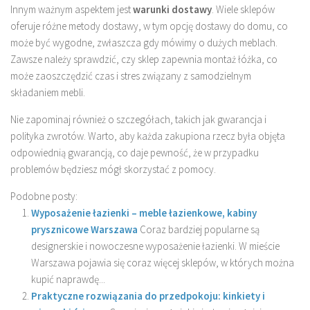
Innym ważnym aspektem jest
warunki dostawy
. Wiele sklepów
oferuje różne metody dostawy, w tym opcję dostawy do domu, co
może być wygodne, zwłaszcza gdy mówimy o dużych meblach.
Zawsze należy sprawdzić, czy sklep zapewnia montaż łóżka, co
może zaoszczędzić czas i stres związany z samodzielnym
składaniem mebli.
Nie zapominaj również o szczegółach, takich jak gwarancja i
polityka zwrotów. Warto, aby każda zakupiona rzecz była objęta
odpowiednią gwarancją, co daje pewność, że w przypadku
problemów będziesz mógł skorzystać z pomocy.
Podobne posty:
Wyposażenie łazienki – meble łazienkowe, kabiny
prysznicowe Warszawa
Coraz bardziej popularne są
designerskie i nowoczesne wyposażenie łazienki. W mieście
Warszawa pojawia się coraz więcej sklepów, w których można
kupić naprawdę...
Praktyczne rozwiązania do przedpokoju: kinkiety i