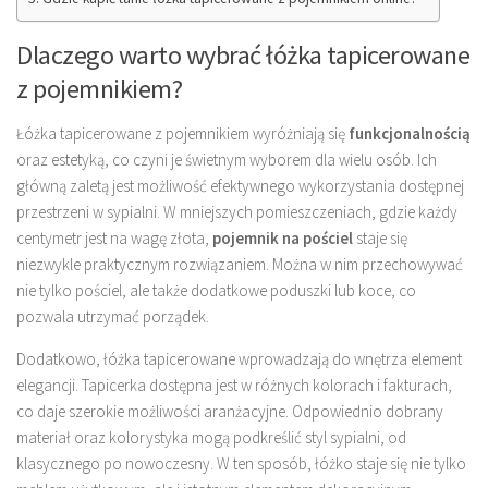
Dlaczego warto wybrać łóżka tapicerowane
z pojemnikiem?
Łóżka tapicerowane z pojemnikiem wyróżniają się
funkcjonalnością
oraz estetyką, co czyni je świetnym wyborem dla wielu osób. Ich
główną zaletą jest możliwość efektywnego wykorzystania dostępnej
przestrzeni w sypialni. W mniejszych pomieszczeniach, gdzie każdy
centymetr jest na wagę złota,
pojemnik na pościel
staje się
niezwykle praktycznym rozwiązaniem. Można w nim przechowywać
nie tylko pościel, ale także dodatkowe poduszki lub koce, co
pozwala utrzymać porządek.
Dodatkowo, łóżka tapicerowane wprowadzają do wnętrza element
elegancji. Tapicerka dostępna jest w różnych kolorach i fakturach,
co daje szerokie możliwości aranżacyjne. Odpowiednio dobrany
materiał oraz kolorystyka mogą podkreślić styl sypialni, od
klasycznego po nowoczesny. W ten sposób, łóżko staje się nie tylko