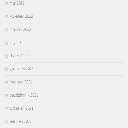
maj 2022
kwiecień 2022
marzec 2022
luty 2022
styczeń 2022
grudzień 2021
listopad 2021
październik 2021
wrzesień 2021
sierpień 2021