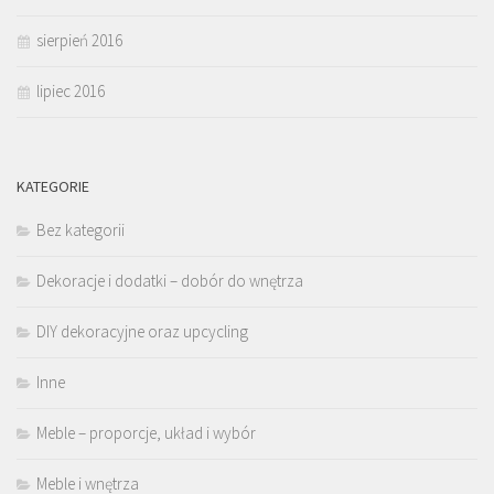
sierpień 2016
lipiec 2016
KATEGORIE
Bez kategorii
Dekoracje i dodatki – dobór do wnętrza
DIY dekoracyjne oraz upcycling
Inne
Meble – proporcje, układ i wybór
Meble i wnętrza