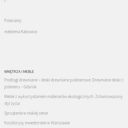
Polecamy:
meblema Katowice
WNĘTRZA I MEBLE
Podłogi drewniane – deski drewniane polimerowe. Drewniane deski z
polimeru – Gdańsk
Meble z wykorzystaniem materiałów ekologicznych: Zrównoważony
styl życia
Sprzątanie w niskiej cenie
Kosztorysy inwestorskie w Warszawie