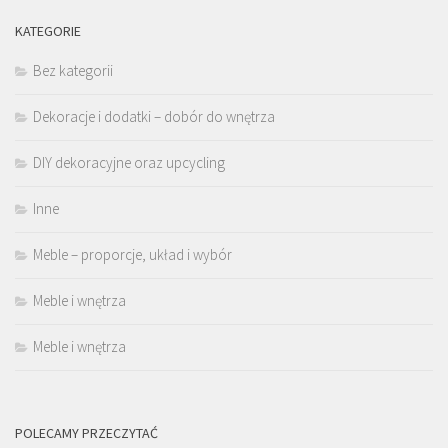
KATEGORIE
Bez kategorii
Dekoracje i dodatki – dobór do wnętrza
DIY dekoracyjne oraz upcycling
Inne
Meble – proporcje, układ i wybór
Meble i wnętrza
Meble i wnętrza
POLECAMY PRZECZYTAĆ