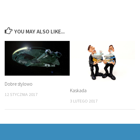
YOU MAY ALSO LIKE...
Dobre stylowo
Kaskada
12 STYCZNIA 2017
3 LUTEGO 2017