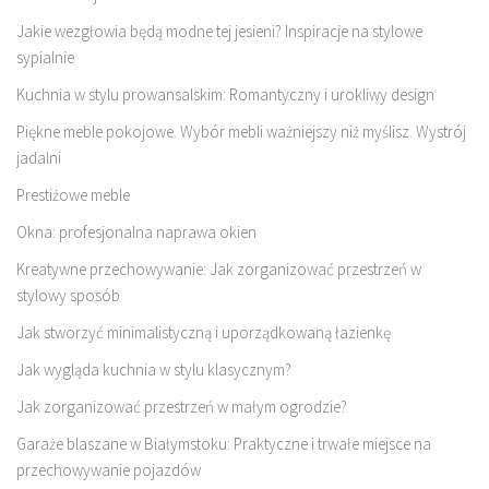
Jakie wezgłowia będą modne tej jesieni? Inspiracje na stylowe
sypialnie
Kuchnia w stylu prowansalskim: Romantyczny i urokliwy design
Piękne meble pokojowe. Wybór mebli ważniejszy niż myślisz. Wystrój
jadalni
Prestiżowe meble
Okna: profesjonalna naprawa okien
Kreatywne przechowywanie: Jak zorganizować przestrzeń w
stylowy sposób
Jak stworzyć minimalistyczną i uporządkowaną łazienkę
Jak wygląda kuchnia w stylu klasycznym?
Jak zorganizować przestrzeń w małym ogrodzie?
Garaże blaszane w Białymstoku: Praktyczne i trwałe miejsce na
przechowywanie pojazdów