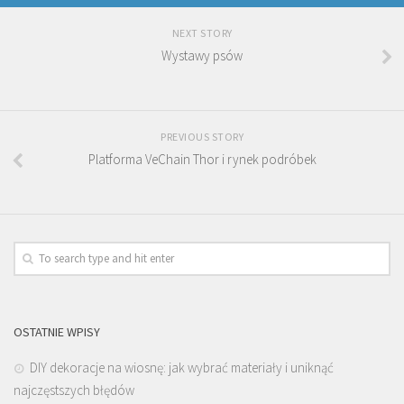
NEXT STORY
Wystawy psów
PREVIOUS STORY
Platforma VeChain Thor i rynek podróbek
OSTATNIE WPISY
DIY dekoracje na wiosnę: jak wybrać materiały i uniknąć
najczęstszych błędów