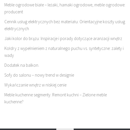
Meble ogrodowe białe – leżaki, hamaki ogrodowe, meble ogrodowe:
producent
Cennik usług elektrycznych bez materiału: Orientacyjne koszty usług
elektrycznych
Jaki kolor do brązu: Inspiracje i porady dotyczące aranżacji wnętrz
Kołdry z wypełnieniem z naturalnego puchu vs. syntetyczne: zalety i
wady
Dodatek na balkon.
Sofy do salonu – nowy trend w designie
Wykańczanie wnętrz w niskiej cenie
Meble kuchenne segmenty. Remont kuchni – Zielone meble
kuchenne?