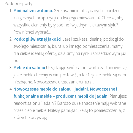
Podobne posty:
Minimalizm w domu.
Szukasz minimalistycznych i bardzo
klasycznych propozycji do twojego mieszkania? Chcesz, aby
wszystkie elementy były spólne i w jednym ciekawym stylu?
Powinieneś wybrać...
Podłogi świetnej jakości
Jeżeli szukasz idealnej podłogi do
swojego mieszkania, biura lub innego pomieszczenia, mamy
dla ciebie idealną ofertę, działamy na rynku sprzedażowym już
od...
Meble do salonu
Urządzając swój salon, warto zastanowić się,
jakie meble chcemy w nim postawić, a także jakie meble są nam
niezbędne. Nowoczesne urządzanie wnętrz...
Nowoczesne meble do salonu i jadalni. Nowoczesne i
funkcjonalne meble – producent mebli do jadalni
Planujesz
remont salonu i jadalni? Bardzo duże znaczenie mają wybrane
przez ciebie meble. Należy pamiętać, że są to pomieszczenia, z
których korzystają...