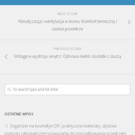
NEXT STORY
Klimatyzacja i wentylacja w domu: Komfort termiczny i
świeże powietrze
PREVIOUS STORY
Vintage w wystroju wnętrz: Odnowa mebli i dodatki z duszą
OSTATNIE WPISY
Organizer na kosmetyki DIY: praktyczne materiały, stylowe
pomysły i ekologiczne rozwiązania do porządkowania przestrzeni