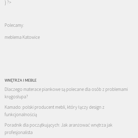
} ?>
Polecamy:
meblema Katowice
WNĘTRZA I MEBLE
Dlaczego materace piankowe są polecane dla osób z problemami
kręgosłupa?
Kamado: polski producent mebli, który łączy design z
funkcjonalnością
Poradnik dla początkujących: Jak aranżować wnętrza jak
profesjonalista