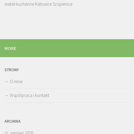
meble kuchenne Katowice Szopienice
MORE
STRONY
O mnie
Współpraca i kontakt
ARCHIWA
sierpień 2026