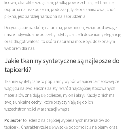
licowa, charakteryzująca się gładką powierzchnią, jest bardziej
odporna na uszkodzenia, podczas gdy skóra zamszowa, choć
piękna, jest bardziej narażona na zabrudzenia.
Decydując się na skórę naturalną, powinno się wziąć pod uwagę
nasze indywidualne potrzeby i styl życia. Jeśli doceniamy elegancję
oraz długotrwałość, to skóra naturalna może być doskonałym
wyborem dla nas.
Jakie tkaniny syntetyczne są najlepsze do
tapicerki?
Tkaniny syntetyczne to popularny wybór w tapicerce meblowej ze
względu na swoje liczne zalety. Wśród najczęściej stosowanych
materiałów znajdują się poliester, nylon i akryl. Każdy z nich ma
swoje unikalne cechy, które przyczyniają się do ich
wszechstronności w aranżacji wnętrz.
Poliester
to jeden z najczęściej wybieranych materiałów do
tapicerki. Charakteryzuje się wysoką odpornością na plamy oraz