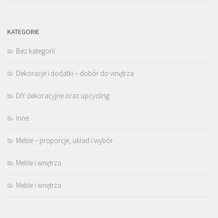
KATEGORIE
Bez kategorii
Dekoracje i dodatki – dobór do wnętrza
DIY dekoracyjne oraz upcycling
Inne
Meble – proporcje, układ i wybór
Meble i wnętrza
Meble i wnętrza