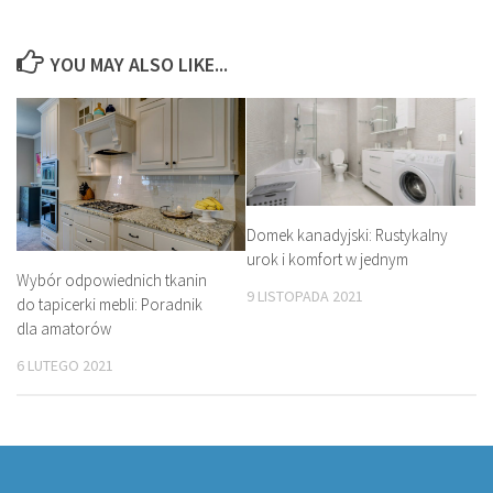
YOU MAY ALSO LIKE...
Domek kanadyjski: Rustykalny
urok i komfort w jednym
Wybór odpowiednich tkanin
9 LISTOPADA 2021
do tapicerki mebli: Poradnik
dla amatorów
6 LUTEGO 2021