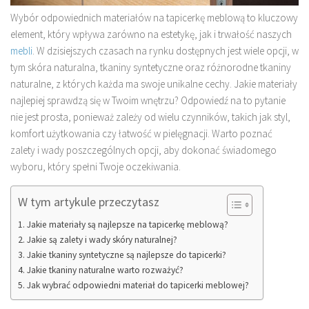
Wybór odpowiednich materiałów na tapicerkę meblową to kluczowy
element, który wpływa zarówno na estetykę, jak i trwałość naszych
mebli
. W dzisiejszych czasach na rynku dostępnych jest wiele opcji, w
tym skóra naturalna, tkaniny syntetyczne oraz różnorodne tkaniny
naturalne, z których każda ma swoje unikalne cechy. Jakie materiały
najlepiej sprawdzą się w Twoim wnętrzu? Odpowiedź na to pytanie
nie jest prosta, ponieważ zależy od wielu czynników, takich jak styl,
komfort użytkowania czy łatwość w pielęgnacji. Warto poznać
zalety i wady poszczególnych opcji, aby dokonać świadomego
wyboru, który spełni Twoje oczekiwania.
W tym artykule przeczytasz
Jakie materiały są najlepsze na tapicerkę meblową?
Jakie są zalety i wady skóry naturalnej?
Jakie tkaniny syntetyczne są najlepsze do tapicerki?
Jakie tkaniny naturalne warto rozważyć?
Jak wybrać odpowiedni materiał do tapicerki meblowej?