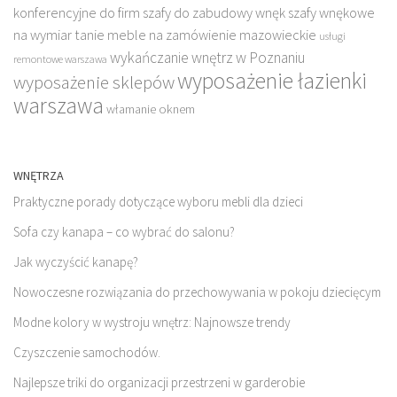
konferencyjne do firm
szafy do zabudowy wnęk
szafy wnękowe
na wymiar
tanie meble na zamówienie mazowieckie
usługi
wykańczanie wnętrz w Poznaniu
remontowe warszawa
wyposażenie łazienki
wyposażenie sklepów
warszawa
włamanie oknem
WNĘTRZA
Praktyczne porady dotyczące wyboru mebli dla dzieci
Sofa czy kanapa – co wybrać do salonu?
Jak wyczyścić kanapę?
Nowoczesne rozwiązania do przechowywania w pokoju dziecięcym
Modne kolory w wystroju wnętrz: Najnowsze trendy
Czyszczenie samochodów.
Najlepsze triki do organizacji przestrzeni w garderobie