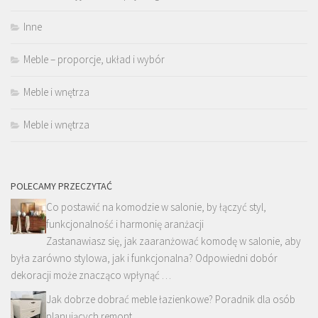
Inne
Meble – proporcje, układ i wybór
Meble i wnętrza
Meble i wnętrza
POLECAMY PRZECZYTAĆ
Co postawić na komodzie w salonie, by łączyć styl,
funkcjonalność i harmonię aranżacji
Zastanawiasz się, jak zaaranżować komodę w salonie, aby
była zarówno stylowa, jak i funkcjonalna? Odpowiedni dobór
dekoracji może znacząco wpłynąć …
Jak dobrze dobrać meble łazienkowe? Poradnik dla osób
planujących remont