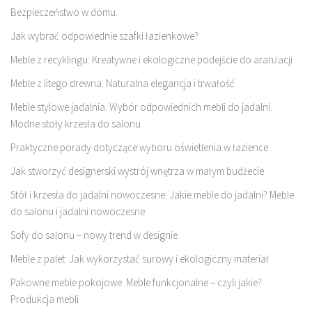
Bezpieczeństwo w domu.
Jak wybrać odpowiednie szafki łazienkowe?
Meble z recyklingu: Kreatywne i ekologiczne podejście do aranżacji
Meble z litego drewna: Naturalna elegancja i trwałość
Meble stylowe jadalnia. Wybór odpowiednich mebli do jadalni.
Modne stoły krzesła do salonu
Praktyczne porady dotyczące wyboru oświetlenia w łazience
Jak stworzyć designerski wystrój wnętrza w małym budżecie
Stół i krzesła do jadalni nowoczesne. Jakie meble do jadalni? Meble
do salonu i jadalni nowoczesne
Sofy do salonu – nowy trend w designie
Meble z palet: Jak wykorzystać surowy i ekologiczny materiał
Pakowne meble pokojowe. Meble funkcjonalne – czyli jakie?
Produkcja mebli