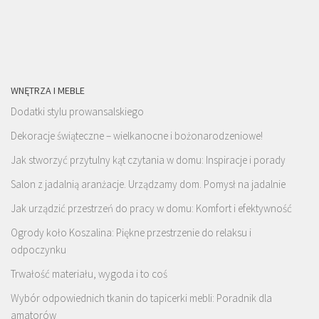
WNĘTRZA I MEBLE
Dodatki stylu prowansalskiego
Dekoracje świąteczne – wielkanocne i bożonarodzeniowe!
Jak stworzyć przytulny kąt czytania w domu: Inspiracje i porady
Salon z jadalnią aranżacje. Urządzamy dom. Pomysł na jadalnie
Jak urządzić przestrzeń do pracy w domu: Komfort i efektywność
Ogrody koło Koszalina: Piękne przestrzenie do relaksu i
odpoczynku
Trwałość materiału, wygoda i to coś
Wybór odpowiednich tkanin do tapicerki mebli: Poradnik dla
amatorów