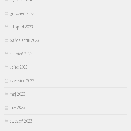
grudzień 2023
listopad 2023
październik 2023
sierpień 2023
lipiec 2023
czerwiec 2023
maj 2023
luty 2023
styczeń 2023