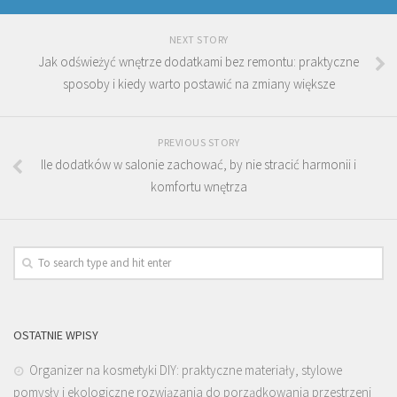
NEXT STORY
Jak odświeżyć wnętrze dodatkami bez remontu: praktyczne
sposoby i kiedy warto postawić na zmiany większe
PREVIOUS STORY
Ile dodatków w salonie zachować, by nie stracić harmonii i
komfortu wnętrza
OSTATNIE WPISY
Organizer na kosmetyki DIY: praktyczne materiały, stylowe
pomysły i ekologiczne rozwiązania do porządkowania przestrzeni