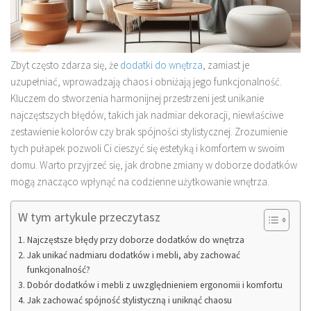
Zbyt często zdarza się, że
dodatki do wnętrza
, zamiast je
uzupełniać, wprowadzają chaos i obniżają jego funkcjonalność.
Kluczem do stworzenia harmonijnej przestrzeni jest unikanie
najczęstszych błędów, takich jak nadmiar dekoracji, niewłaściwe
zestawienie kolorów czy brak spójności stylistycznej. Zrozumienie
tych pułapek pozwoli Ci cieszyć się estetyką i komfortem w swoim
domu. Warto przyjrzeć się, jak drobne zmiany w doborze dodatków
mogą znacząco wpłynąć na codzienne użytkowanie wnętrza.
W tym artykule przeczytasz
Najczęstsze błędy przy doborze dodatków do wnętrza
Jak unikać nadmiaru dodatków i mebli, aby zachować
funkcjonalność?
Dobór dodatków i mebli z uwzględnieniem ergonomii i komfortu
Jak zachować spójność stylistyczną i uniknąć chaosu