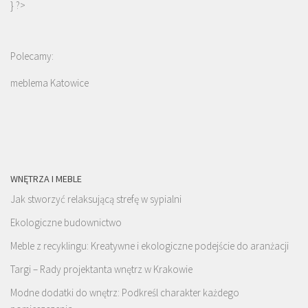
} ?>
Polecamy:
meblema Katowice
WNĘTRZA I MEBLE
Jak stworzyć relaksującą strefę w sypialni
Ekologiczne budownictwo
Meble z recyklingu: Kreatywne i ekologiczne podejście do aranżacji
Targi – Rady projektanta wnętrz w Krakowie
Modne dodatki do wnętrz: Podkreśl charakter każdego