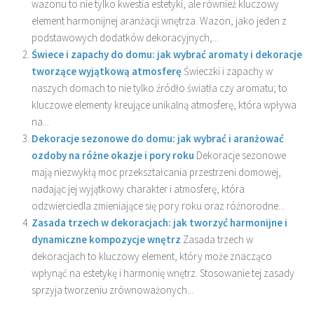
wazonu to nie tylko kwestia estetyki, ale również kluczowy
element harmonijnej aranżacji wnętrza. Wazon, jako jeden z
podstawowych dodatków dekoracyjnych,...
Świece i zapachy do domu: jak wybrać aromaty i dekoracje
tworzące wyjątkową atmosferę
Świeczki i zapachy w
naszych domach to nie tylko źródło światła czy aromatu; to
kluczowe elementy kreujące unikalną atmosferę, która wpływa
na...
Dekoracje sezonowe do domu: jak wybrać i aranżować
ozdoby na różne okazje i pory roku
Dekoracje sezonowe
mają niezwykłą moc przekształcania przestrzeni domowej,
nadając jej wyjątkowy charakter i atmosferę, która
odzwierciedla zmieniające się pory roku oraz różnorodne...
Zasada trzech w dekoracjach: jak tworzyć harmonijne i
dynamiczne kompozycje wnętrz
Zasada trzech w
dekoracjach to kluczowy element, który może znacząco
wpłynąć na estetykę i harmonię wnętrz. Stosowanie tej zasady
sprzyja tworzeniu zrównoważonych...