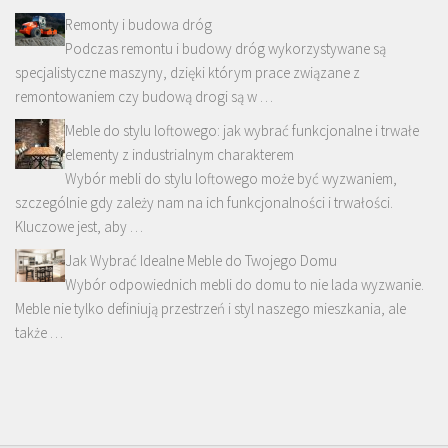
Remonty i budowa dróg
Podczas remontu i budowy dróg wykorzystywane są
specjalistyczne maszyny, dzięki którym prace związane z
remontowaniem czy budową drogi są w …
Meble do stylu loftowego: jak wybrać funkcjonalne i trwałe
elementy z industrialnym charakterem
Wybór mebli do stylu loftowego może być wyzwaniem,
szczególnie gdy zależy nam na ich funkcjonalności i trwałości.
Kluczowe jest, aby …
Jak Wybrać Idealne Meble do Twojego Domu
Wybór odpowiednich mebli do domu to nie lada wyzwanie.
Meble nie tylko definiują przestrzeń i styl naszego mieszkania, ale
także …