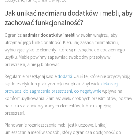
Jak unikać nadmiaru dodatków i mebli, aby
zachować funkcjonalność?
Ogranicz
nadmiar dodatków
i
mebli
w swoim wnętrzu, aby
utrzymać jego funkcjonalność. Kieruj się zasadą minimalizmu,
wybierając tylko te elementy, które są niezbędne do codziennego
użytku. Meble powinny zapewniać swobodny przepływ w
przestrzeni, a nie ją blokować.
Regularnie przeglądaj swoje
dodatki
. Usuń te, które nie przyczyniają
się do estetyki lub praktyczności wnętrza. Zbyt wiele
dekoracji
prowadzi do zagracenia przestrzeni, co negatywnie
wpływa na
komfort użytkowania. Zamiast wielu drobnych przedmiotów, postaw
na kilka starannie wybranych elementów, które uzupełnią
przestrzeń.
Planowanie rozmieszczenia mebli jest kluczowe. Unikaj
umieszczania mebli w sposób, który ogranicza dostępność do