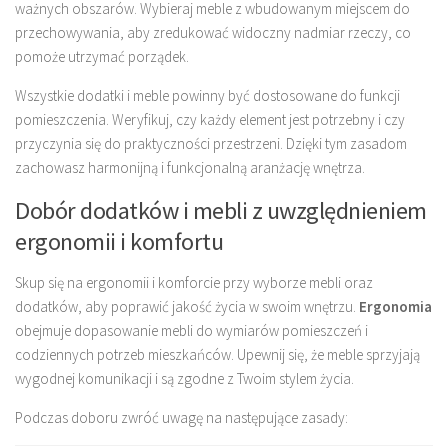
ważnych obszarów. Wybieraj meble z wbudowanym miejscem do
przechowywania, aby zredukować widoczny nadmiar rzeczy, co
pomoże utrzymać porządek.
Wszystkie dodatki i meble powinny być dostosowane do funkcji
pomieszczenia. Weryfikuj, czy każdy element jest potrzebny i czy
przyczynia się do praktyczności przestrzeni. Dzięki tym zasadom
zachowasz harmonijną i funkcjonalną aranżację wnętrza.
Dobór dodatków i mebli z uwzględnieniem
ergonomii i komfortu
Skup się na ergonomii i komforcie przy wyborze mebli oraz
dodatków, aby poprawić jakość życia w swoim wnętrzu.
Ergonomia
obejmuje dopasowanie mebli do wymiarów pomieszczeń i
codziennych potrzeb mieszkańców. Upewnij się, że meble sprzyjają
wygodnej komunikacji i są zgodne z Twoim stylem życia.
Podczas doboru zwróć uwagę na następujące zasady: