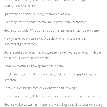
Praktyczne porady dotyczące wyboru blatu kuchennego:
Wytrzymałość i estetyka
Sprawdzone pomysły na wyposażenie łazienki
Do czego można wykorzystać metalową szafę roletową?
Meble do ogrodu: Wygodne i odporne na warunki atmosferyczne
Praktyczne rozwiązania do przechowywania w łazience:
Optymalizuj przestrzeń
Stół i krzesła do jadalni nowoczesne. Jakie meble do jadalni? Meble
do salonu i jadalni nowoczesne
Czym wyróżnia się funkcjonalna kuchnia?
Wnętrze w stylu morskim: Świeżość, błękit i inspiracje plażowymi
klimatami
Korzyści z dobrego fotela obrotowego biurowego
Praktyczne porady dotyczące wyboru mebli do małego mieszkania
Meble z wykorzystaniem materiałów ekologicznych: Zrównoważony