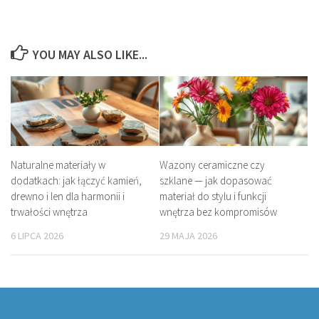
YOU MAY ALSO LIKE...
Naturalne materiały w
Wazony ceramiczne czy
dodatkach: jak łączyć kamień,
szklane — jak dopasować
drewno i len dla harmonii i
materiał do stylu i funkcji
trwałości wnętrza
wnętrza bez kompromisów
6 LIPCA 2026
29 MAJA 2026