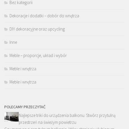
Bez kategorii
Dekoracje i dodatki – dobór do wnętrza
DIY dekoracyjne oraz upcycling
Inne
Meble – proporcje, układ i wybór
Meble i wnętrza
Meble i wnętrza
POLECAMY PRZECZYTAĆ
Najlepsze triki do urządzenia balkonu: Stwórz przytulną
przestrzeń na świeżym powietrzu