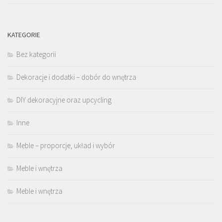
KATEGORIE
Bez kategorii
Dekoracje i dodatki – dobór do wnętrza
DIY dekoracyjne oraz upcycling
Inne
Meble – proporcje, układ i wybór
Meble i wnętrza
Meble i wnętrza