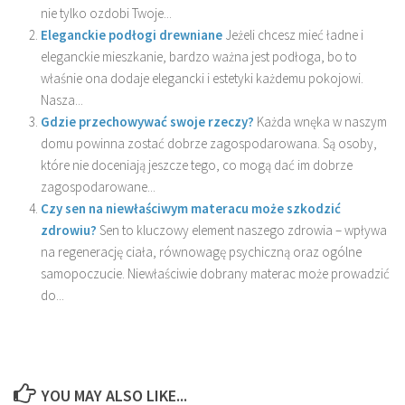
nie tylko ozdobi Twoje...
Eleganckie podłogi drewniane
Jeżeli chcesz mieć ładne i
eleganckie mieszkanie, bardzo ważna jest podłoga, bo to
właśnie ona dodaje elegancki i estetyki każdemu pokojowi.
Nasza...
Gdzie przechowywać swoje rzeczy?
Każda wnęka w naszym
domu powinna zostać dobrze zagospodarowana. Są osoby,
które nie doceniają jeszcze tego, co mogą dać im dobrze
zagospodarowane...
Czy sen na niewłaściwym materacu może szkodzić
zdrowiu?
Sen to kluczowy element naszego zdrowia – wpływa
na regenerację ciała, równowagę psychiczną oraz ogólne
samopoczucie. Niewłaściwie dobrany materac może prowadzić
do...
YOU MAY ALSO LIKE...