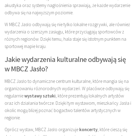
akustyka oraz systemy nagłośnienia sprawiają, że każde wydarzenie
odbywa się na najwyższym poziomie.
W MBCZ Jasło odbywają się nie tylko lokalne rozgrywki, ale również
wydarzenia o szerszym zasięgu, które przyciągają sportowców z
różnych regionów. Dzięki temu, hala staje się istotnym punktem na
sportowej mapie kraju.
Jakie wydarzenia kulturalne odbywają się
w MBCZ Jasło?
MBCZ Jasło to dynamiczne centrum kulturalne, które mangia się na
organizowaniu różnorodnych wydarzeń. W placówce odbywają się
regularnie
wystawy sztuki
, które prezentują lokalnych artystów
oraz ich działania twórcze. Dzięki tym wystawom, mieszkańcy Jasła i
okolic mogą bliżej poznać bogactwo talentów artystycznych w
regionie.
Oprócz wystaw, MBCZ Jasło organizuje
koncerty
, które cieszą się