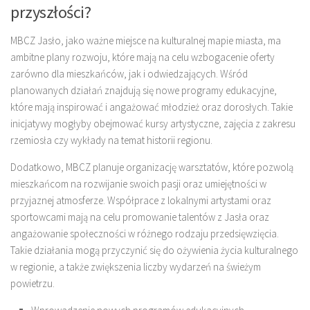
przyszłości?
MBCZ Jasło, jako ważne miejsce na kulturalnej mapie miasta, ma
ambitne plany rozwoju, które mają na celu wzbogacenie oferty
zarówno dla mieszkańców, jak i odwiedzających. Wśród
planowanych działań znajdują się nowe programy edukacyjne,
które mają inspirować i angażować młodzież oraz dorosłych. Takie
inicjatywy mogłyby obejmować kursy artystyczne, zajęcia z zakresu
rzemiosła czy wykłady na temat historii regionu.
Dodatkowo, MBCZ planuje organizację warsztatów, które pozwolą
mieszkańcom na rozwijanie swoich pasji oraz umiejętności w
przyjaznej atmosferze. Współprace z lokalnymi artystami oraz
sportowcami mają na celu promowanie talentów z Jasła oraz
angażowanie społeczności w różnego rodzaju przedsięwzięcia.
Takie działania mogą przyczynić się do ożywienia życia kulturalnego
w regionie, a także zwiększenia liczby wydarzeń na świeżym
powietrzu.