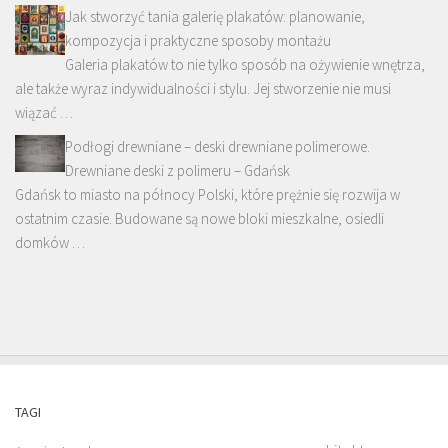
Jak stworzyć tania galerię plakatów: planowanie,
kompozycja i praktyczne sposoby montażu
Galeria plakatów to nie tylko sposób na ożywienie wnętrza,
ale także wyraz indywidualności i stylu. Jej stworzenie nie musi
wiązać …
Podłogi drewniane – deski drewniane polimerowe.
Drewniane deski z polimeru – Gdańsk
Gdańsk to miasto na północy Polski, które prężnie się rozwija w
ostatnim czasie. Budowane są nowe bloki mieszkalne, osiedli
domków …
TAGI