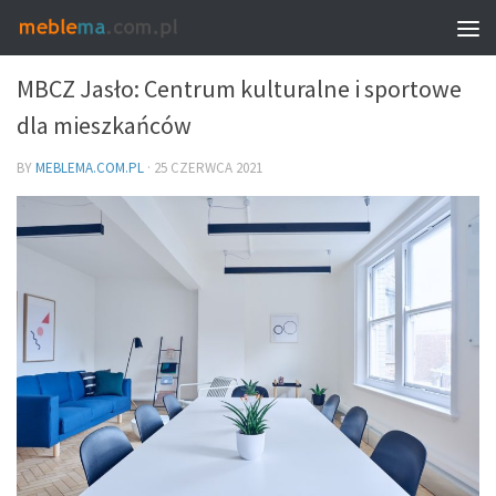
MEBLE I WNĘTRZA
MBCZ Jasło: Centrum kulturalne i sportowe
dla mieszkańców
BY
MEBLEMA.COM.PL
·
25 CZERWCA 2021