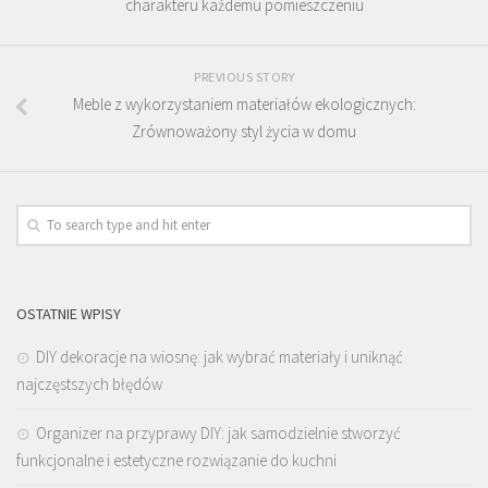
charakteru każdemu pomieszczeniu
PREVIOUS STORY
Meble z wykorzystaniem materiałów ekologicznych:
Zrównoważony styl życia w domu
OSTATNIE WPISY
DIY dekoracje na wiosnę: jak wybrać materiały i uniknąć
najczęstszych błędów
Organizer na przyprawy DIY: jak samodzielnie stworzyć
funkcjonalne i estetyczne rozwiązanie do kuchni