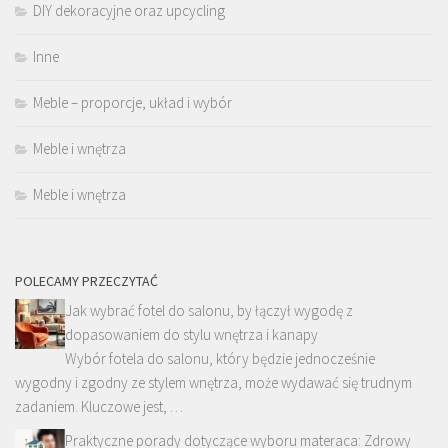
DIY dekoracyjne oraz upcycling
Inne
Meble – proporcje, układ i wybór
Meble i wnętrza
Meble i wnętrza
POLECAMY PRZECZYTAĆ
Jak wybrać fotel do salonu, by łączył wygodę z
dopasowaniem do stylu wnętrza i kanapy
Wybór fotela do salonu, który będzie jednocześnie
wygodny i zgodny ze stylem wnętrza, może wydawać się trudnym
zadaniem. Kluczowe jest, …
Praktyczne porady dotyczące wyboru materaca: Zdrowy