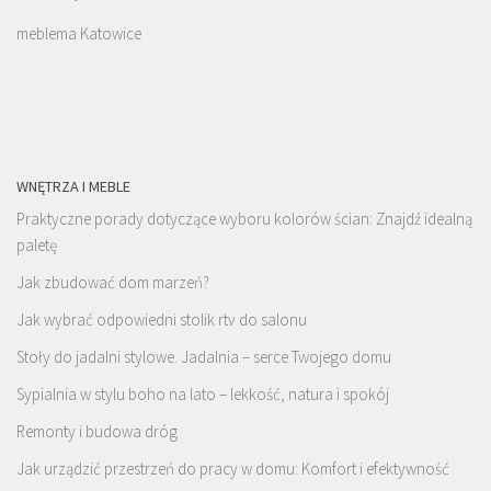
meblema Katowice
WNĘTRZA I MEBLE
Praktyczne porady dotyczące wyboru kolorów ścian: Znajdź idealną
paletę
Jak zbudować dom marzeń?
Jak wybrać odpowiedni stolik rtv do salonu
Stoły do jadalni stylowe. Jadalnia – serce Twojego domu
Sypialnia w stylu boho na lato – lekkość, natura i spokój
Remonty i budowa dróg
Jak urządzić przestrzeń do pracy w domu: Komfort i efektywność