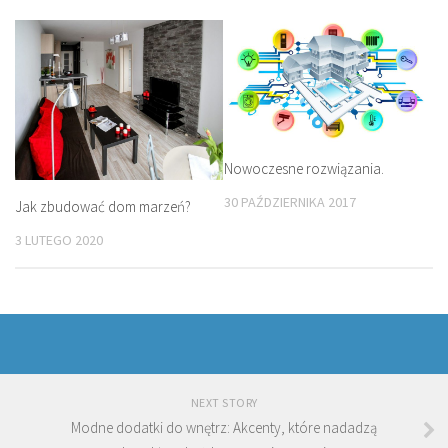
Nowoczesne rozwiązania.
30 PAŹDZIERNIKA 2017
Jak zbudować dom marzeń?
3 LUTEGO 2020
NEXT STORY
Modne dodatki do wnętrz: Akcenty, które nadadzą