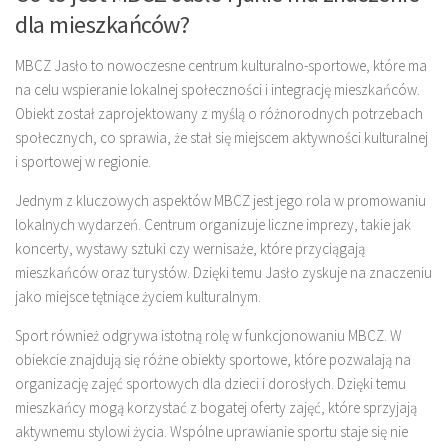
dla mieszkańców?
MBCZ Jasło to nowoczesne centrum kulturalno-sportowe, które ma
na celu wspieranie lokalnej społeczności i integrację mieszkańców.
Obiekt został zaprojektowany z myślą o różnorodnych potrzebach
społecznych, co sprawia, że stał się miejscem aktywności kulturalnej
i sportowej w regionie.
Jednym z kluczowych aspektów MBCZ jest jego rola w promowaniu
lokalnych wydarzeń. Centrum organizuje liczne imprezy, takie jak
koncerty, wystawy sztuki czy wernisaże, które przyciągają
mieszkańców oraz turystów. Dzięki temu Jasło zyskuje na znaczeniu
jako miejsce tętniące życiem kulturalnym.
Sport również odgrywa istotną rolę w funkcjonowaniu MBCZ. W
obiekcie znajdują się różne obiekty sportowe, które pozwalają na
organizację zajęć sportowych dla dzieci i dorosłych. Dzięki temu
mieszkańcy mogą korzystać z bogatej oferty zajęć, które sprzyjają
aktywnemu stylowi życia. Wspólne uprawianie sportu staje się nie