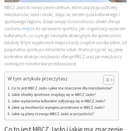
MBCZ Jasło to nowoczesne centrum, które zaspokaja potrzeby
mieszkańców Jasła i okolic, stając się sercem życia kulturalnego i
sportowego regionu. Dzięki swojej różnorodności, obiekt oferuje
zarówno
miejsce
do uprawiania sportów, jak i organizacji wydarzeń
kulturalnych, co czyni go niezwykle atrakcyjnym dla społeczności
lokalnej. W tym wyjątkowym miejscu każdy znajdzie coś dla siebie, od
pasjonatów sportu po miłośników sztuki. Warto przyjrzeć się, jakie
konkretne atrakcje i możliwości oferuje MBCZ oraz jak mieszkańcy
oceniają to nowatorskie przedsięwzięcie.
W tym artykule przeczytasz
Co to jest MBCZ Jasło i jakie ma znaczenie dla mieszkańców?
Jakie obiekty sportowe znajdują się w MBCZ Jasło?
Jakie wydarzenia kulturalne odbywają się w MBCZ Jasło?
Jakie są możliwości wynajmu przestrzeni w MBCZ Jasło?
Jakie są plany rozwoju MBCZ Jasło w przyszłości?
Co to jest MBCZ Jasło i jakie ma znaczenie