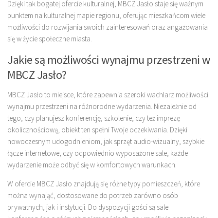
Dzięki tak bogatej ofercie kulturalnej, MBCZ Jasło staje się ważnym
punktem na kulturalnej mapie regionu, oferując mieszkańcom wiele
możliwości do rozwijania swoich zainteresowań oraz angażowania
się w życie społeczne miasta.
Jakie są możliwości wynajmu przestrzeni w
MBCZ Jasło?
MBCZ Jasło to miejsce, które zapewnia szeroki wachlarz możliwości
wynajmu przestrzeni na różnorodne wydarzenia. Niezależnie od
tego, czy planujesz konferencję, szkolenie, czy też imprezę
okolicznościową, obiekt ten spełni Twoje oczekiwania. Dzięki
nowoczesnym udogodnieniom, jak sprzęt audio-wizualny, szybkie
łącze internetowe, czy odpowiednio wyposażone sale, każde
wydarzenie może odbyć się w komfortowych warunkach.
W ofercie MBCZ Jasło znajdują się różne typy pomieszczeń, które
można wynająć, dostosowane do potrzeb zarówno osób
prywatnych, jak i instytucji. Do dyspozycji gości są sale