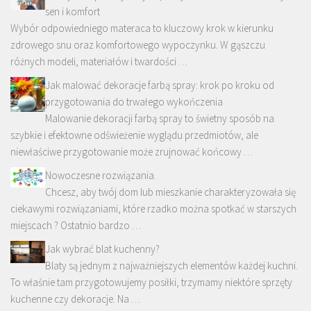
sen i komfort
Wybór odpowiedniego materaca to kluczowy krok w kierunku
zdrowego snu oraz komfortowego wypoczynku. W gąszczu
różnych modeli, materiałów i twardości …
Jak malować dekoracje farbą spray: krok po kroku od
przygotowania do trwałego wykończenia
Malowanie dekoracji farbą spray to świetny sposób na
szybkie i efektowne odświeżenie wyglądu przedmiotów, ale
niewłaściwe przygotowanie może zrujnować końcowy …
Nowoczesne rozwiązania.
Chcesz, aby twój dom lub mieszkanie charakteryzowała się
ciekawymi rozwiązaniami, które rzadko można spotkać w starszych
miejscach ? Ostatnio bardzo …
Jak wybrać blat kuchenny?
Blaty są jednym z najważniejszych elementów każdej kuchni.
To właśnie tam przygotowujemy posiłki, trzymamy niektóre sprzęty
kuchenne czy dekoracje. Na …