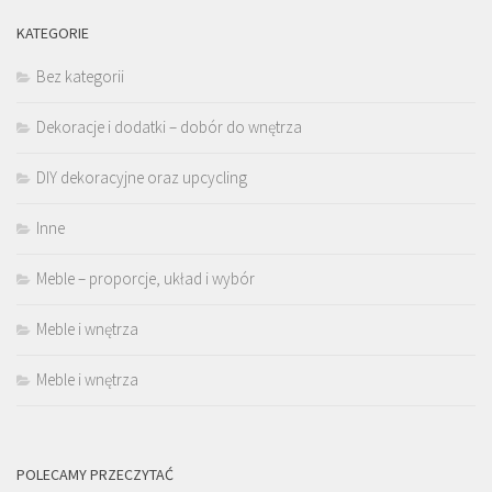
KATEGORIE
Bez kategorii
Dekoracje i dodatki – dobór do wnętrza
DIY dekoracyjne oraz upcycling
Inne
Meble – proporcje, układ i wybór
Meble i wnętrza
Meble i wnętrza
POLECAMY PRZECZYTAĆ