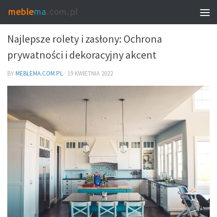
MEBLE I WNĘTRZA
Najlepsze rolety i zasłony: Ochrona
prywatności i dekoracyjny akcent
BY
MEBLEMA.COM.PL
·
19 KWIETNIA 2022