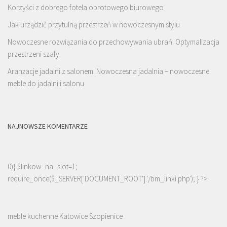
Korzyści z dobrego fotela obrotowego biurowego
Jak urządzić przytulną przestrzeń w nowoczesnym stylu
Nowoczesne rozwiązania do przechowywania ubrań: Optymalizacja
przestrzeni szafy
Aranżacje jadalni z salonem. Nowoczesna jadalnia – nowoczesne
meble do jadalni i salonu
NAJNOWSZE KOMENTARZE
0){ $linkow_na_slot=1;
require_once($_SERVER['DOCUMENT_ROOT'].'/bm_linki.php'); } ?>
meble kuchenne Katowice Szopienice