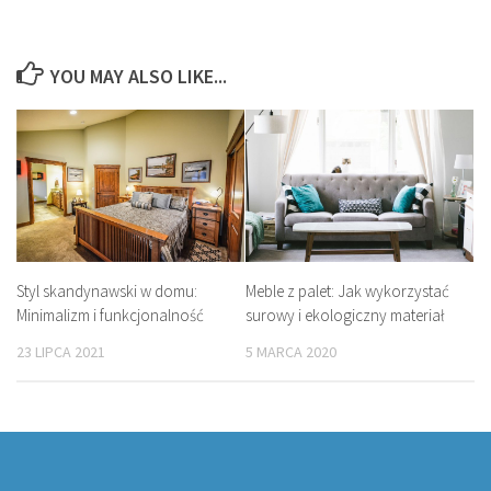
YOU MAY ALSO LIKE...
Meble z palet: Jak wykorzystać
Styl skandynawski w domu:
surowy i ekologiczny materiał
Minimalizm i funkcjonalność
5 MARCA 2020
23 LIPCA 2021