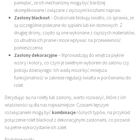
pamiętać, że ich mechanizmy mogą być bardziej
skomplikowane i związane z wyższymi kosztami napraw.
Zasłony blackout
– Doskonale blokują światło, co sprawia, że
są szczególnie polecane do sypialni lub kin domowych. Z
drugiej strony, często są one wykonane z cięższych materiałów,
co utrudnia ich pranie i może wpływać na przewiewność
pomieszczenia.
Zasłony dekoracyjne
– Wprowadzają do wnętrza piękne
wzory i kolory, co czyni je świetnym wyborem do salonu czy
pokoju dziecięcego. Ich wadą może być mniejsza
funkcjonalność w zakresie regulacji światła w porównaniu do
rolet.
Decydując się na rolety lub zasłony, warto rozważyć, które z ich
właściwości są dla nas najważniejsze. Czasami lepszym
rozwiązaniem mogą być
kombinacje
różnych typów, na przykład
połączenie rolet blackout z dekoracyjnymi zasłonami, co pozwoli
na pełne wykorzystanie ich zalet.
Podobne posty: