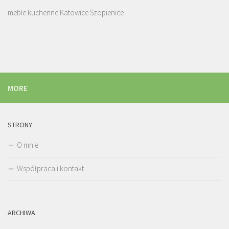
meble kuchenne Katowice Szopienice
MORE
STRONY
O mnie
Współpraca i kontakt
ARCHIWA