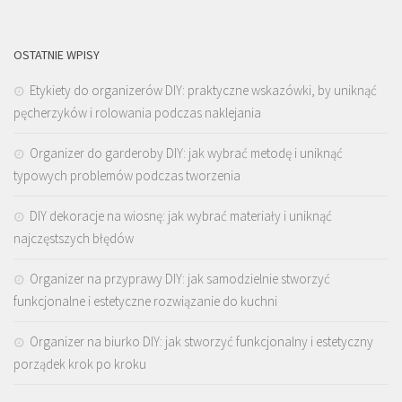
OSTATNIE WPISY
Etykiety do organizerów DIY: praktyczne wskazówki, by uniknąć
pęcherzyków i rolowania podczas naklejania
Organizer do garderoby DIY: jak wybrać metodę i uniknąć
typowych problemów podczas tworzenia
DIY dekoracje na wiosnę: jak wybrać materiały i uniknąć
najczęstszych błędów
Organizer na przyprawy DIY: jak samodzielnie stworzyć
funkcjonalne i estetyczne rozwiązanie do kuchni
Organizer na biurko DIY: jak stworzyć funkcjonalny i estetyczny
porządek krok po kroku