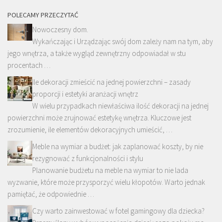
POLECAMY PRZECZYTAĆ
Nowoczesny dom.
Wykańczając i Urządzając swój dom zależy nam na tym, aby
jego wnętrza, a także wygląd zewnętrzny odpowiadał w stu
procentach …
Ile dekoracji zmieścić na jednej powierzchni – zasady
proporcji i estetyki aranżacji wnętrz
W wielu przypadkach niewłaściwa ilość dekoracji na jednej
powierzchni może zrujnować estetykę wnętrza. Kluczowe jest
zrozumienie, ile elementów dekoracyjnych umieścić, …
Meble na wymiar a budżet: jak zaplanować koszty, by nie
rezygnować z funkcjonalności i stylu
Planowanie budżetu na meble na wymiar to nie lada
wyzwanie, które może przysporzyć wielu kłopotów. Warto jednak
pamiętać, że odpowiednie …
Czy warto zainwestować w fotel gamingowy dla dziecka?