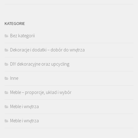
KATEGORIE
Bez kategorii
Dekoracje i dodatki – dobór do wnętrza
DIY dekoracyjne oraz upcycling
Inne
Meble – proporcje, układ i wybór
Meble i wnętrza
Meble i wnętrza