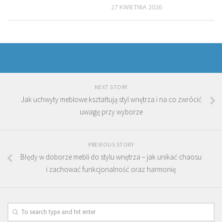
27 KWIETNIA 2026
NEXT STORY
Jak uchwyty meblowe kształtują styl wnętrza i na co zwrócić
uwagę przy wyborze
PREVIOUS STORY
Błędy w doborze mebli do stylu wnętrza – jak unikać chaosu
i zachować funkcjonalność oraz harmonię