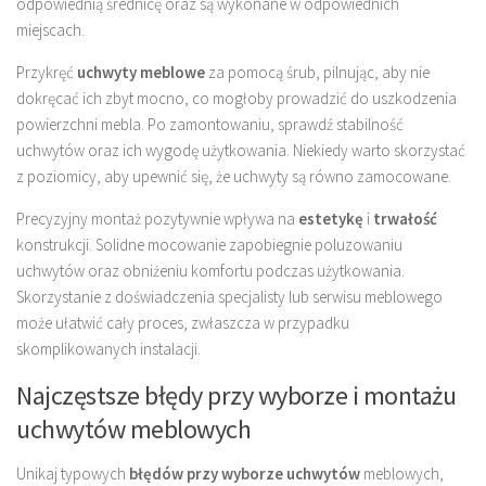
odpowiednią średnicę oraz są wykonane w odpowiednich
miejscach.
Przykręć
uchwyty meblowe
za pomocą śrub, pilnując, aby nie
dokręcać ich zbyt mocno, co mogłoby prowadzić do uszkodzenia
powierzchni mebla. Po zamontowaniu, sprawdź stabilność
uchwytów oraz ich wygodę użytkowania. Niekiedy warto skorzystać
z poziomicy, aby upewnić się, że uchwyty są równo zamocowane.
Precyzyjny montaż pozytywnie wpływa na
estetykę
i
trwałość
konstrukcji. Solidne mocowanie zapobiegnie poluzowaniu
uchwytów oraz obniżeniu komfortu podczas użytkowania.
Skorzystanie z doświadczenia specjalisty lub serwisu meblowego
może ułatwić cały proces, zwłaszcza w przypadku
skomplikowanych instalacji.
Najczęstsze błędy przy wyborze i montażu
uchwytów meblowych
Unikaj typowych
błędów przy wyborze uchwytów
meblowych,