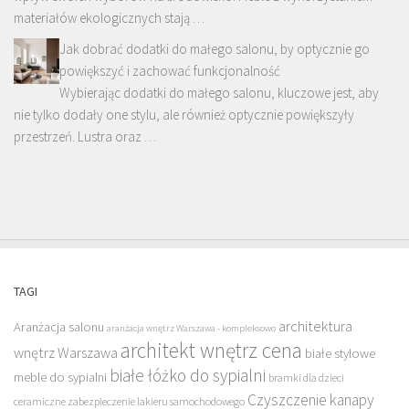
materiałów ekologicznych stają …
Jak dobrać dodatki do małego salonu, by optycznie go
powiększyć i zachować funkcjonalność
Wybierając dodatki do małego salonu, kluczowe jest, aby
nie tylko dodały one stylu, ale również optycznie powiększyły
przestrzeń. Lustra oraz …
TAGI
architektura
Aranżacja salonu
aranżacja wnętrz Warszawa - kompleksowo
architekt wnętrz cena
wnętrz Warszawa
białe stylowe
białe łóżko do sypialni
meble do sypialni
bramki dla dzieci
Czyszczenie kanapy
ceramiczne zabezpieczenie lakieru samochodowego