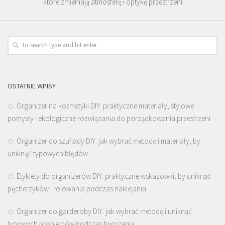
które zmieniają atmosferę i optykę przestrzeni
OSTATNIE WPISY
Organizer na kosmetyki DIY: praktyczne materiały, stylowe
pomysły i ekologiczne rozwiązania do porządkowania przestrzeni
Organizer do szuflady DIY: jak wybrać metodę i materiały, by
uniknąć typowych błędów
Etykiety do organizerów DIY: praktyczne wskazówki, by uniknąć
pęcherzyków i rolowania podczas naklejania
Organizer do garderoby DIY: jak wybrać metodę i uniknąć
typowych problemów podczas tworzenia