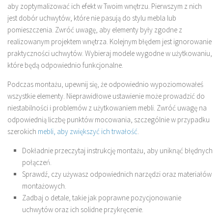
aby zoptymalizować ich efekt w Twoim wnętrzu. Pierwszym z nich
jest dobór uchwytów, które nie pasują do stylu mebla lub
pomieszczenia. Zwróć uwagę, aby elementy były zgodne z
realizowanym projektem wnętrza. Kolejnym błędem jest ignorowanie
praktyczności uchwytów. Wybieraj modele wygodne w użytkowaniu,
które będą odpowiednio funkcjonalne.
Podczas montażu, upewnij się, że odpowiednio wypoziomowałeś
wszystkie elementy. Nieprawidłowe ustawienie może prowadzić do
niestabilności i problemów z użytkowaniem mebli. Zwróć uwagę na
odpowiednią liczbę punktów mocowania, szczególnie w przypadku
szerokich
mebli, aby zwiększyć ich trwałość
.
Dokładnie przeczytaj instrukcję montażu, aby uniknąć błędnych
połączeń.
Sprawdź, czy używasz odpowiednich narzędzi oraz materiałów
montażowych.
Zadbaj o detale, takie jak poprawne pozycjonowanie
uchwytów oraz ich solidne przykręcenie.