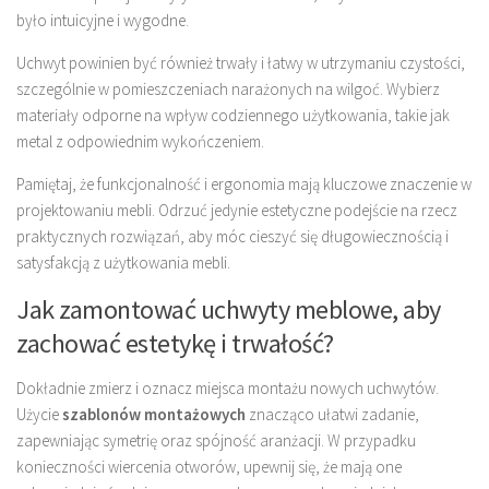
było intuicyjne i wygodne.
Uchwyt powinien być również trwały i łatwy w utrzymaniu czystości,
szczególnie w pomieszczeniach narażonych na wilgoć. Wybierz
materiały odporne na wpływ codziennego użytkowania, takie jak
metal z odpowiednim wykończeniem.
Pamiętaj, że funkcjonalność i ergonomia mają kluczowe znaczenie w
projektowaniu mebli. Odrzuć jedynie estetyczne podejście na rzecz
praktycznych rozwiązań, aby móc cieszyć się długowiecznością i
satysfakcją z użytkowania mebli.
Jak zamontować uchwyty meblowe, aby
zachować estetykę i trwałość?
Dokładnie zmierz i oznacz miejsca montażu nowych uchwytów.
Użycie
szablonów montażowych
znacząco ułatwi zadanie,
zapewniając symetrię oraz spójność aranżacji. W przypadku
konieczności wiercenia otworów, upewnij się, że mają one