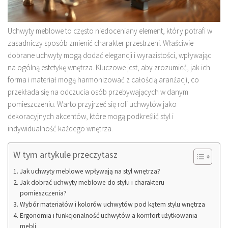
Uchwyty meblowe to często niedoceniany element, który potrafi w
zasadniczy sposób zmienić charakter przestrzeni. Właściwie
dobrane uchwyty mogą dodać elegancji i wyrazistości, wpływając
na ogólną estetykę wnętrza. Kluczowe jest, aby zrozumieć, jak ich
forma i materiał mogą harmonizować z całością aranżacji, co
przekłada się na odczucia osób przebywających w danym
pomieszczeniu. Warto przyjrzeć się roli uchwytów jako
dekoracyjnych akcentów, które mogą podkreślić styl i
indywidualność każdego wnętrza.
W tym artykule przeczytasz
Jak uchwyty meblowe wpływają na styl wnętrza?
Jak dobrać uchwyty meblowe do stylu i charakteru
pomieszczenia?
Wybór materiałów i kolorów uchwytów pod kątem stylu wnętrza
Ergonomia i funkcjonalność uchwytów a komfort użytkowania
mebli