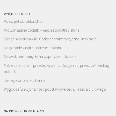
WNĘTRZA I MEBLE
Po co jest obróbka CNC?
Prowansalskie dodatki – meble i dodatki bielone
Design skandynawski: Cechy charakterystyczne i inspiracje
Urządzanie wnętrz: aranżacja salonu
Sprawdzone pomysły na wyposażenie łazienki
Meble z modułami przechowywania: Zorganizuj przestrzeń według
potrzeb
Jak wybrać blat kuchenny?
Wygoda i funkcjonalność podstawowe cechy krzesła biurowego
NAJNOWSZE KOMENTARZE