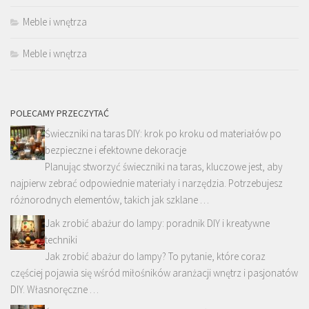
Meble i wnętrza
Meble i wnętrza
POLECAMY PRZECZYTAĆ
Świeczniki na taras DIY: krok po kroku od materiałów po
bezpieczne i efektowne dekoracje
Planując stworzyć świeczniki na taras, kluczowe jest, aby
najpierw zebrać odpowiednie materiały i narzędzia. Potrzebujesz
różnorodnych elementów, takich jak szklane …
Jak zrobić abażur do lampy: poradnik DIY i kreatywne
techniki
Jak zrobić abażur do lampy? To pytanie, które coraz
częściej pojawia się wśród miłośników aranżacji wnętrz i pasjonatów
DIY. Własnoręczne …