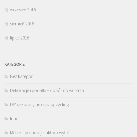
wrzesień 2016
sierpień 2016
lipiec 2016
KATEGORIE
Bez kategorii
Dekoracje i dodatki – dobór do wnętrza
DIY dekoracyjne oraz upcycling
Inne
Meble – proporcje, układ i wybór