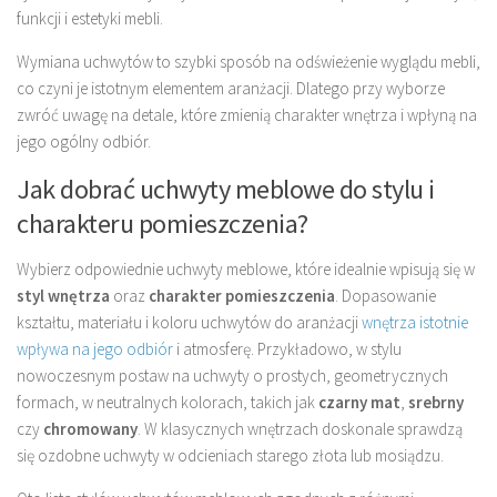
funkcji i estetyki mebli.
Wymiana uchwytów to szybki sposób na odświeżenie wyglądu mebli,
co czyni je istotnym elementem aranżacji. Dlatego przy wyborze
zwróć uwagę na detale, które zmienią charakter wnętrza i wpłyną na
jego ogólny odbiór.
Jak dobrać uchwyty meblowe do stylu i
charakteru pomieszczenia?
Wybierz odpowiednie uchwyty meblowe, które idealnie wpisują się w
styl wnętrza
oraz
charakter pomieszczenia
. Dopasowanie
kształtu, materiału i koloru uchwytów do aranżacji
wnętrza istotnie
wpływa na jego odbiór
i atmosferę. Przykładowo, w stylu
nowoczesnym postaw na uchwyty o prostych, geometrycznych
formach, w neutralnych kolorach, takich jak
czarny mat
,
srebrny
czy
chromowany
. W klasycznych wnętrzach doskonale sprawdzą
się ozdobne uchwyty w odcieniach starego złota lub mosiądzu.