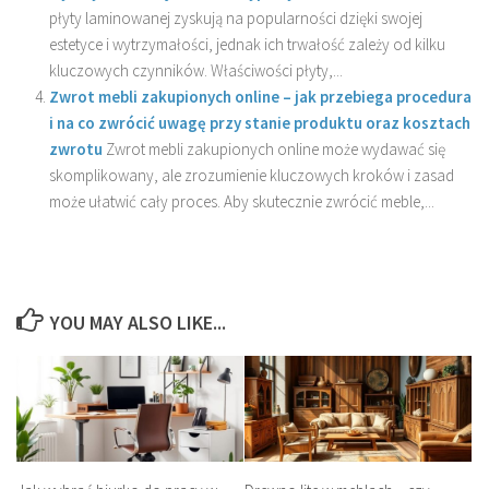
płyty laminowanej zyskują na popularności dzięki swojej
estetyce i wytrzymałości, jednak ich trwałość zależy od kilku
kluczowych czynników. Właściwości płyty,...
Zwrot mebli zakupionych online – jak przebiega procedura
i na co zwrócić uwagę przy stanie produktu oraz kosztach
zwrotu
Zwrot mebli zakupionych online może wydawać się
skomplikowany, ale zrozumienie kluczowych kroków i zasad
może ułatwić cały proces. Aby skutecznie zwrócić meble,...
YOU MAY ALSO LIKE...