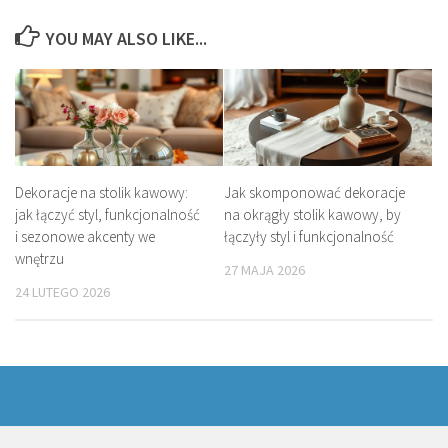
YOU MAY ALSO LIKE...
Dekoracje na stolik kawowy:
Jak skomponować dekoracje
jak łączyć styl, funkcjonalność
na okrągły stolik kawowy, by
i sezonowe akcenty we
łączyły styl i funkcjonalność
wnętrzu
27 MAJA 2026
24 LUTEGO 2026