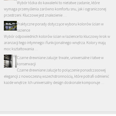
Wybór łóżka do kawalerki to niełatwe zadanie, które
wymaga przemyślenia zarówno komfortu snu, jak i ograniczonej
przestrzeni. Kluczowe jest znalezienie …
Praktyczne porady dotyczące wyboru kolorów ścian w
łazience
Wybór odpowiednich kolorów ścian w łazience to kluczowy krok w
aranżacji tego intymnego i funkcjonalnego wnętrza. Kolory mają
moc kształtowania …
Czarne drewniane żaluzje: trwałe, uniwersalne i łatwe w
konserwacji
Czarne drewniane żaluzje to połączenie ponadczasowej
elegancji z nowoczesną wszechstronnością, które potrafi odmienić
każde wnętrze. Ich uniwersalny design doskonale komponuje …