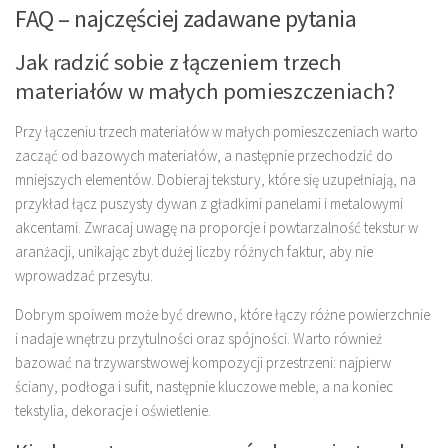
FAQ – najczęściej zadawane pytania
Jak radzić sobie z łączeniem trzech
materiałów w małych pomieszczeniach?
Przy łączeniu trzech materiałów w małych pomieszczeniach warto
zacząć od bazowych materiałów, a następnie przechodzić do
mniejszych elementów. Dobieraj tekstury, które się uzupełniają, na
przykład łącz puszysty dywan z gładkimi panelami i metalowymi
akcentami. Zwracaj uwagę na proporcje i powtarzalność tekstur w
aranżacji, unikając zbyt dużej liczby różnych faktur, aby nie
wprowadzać przesytu.
Dobrym spoiwem może być drewno, które łączy różne powierzchnie
i nadaje wnętrzu przytulności oraz spójności. Warto również
bazować na trzywarstwowej kompozycji przestrzeni: najpierw
ściany, podłoga i sufit, następnie kluczowe meble, a na koniec
tekstylia, dekoracje i oświetlenie.