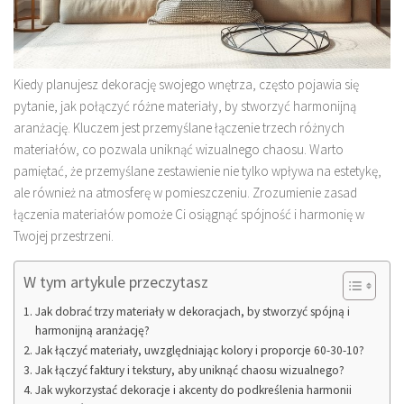
Kiedy planujesz dekorację swojego wnętrza, często pojawia się
pytanie, jak połączyć różne materiały, by stworzyć harmonijną
aranżację. Kluczem jest przemyślane łączenie trzech różnych
materiałów, co pozwala uniknąć wizualnego chaosu. Warto
pamiętać, że przemyślane zestawienie nie tylko wpływa na estetykę,
ale również na atmosferę w pomieszczeniu. Zrozumienie zasad
łączenia materiałów pomoże Ci osiągnąć spójność i harmonię w
Twojej przestrzeni.
W tym artykule przeczytasz
Jak dobrać trzy materiały w dekoracjach, by stworzyć spójną i
harmonijną aranżację?
Jak łączyć materiały, uwzględniając kolory i proporcje 60-30-10?
Jak łączyć faktury i tekstury, aby uniknąć chaosu wizualnego?
Jak wykorzystać dekoracje i akcenty do podkreślenia harmonii