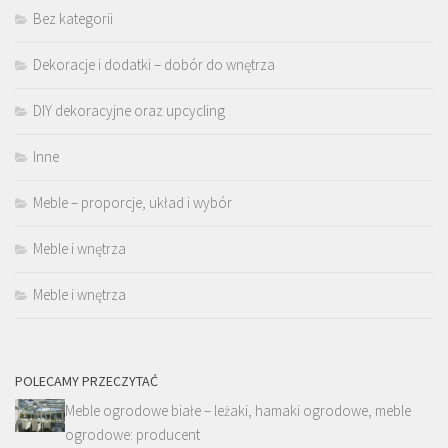
Bez kategorii
Dekoracje i dodatki – dobór do wnętrza
DIY dekoracyjne oraz upcycling
Inne
Meble – proporcje, układ i wybór
Meble i wnętrza
Meble i wnętrza
POLECAMY PRZECZYTAĆ
Meble ogrodowe białe – leżaki, hamaki ogrodowe, meble
ogrodowe: producent