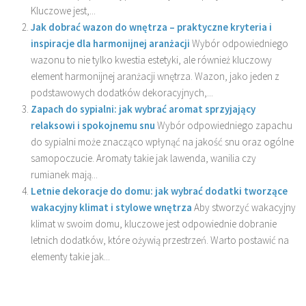
Kluczowe jest,...
Jak dobrać wazon do wnętrza – praktyczne kryteria i
inspiracje dla harmonijnej aranżacji
Wybór odpowiedniego
wazonu to nie tylko kwestia estetyki, ale również kluczowy
element harmonijnej aranżacji wnętrza. Wazon, jako jeden z
podstawowych dodatków dekoracyjnych,...
Zapach do sypialni: jak wybrać aromat sprzyjający
relaksowi i spokojnemu snu
Wybór odpowiedniego zapachu
do sypialni może znacząco wpłynąć na jakość snu oraz ogólne
samopoczucie. Aromaty takie jak lawenda, wanilia czy
rumianek mają...
Letnie dekoracje do domu: jak wybrać dodatki tworzące
wakacyjny klimat i stylowe wnętrza
Aby stworzyć wakacyjny
klimat w swoim domu, kluczowe jest odpowiednie dobranie
letnich dodatków, które ożywią przestrzeń. Warto postawić na
elementy takie jak...