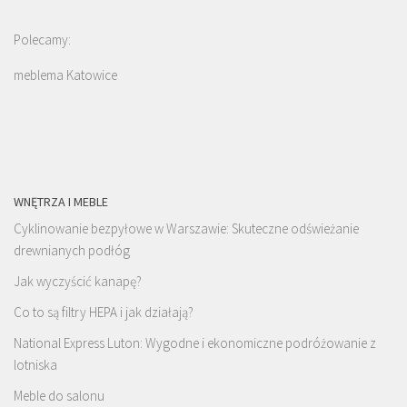
Polecamy:
meblema Katowice
WNĘTRZA I MEBLE
Cyklinowanie bezpyłowe w Warszawie: Skuteczne odświeżanie
drewnianych podłóg
Jak wyczyścić kanapę?
Co to są filtry HEPA i jak działają?
National Express Luton: Wygodne i ekonomiczne podróżowanie z
lotniska
Meble do salonu