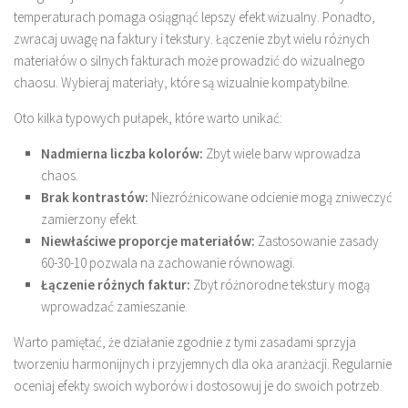
temperaturach pomaga osiągnąć lepszy efekt wizualny. Ponadto,
zwracaj uwagę na faktury i tekstury. Łączenie zbyt wielu różnych
materiałów o silnych fakturach może prowadzić do wizualnego
chaosu. Wybieraj materiały, które są wizualnie kompatybilne.
Oto kilka typowych pułapek, które warto unikać:
Nadmierna liczba kolorów:
Zbyt wiele barw wprowadza
chaos.
Brak kontrastów:
Niezróżnicowane odcienie mogą zniweczyć
zamierzony efekt.
Niewłaściwe proporcje materiałów:
Zastosowanie zasady
60-30-10 pozwala na zachowanie równowagi.
Łączenie różnych faktur:
Zbyt różnorodne tekstury mogą
wprowadzać zamieszanie.
Warto pamiętać, że działanie zgodnie z tymi zasadami sprzyja
tworzeniu harmonijnych i przyjemnych dla oka aranżacji. Regularnie
oceniaj efekty swoich wyborów i dostosowuj je do swoich potrzeb.