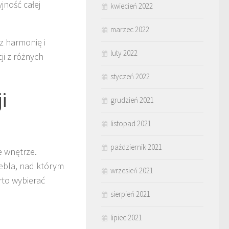
yjność całej
kwiecień 2022
marzec 2022
z harmonię i
luty 2022
i z różnych
styczeń 2022
i
grudzień 2021
listopad 2021
październik 2021
e wnętrze.
ebla, nad którym
wrzesień 2021
rto wybierać
sierpień 2021
lipiec 2021