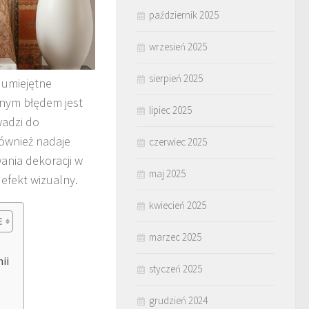
październik 2025
wrzesień 2025
sierpień 2025
 umiejętne
anym błędem jest
lipiec 2025
wadzi do
również nadaje
czerwiec 2025
ania dekoracji w
maj 2025
efekt wizualny.
kwiecień 2025
marzec 2025
ii
styczeń 2025
grudzień 2024