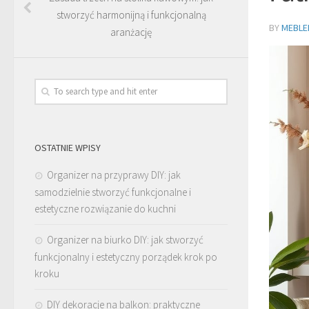
stworzyć harmonijną i funkcjonalną
BY
MEBLE
aranżację
OSTATNIE WPISY
Organizer na przyprawy DIY: jak
samodzielnie stworzyć funkcjonalne i
estetyczne rozwiązanie do kuchni
Organizer na biurko DIY: jak stworzyć
funkcjonalny i estetyczny porządek krok po
kroku
DIY dekoracje na balkon: praktyczne