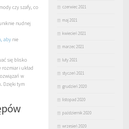
mody czy szafy, co
czerwiec 2021
maj 2021
uniknie nudnej
kwiecień 2021
, aby
nie
marzec 2021
ać się blisko
luty 2021
 rozmiar i układ
styczeń 2021
rozwiązań w
 Dzięki tym
grudzień 2020
listopad 2020
ępów
październik 2020
wrzesień 2020