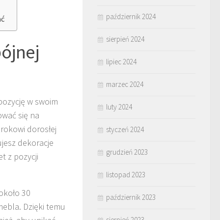
październik 2024
ać
sierpień 2024
pójnej
lipiec 2024
marzec 2024
pozycję w swoim
luty 2024
ować się na
rokowi dorosłej
styczeń 2024
ujesz dekoracje
grudzień 2023
t z pozycji
listopad 2023
 około 30
październik 2023
mebla. Dzięki temu
sierpień 2023