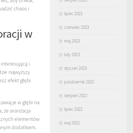
ież, aby unikać
adzić chaos i
lipiec 2023
czerwiec 2023
racji w
maj 2023
luty 2023
interesującą i
styczeń 2023
dzie najwyższy
esz efekt głębi
październik 2022
sierpień 2022
awiaj je w głębi na
lipiec 2022
, że aranżacja
tycznych elementów
maj 2022
ennym dodatkiem.