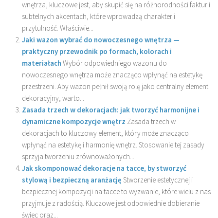
wnętrza, kluczowe jest, aby skupić się na różnorodności faktur i
subtelnych akcentach, które wprowadzą charakter i
przytulność. Właściwie...
Jaki wazon wybrać do nowoczesnego wnętrza —
praktyczny przewodnik po formach, kolorach i
materiałach
Wybór odpowiedniego wazonu do
nowoczesnego wnętrza może znacząco wpłynąć na estetykę
przestrzeni. Aby wazon pełnił swoją rolę jako centralny element
dekoracyjny, warto...
Zasada trzech w dekoracjach: jak tworzyć harmonijne i
dynamiczne kompozycje wnętrz
Zasada trzech w
dekoracjach to kluczowy element, który może znacząco
wpłynąć na estetykę i harmonię wnętrz. Stosowanie tej zasady
sprzyja tworzeniu zrównoważonych...
Jak skomponować dekoracje na tacce, by stworzyć
stylową i bezpieczną aranżację
Stworzenie estetycznej i
bezpiecznej kompozycji na tacce to wyzwanie, które wielu z nas
przyjmuje z radością. Kluczowe jest odpowiednie dobieranie
świec oraz...