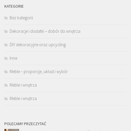
KATEGORIE
Bez kategorii
Dekoracje i dodatki – dobór do wnętrza
DIY dekoracyjne oraz upcycling
Inne
Meble – proporcje, układ i wybór
Meble i wnętrza
Meble i wnętrza
POLECAMY PRZECZYTAĆ