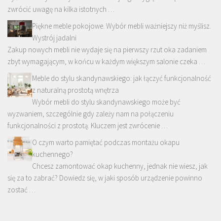
zwrócić uwagę na kilka istotnych …
Piękne meble pokojowe. Wybór mebli ważniejszy niż myślisz.
Wystrój jadalni
Zakup nowych mebli nie wydaje się na pierwszy rzut oka zadaniem
zbyt wymagającym, w końcu w każdym większym salonie czeka …
Meble do stylu skandynawskiego: jak łączyć funkcjonalność
z naturalną prostotą wnętrza
Wybór mebli do stylu skandynawskiego może być
wyzwaniem, szczególnie gdy zależy nam na połączeniu
funkcjonalności z prostotą. Kluczem jest zwrócenie …
O czym warto pamiętać podczas montażu okapu
kuchennego?
Chcesz zamontować okap kuchenny, jednak nie wiesz, jak
się za to zabrać? Dowiedz się, w jaki sposób urządzenie powinno
zostać …