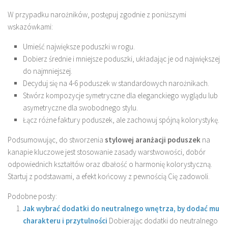
W przypadku narożników, postępuj zgodnie z poniższymi
wskazówkami:
Umieść największe poduszki w rogu.
Dobierz średnie i mniejsze poduszki, układając je od największej
do najmniejszej.
Decyduj się na 4-6 poduszek w standardowych narożnikach.
Stwórz kompozycje symetryczne dla eleganckiego wyglądu lub
asymetryczne dla swobodnego stylu.
Łącz różne faktury poduszek, ale zachowuj spójną kolorystykę.
Podsumowując, do stworzenia
stylowej aranżacji poduszek
na
kanapie kluczowe jest stosowanie zasady warstwowości, dobór
odpowiednich kształtów oraz dbałość o harmonię kolorystyczną.
Startuj z podstawami, a efekt końcowy z pewnością Cię zadowoli.
Podobne posty:
Jak wybrać dodatki do neutralnego wnętrza, by dodać mu
charakteru i przytulności
Dobierając dodatki do neutralnego