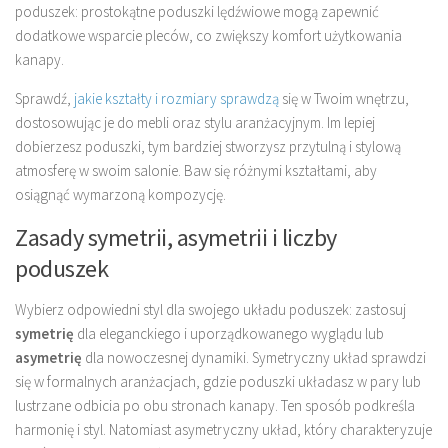
poduszek: prostokątne poduszki lędźwiowe mogą zapewnić
dodatkowe wsparcie pleców, co zwiększy komfort użytkowania
kanapy.
Sprawdź,
jakie kształty i rozmiary sprawdzą
się w Twoim wnętrzu,
dostosowując je do mebli oraz stylu aranżacyjnym. Im lepiej
dobierzesz poduszki, tym bardziej stworzysz przytulną i stylową
atmosferę w swoim salonie. Baw się różnymi kształtami, aby
osiągnąć wymarzoną kompozycję.
Zasady symetrii, asymetrii i liczby
poduszek
Wybierz odpowiedni styl dla swojego układu poduszek: zastosuj
symetrię
dla eleganckiego i uporządkowanego wyglądu lub
asymetrię
dla nowoczesnej dynamiki. Symetryczny układ sprawdzi
się w formalnych aranżacjach, gdzie poduszki układasz w pary lub
lustrzane odbicia po obu stronach kanapy. Ten sposób podkreśla
harmonię i styl. Natomiast asymetryczny układ, który charakteryzuje