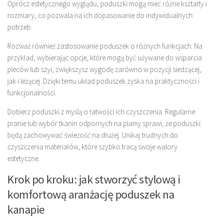
Oprócz estetycznego wyglądu, poduszki mogą mieć różne kształty i
rozmiary, co pozwala na ich dopasowanie do indywidualnych
potrzeb.
Rozważ również zastosowanie poduszek o różnych funkcjach. Na
przykład, wybierając opcje, które mogą być używane do wsparcia
pleców lub szyi, zwiększysz wygodę zarówno w pozycji siedzącej,
jak i leżącej. Dzięki temu układ poduszek zyska na praktyczności i
funkcjonalności.
Dobierz poduszki z myślą o łatwości ich czyszczenia. Regularne
pranie lub wybór tkanin odpornych na plamy sprawi, że poduszki
będą zachowywać świeżość na dłużej. Unikaj trudnych do
czyszczenia materiałów, które szybko tracą swoje walory
estetyczne.
Krok po kroku: jak stworzyć stylową i
komfortową aranżację poduszek na
kanapie