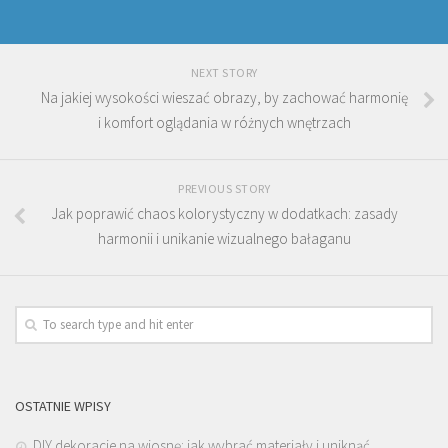
NEXT STORY
Na jakiej wysokości wieszać obrazy, by zachować harmonię
i komfort oglądania w różnych wnętrzach
PREVIOUS STORY
Jak poprawić chaos kolorystyczny w dodatkach: zasady
harmonii i unikanie wizualnego bałaganu
OSTATNIE WPISY
DIY dekoracje na wiosnę: jak wybrać materiały i uniknąć