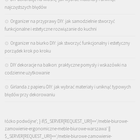
najczęstszych błędów
Organizer na przyprawy DIY: jak samodzielnie stworzyć
funkcjonalne i estetyczne rozwiązanie do kuchni
Organizer na biurko DIY: jak stworzyć funkcjonalny i estetyczny
porządek krok po kroku
DIY dekoracje na balkon: praktyczne pomysły i wskazówki na
codzienne użytkowanie
Girlanda z papieru DIY: jak wybrać materiały i uniknąć typowych
błędów przy dekorowaniu
łóżko podwójne'; } if($_SERVER[REQUEST_URI]=='/meble-biurowe-
zamowienie-ergonomiczne-meble-biurowe-warszawa' ||
$_SERVER[REQUEST_URI]=='/meble-biurowe-zamowienie-