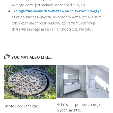
swojego domu jest badanie szczelności budynku....
Ekologiczne meble drewniane – na co zwrócić uwagę?
Klucz do sukcesu wnętrza Dekoracja wnętrza jest swoistym
zakończeniem procesu budowy czy remontu i definiuje
charakter każdego mieszkania. Chodzi tutaj nie tylko...
YOU MAY ALSO LIKE...
Stelaż sufitu podwieszanego:
Ukryte wady kanalizacji
Wybór i montaż