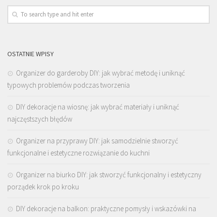
OSTATNIE WPISY
Organizer do garderoby DIY: jak wybrać metodę i uniknąć
typowych problemów podczas tworzenia
DIY dekoracje na wiosnę: jak wybrać materiały i uniknąć
najczęstszych błędów
Organizer na przyprawy DIY: jak samodzielnie stworzyć
funkcjonalne i estetyczne rozwiązanie do kuchni
Organizer na biurko DIY: jak stworzyć funkcjonalny i estetyczny
porządek krok po kroku
DIY dekoracje na balkon: praktyczne pomysły i wskazówki na