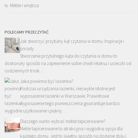
Meble i wnętrza
POLECAMY PRZECZYTAĆ
Jak stworzyć przytulny kąt czytania w domu: Inspiracje i
porady
Stworzenie przytulnego kąta do czytania w domu to
doskonały sposób na zapewnienie sobie chwili relaksu i ucieczki od
codziennych trosk. …
Jaka powinna być łazienka?
Podczas urządzania łazienki, niezwykle istotne jest
wyposażenie łazienki w Warszawie. Prawidłowe
wyposażenie tego pomieszczenia gwarantuje bardzo
wygodne użytkowanie i piękny …
Dlaczego warto wybrać meble tapicerowane?
Meble tapicerowane to atrakcyjna i wygodna opcja dla
każdego domu. Jest to świetny sposób na dodanie stylu i