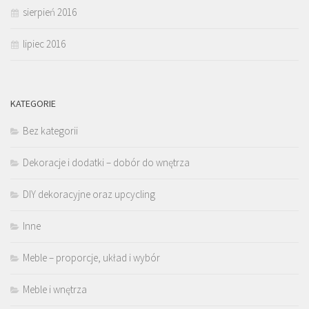
sierpień 2016
lipiec 2016
KATEGORIE
Bez kategorii
Dekoracje i dodatki – dobór do wnętrza
DIY dekoracyjne oraz upcycling
Inne
Meble – proporcje, układ i wybór
Meble i wnętrza