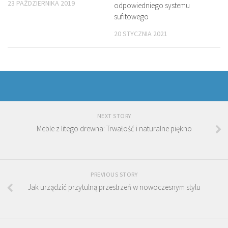
23 PAŹDZIERNIKA 2019
odpowiedniego systemu
sufitowego
20 STYCZNIA 2021
NEXT STORY
Meble z litego drewna: Trwałość i naturalne piękno
PREVIOUS STORY
Jak urządzić przytulną przestrzeń w nowoczesnym stylu