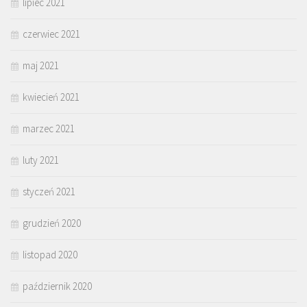
lipiec 2021
czerwiec 2021
maj 2021
kwiecień 2021
marzec 2021
luty 2021
styczeń 2021
grudzień 2020
listopad 2020
październik 2020