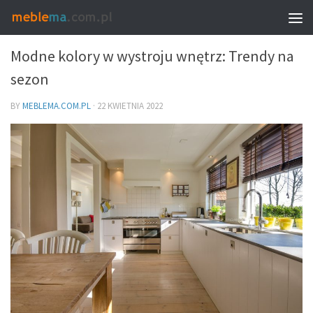
MEBLE I WNĘTRZA
Modne kolory w wystroju wnętrz: Trendy na
sezon
BY
MEBLEMA.COM.PL
·
22 KWIETNIA 2022