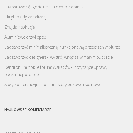
Jak sprawdzić, gdzie ucieka ciepło z domu?
Ukryte wady kanalizacji
Znajdź inspirację
Aluminiowe drzwi ppoż
Jak stworzyć minimalistyczną i funkcjonalną przestrzeń w biurze
Jak stworzyć designerski wystrój wnętrza w małym budżecie
Dendrobium nobile forum: Wskazówki dotyczące uprawy i
pielęgnacji orchidei
Stoły konferencyjne do firm – stoły bukowe i sosnowe
NAJNOWSZE KOMENTARZE