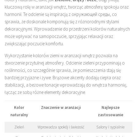
kluczową rolę w aranżacji wnętrz, tworząc atmosferę spokoju oraz
harmonii. Te odcienie są inspiracją z окружающей среды, co
sprawia, że doskonale komponują się z różnorodnymi stylami
dekoracyjnymi. Wprowadzenie do przestrzeni kolorów naturalnych
może wpływać na samopoczucie, sprzyjając relaxacji oraz
zwiększając poczucie komfortu.
Wykorzystanie kolorów ziemi w aranżacji wnętrz pozwala na
stworzenie przytulnej atmosfery. Odcienie zieleni przypominają o
roślinności, co szczególnie sprawia, że pomieszczenia stają się
bardziej przyjazne i żywe. Brązowe akcenty dodają ciepła oraz
stabilizacji, a beżowe tonacje wprowadzają do wnętrza harmonię,
łącząc ze sobą różne elementy dekoracyjne.
Kolor
Znaczenie w aranżacji
Najlepsze
naturalny
zastosowanie
Zieleń
Wprowadza spokój i świeżość
Salony i sypialnie