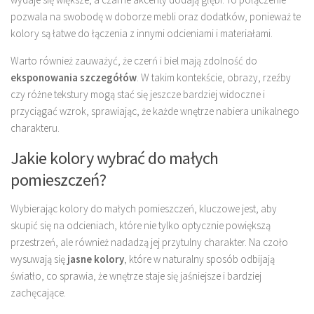
pozwala na swobodę w doborze mebli oraz dodatków, ponieważ te
kolory są łatwe do łączenia z innymi odcieniami i materiałami.
Warto również zauważyć, że czerń i biel mają zdolność do
eksponowania szczegółów
. W takim kontekście, obrazy, rzeźby
czy różne tekstury mogą stać się jeszcze bardziej widoczne i
przyciągać wzrok, sprawiając, że każde wnętrze nabiera unikalnego
charakteru.
Jakie kolory wybrać do małych
pomieszczeń?
Wybierając kolory do małych pomieszczeń, kluczowe jest, aby
skupić się na odcieniach, które nie tylko optycznie powiększą
przestrzeń, ale również nadadzą jej przytulny charakter. Na czoło
wysuwają się
jasne kolory
, które w naturalny sposób odbijają
światło, co sprawia, że wnętrze staje się jaśniejsze i bardziej
zachęcające.