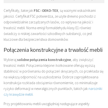
Certyfikaty, takie jak
FSC
i
OEKO-TEX
, są ważnymi wskaźnikami
jakości. Certyfikat FSC potwierdza, że użyte drewno pochodzi z
odpowiedzialnie zarządzanych lasów, co wpływa na jakość i
trwałość mebli. Norma emisji formaldehydu klasy E1 również
świadczy o niskiej zawartości szkodliwych substancji, co jest
kluczowe dla bezpieczeństwa domowników.
Połączenia konstrukcyjne a trwałość mebli
Wybieraj
solidne połączenia konstrukcyjne
, aby zwiększyć
trwałość mebli. Połączenia klejone i kołkowane oferują wyższą
stabilność w porównaniu do połączeń skręcanych, co przekłada się
na większą odporność na uszkodzenia. Dobrze zaprojektowana
konstrukcja rozkłada obciążenia równomiernie, co minimalizuje
ryzyko deformacji w newralgicznych punktach, takich jak
narożniki
czy krawędzie mebli
.
Przy projektowaniu mebli uwzględniaj następujące aspekty: