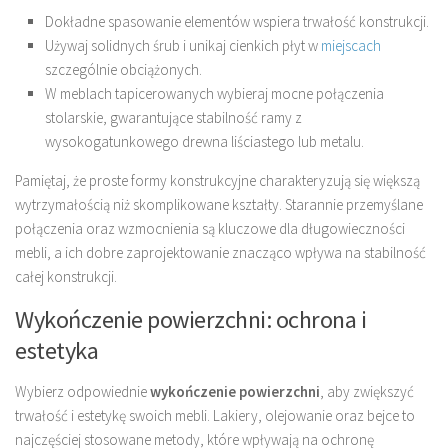
Dokładne spasowanie elementów wspiera trwałość konstrukcji.
Używaj solidnych śrub i unikaj cienkich płyt w
miejscach
szczególnie obciążonych.
W meblach tapicerowanych wybieraj mocne połączenia
stolarskie, gwarantujące stabilność ramy z
wysokogatunkowego drewna liściastego lub metalu.
Pamiętaj, że proste formy konstrukcyjne charakteryzują się większą
wytrzymałością niż skomplikowane kształty. Starannie przemyślane
połączenia oraz wzmocnienia są kluczowe dla długowieczności
mebli, a ich dobre zaprojektowanie znacząco wpływa na stabilność
całej konstrukcji.
Wykończenie powierzchni: ochrona i
estetyka
Wybierz odpowiednie
wykończenie powierzchni
, aby zwiększyć
trwałość i estetykę swoich mebli. Lakiery, olejowanie oraz bejce to
najczęściej stosowane metody, które wpływają na ochronę