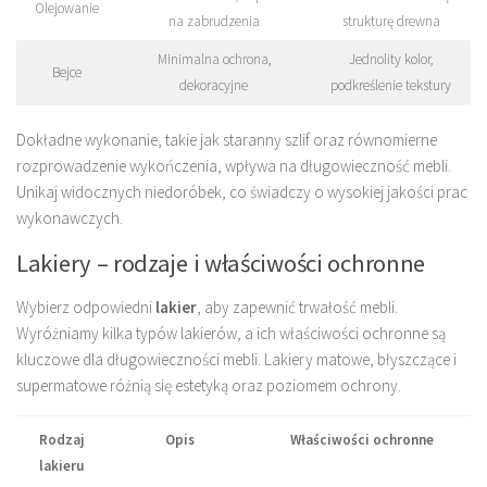
Olejowanie
na zabrudzenia
strukturę drewna
Minimalna ochrona,
Jednolity kolor,
Bejce
dekoracyjne
podkreślenie tekstury
Dokładne wykonanie, takie jak staranny szlif oraz równomierne
rozprowadzenie wykończenia, wpływa na długowieczność mebli.
Unikaj widocznych niedoróbek, co świadczy o wysokiej jakości prac
wykonawczych.
Lakiery – rodzaje i właściwości ochronne
Wybierz odpowiedni
lakier
, aby zapewnić trwałość mebli.
Wyróżniamy kilka typów lakierów, a ich właściwości ochronne są
kluczowe dla długowieczności mebli. Lakiery matowe, błyszczące i
supermatowe różnią się estetyką oraz poziomem ochrony.
Rodzaj
Opis
Właściwości ochronne
lakieru