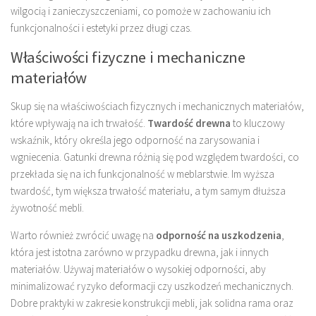
wilgocią i zanieczyszczeniami, co pomoże w zachowaniu ich
funkcjonalności i estetyki przez długi czas.
Właściwości fizyczne i mechaniczne
materiałów
Skup się na właściwościach fizycznych i mechanicznych materiałów,
które wpływają na ich trwałość.
Twardość drewna
to kluczowy
wskaźnik, który określa jego odporność na zarysowania i
wgniecenia. Gatunki drewna różnią się pod względem twardości, co
przekłada się na ich funkcjonalność w meblarstwie. Im wyższa
twardość, tym większa trwałość materiału, a tym samym dłuższa
żywotność mebli.
Warto również zwrócić uwagę na
odporność na uszkodzenia
,
która jest istotna zarówno w przypadku drewna, jak i innych
materiałów. Używaj materiałów o wysokiej odporności, aby
minimalizować ryzyko deformacji czy uszkodzeń mechanicznych.
Dobre praktyki w zakresie konstrukcji mebli, jak solidna rama oraz