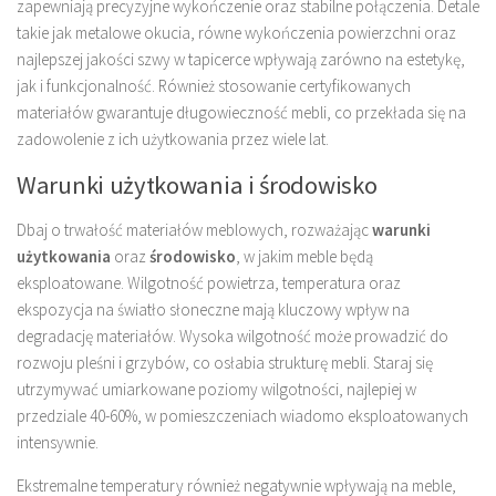
zapewniają precyzyjne wykończenie oraz stabilne połączenia. Detale
takie jak metalowe okucia, równe wykończenia powierzchni oraz
najlepszej jakości szwy w tapicerce wpływają zarówno na estetykę,
jak i funkcjonalność. Również stosowanie certyfikowanych
materiałów gwarantuje długowieczność mebli, co przekłada się na
zadowolenie z ich użytkowania przez wiele lat.
Warunki użytkowania i środowisko
Dbaj o trwałość materiałów meblowych, rozważając
warunki
użytkowania
oraz
środowisko
, w jakim meble będą
eksploatowane. Wilgotność powietrza, temperatura oraz
ekspozycja na światło słoneczne mają kluczowy wpływ na
degradację materiałów. Wysoka wilgotność może prowadzić do
rozwoju pleśni i grzybów, co osłabia strukturę mebli. Staraj się
utrzymywać umiarkowane poziomy wilgotności, najlepiej w
przedziale 40-60%, w pomieszczeniach wiadomo eksploatowanych
intensywnie.
Ekstremalne temperatury również negatywnie wpływają na meble,