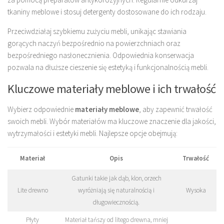
tkaniny meblowe i stosuj detergenty dostosowane do ich rodzaju.
Przeciwdziałaj szybkiemu zużyciu mebli, unikając stawiania
gorących naczyń bezpośrednio na powierzchniach oraz
bezpośredniego nasłonecznienia. Odpowiednia konserwacja
pozwala na dłuższe cieszenie się estetyką i funkcjonalnością mebli.
Kluczowe materiały meblowe i ich trwałość
Wybierz odpowiednie
materiały meblowe
, aby zapewnić trwałość
swoich mebli. Wybór materiałów ma kluczowe znaczenie dla jakości,
wytrzymałości i estetyki mebli. Najlepsze opcje obejmują:
Materiał
Opis
Trwałość
Gatunki takie jak dąb, klon, orzech
Lite drewno
wyróżniają się naturalnością i
Wysoka
długowiecznością.
Płyty
Materiał tańszy od litego drewna, mniej