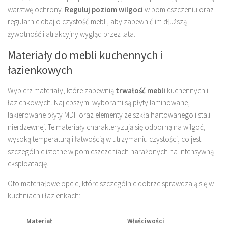
warstwę ochrony.
Reguluj poziom wilgoci
w pomieszczeniu oraz
regularnie dbaj o czystość mebli, aby zapewnić im dłuższą
żywotność i atrakcyjny wygląd przez lata.
Materiały do mebli kuchennych i
łazienkowych
Wybierz materiały, które zapewnią
trwałość mebli
kuchennych i
łazienkowych. Najlepszymi wyborami są płyty laminowane,
lakierowane płyty MDF oraz elementy ze szkła hartowanego i stali
nierdzewnej. Te materiały charakteryzują się odporną na wilgoć,
wysoką temperaturą i łatwością w utrzymaniu czystości, co jest
szczególnie istotne w pomieszczeniach narażonych na intensywną
eksploatację.
Oto materiałowe opcje, które szczególnie dobrze sprawdzają się w
kuchniach i łazienkach:
Materiał
Właściwości