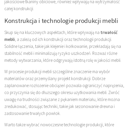
jakościowe tkaniny obiciowe, również wpływają na wytrzymałość
całej konstrukcji.
Konstrukcja i technologie produkcji mebli
Skup się na kluczowych aspektach, które wpływają na
trwałość
mebli
, a zależą od ich konstrukcji oraz technologii produkcji.
Solidne łączenia, takie jak klejenie i kołkowanie, przekładają się na
stabilność mebli i minimalizują ryzyko uszkodzeń. Rozważ różne
metody wytwarzania, które odgrywają istotną rolę w jakości mebli.
W procesie produkcji mebli szczególne znaczenie ma wybór
materiałów oraz przemyślany projekt konstrukcji. Dobrze
zaplanowane rozłożenie obciążeń pozwala ograniczyć naprężenia,
co przyczynia się do dłuższego okresu użytkowania mebli. Zwróć
uwagę na trudności związane z pękaniem materiału, które można
zredukować, stosując techniki, takie jak sezonowanie drewna i
zastosowanie trwałych powłok.
Warto także wybrać nowoczesne technologie produkcji, które