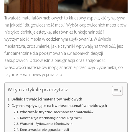
Trwałość materiałów meblowych to kluczowy aspekt, który wpływa
na jakość i długowieczność mebli. Wybór odpowiednich materiałów
nie tylko definiuje estetykę, ale również funkcjonalność i
wytrzymałość mebla w codziennym użytkowaniu. W świecie
meblarstwa, zrozumienie, jakie czynniki wpływają na trwałość, jest
fundamentalne dla podejmowania świadomych decyzji
zakupowych. Odpowiednia pielęgnacja oraz znajomość
właściwości materiałów mogą znacznie przedłużyć życie mebli, co
czyni je lepszą inwestycją na lata.
W tym artykule przeczytasz
Definicja trwałości materiałów meblowych
Czynniki wpływające na trwałość materiałów meblowych
Właściwości fizyczne i mechaniczne materiałów
Konstrukcja i technologie produkcji mebli
Warunki użytkowania i środowisko
Konserwacja i pielęgnacja mebli