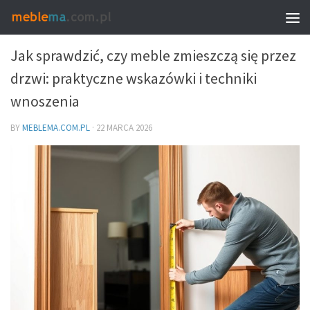
MEBLE – PROPORCJE, UKŁAD I WYBÓR
Jak sprawdzić, czy meble zmieszczą się przez
drzwi: praktyczne wskazówki i techniki
wnoszenia
BY
MEBLEMA.COM.PL
·
22 MARCA 2026