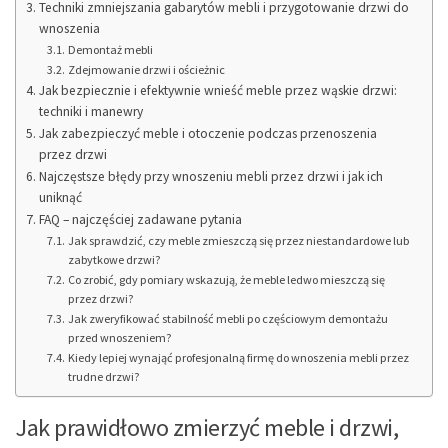
Techniki zmniejszania gabarytów mebli i przygotowanie drzwi do
wnoszenia
Demontaż mebli
Zdejmowanie drzwi i ościeżnic
Jak bezpiecznie i efektywnie wnieść meble przez wąskie drzwi:
techniki i manewry
Jak zabezpieczyć meble i otoczenie podczas przenoszenia
przez drzwi
Najczęstsze błędy przy wnoszeniu mebli przez drzwi i jak ich
uniknąć
FAQ – najczęściej zadawane pytania
Jak sprawdzić, czy meble zmieszczą się przez niestandardowe lub
zabytkowe drzwi?
Co zrobić, gdy pomiary wskazują, że meble ledwo mieszczą się
przez drzwi?
Jak zweryfikować stabilność mebli po częściowym demontażu
przed wnoszeniem?
Kiedy lepiej wynająć profesjonalną firmę do wnoszenia mebli przez
trudne drzwi?
Jak prawidłowo zmierzyć meble i drzwi,