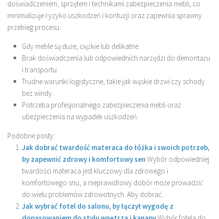
doświadczeniem, sprzętem i technikami zabezpieczenia mebli, co
minimalizuje ryzyko uszkodzeń i kontuzji oraz zapewnia sprawny
przebieg procesu.
Gdy meble są duże, ciężkie lub delikatne.
Brak doświadczenia lub odpowiednich narzędzi do demontażu
i transportu.
Trudne warunki logistyczne, takie jak wąskie drzwi czy schody
bez windy.
Potrzeba profesjonalnego zabezpieczenia mebli oraz
ubezpieczenia na wypadek uszkodzeń.
Podobne posty:
Jak dobrać twardość materaca do łóżka i swoich potrzeb,
by zapewnić zdrowy i komfortowy sen
Wybór odpowiedniej
twardości materaca jest kluczowy dla zdrowego i
komfortowego snu, a nieprawidłowy dobór może prowadzić
do wielu problemów zdrowotnych. Aby dobrać...
Jak wybrać fotel do salonu, by łączył wygodę z
dopasowaniem do stylu wnętrza i kanapy
Wybór fotela do