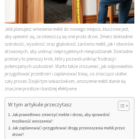
Jeśli planujesz wniesienie mebli do nowego miejsca, kluczowe jest,
aby upewnić się, że zmieszczą się one przez drzwi. Zmierz dokładnie
szerokość, wysokość oraz głębokość zarówno mebli, jak i otworów
drzwiowych, aby uniknąć nieprzyjemnych niespodzianek. Dokładne
pomiary to pierwszy krok, który pozwoli uniknąć frustracji i
potencjalnych uszkodzeń. Warto także zrozumieć, jak odpowiednio
przygotować przestrzeń i zaplanować trasę, co znacząco ułatwi
cały proces. Dzięki tym wskazówkom, wnoszenie mebli stanie się
znacznie prostsze i bardziej efektywne.
W tym artykule przeczytasz
Jak prawidłowo zmierzyć meble i drzwi, aby sprawdzić
możliwość wnoszenia?
Jak zaplanować i przygotować drogę przenoszenia mebli przez
drzwi?