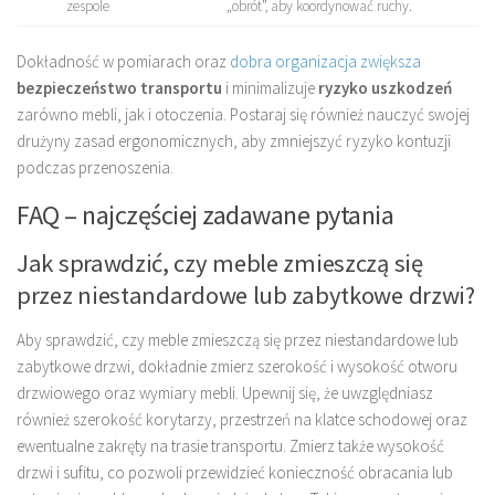
zespole
„obrót”, aby koordynować ruchy.
Dokładność w pomiarach oraz
dobra organizacja zwiększa
bezpieczeństwo transportu
i minimalizuje
ryzyko uszkodzeń
zarówno mebli, jak i otoczenia. Postaraj się również nauczyć swojej
drużyny zasad ergonomicznych, aby zmniejszyć ryzyko kontuzji
podczas przenoszenia.
FAQ – najczęściej zadawane pytania
Jak sprawdzić, czy meble zmieszczą się
przez niestandardowe lub zabytkowe drzwi?
Aby sprawdzić, czy meble zmieszczą się przez niestandardowe lub
zabytkowe drzwi, dokładnie zmierz szerokość i wysokość otworu
drzwiowego oraz wymiary mebli. Upewnij się, że uwzględniasz
również szerokość korytarzy, przestrzeń na klatce schodowej oraz
ewentualne zakręty na trasie transportu. Zmierz także wysokość
drzwi i sufitu, co pozwoli przewidzieć konieczność obracania lub