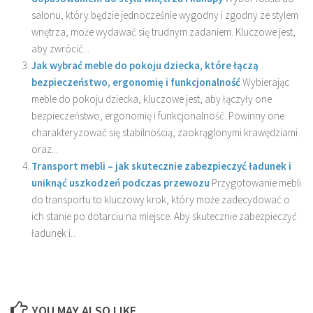
salonu, który będzie jednocześnie wygodny i zgodny ze stylem
wnętrza, może wydawać się trudnym zadaniem. Kluczowe jest,
aby zwrócić...
Jak wybrać meble do pokoju dziecka, które łączą
bezpieczeństwo, ergonomię i funkcjonalność
Wybierając
meble do pokoju dziecka, kluczowe jest, aby łączyły one
bezpieczeństwo, ergonomię i funkcjonalność. Powinny one
charakteryzować się stabilnością, zaokrąglonymi krawędziami
oraz...
Transport mebli – jak skutecznie zabezpieczyć ładunek i
uniknąć uszkodzeń podczas przewozu
Przygotowanie mebli
do transportu to kluczowy krok, który może zadecydować o
ich stanie po dotarciu na miejsce. Aby skutecznie zabezpieczyć
ładunek i...
YOU MAY ALSO LIKE...