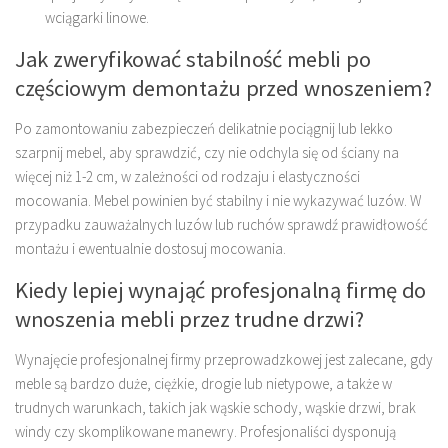
wciągarki linowe.
Jak zweryfikować stabilność mebli po
częściowym demontażu przed wnoszeniem?
Po zamontowaniu zabezpieczeń delikatnie pociągnij lub lekko
szarpnij mebel, aby sprawdzić, czy nie odchyla się od ściany na
więcej niż 1-2 cm, w zależności od rodzaju i elastyczności
mocowania. Mebel powinien być stabilny i nie wykazywać luzów. W
przypadku zauważalnych luzów lub ruchów sprawdź prawidłowość
montażu i ewentualnie dostosuj mocowania.
Kiedy lepiej wynająć profesjonalną firmę do
wnoszenia mebli przez trudne drzwi?
Wynajęcie profesjonalnej firmy przeprowadzkowej jest zalecane, gdy
meble są bardzo duże, ciężkie, drogie lub nietypowe, a także w
trudnych warunkach, takich jak wąskie schody, wąskie drzwi, brak
windy czy skomplikowane manewry. Profesjonaliści dysponują