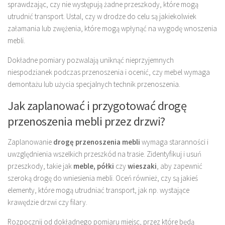
sprawdzając, czy nie występują żadne przeszkody, które mogą
utrudnić transport. Ustal, czy w drodze do celu są jakiekolwiek
załamania lub zwężenia, które mogą wpłynąć na wygodę wnoszenia
mebli.
Dokładne pomiary pozwalają uniknąć nieprzyjemnych
niespodzianek podczas przenoszenia i ocenić, czy mebel wymaga
demontażu lub użycia specjalnych technik przenoszenia.
Jak zaplanować i przygotować drogę
przenoszenia mebli przez drzwi?
Zaplanowanie
drogę przenoszenia mebli
wymaga staranności i
uwzględnienia wszelkich przeszkód na trasie. Zidentyfikuj i usuń
przeszkody, takie jak
meble, półki
czy
wieszaki
, aby zapewnić
szeroką drogę do wniesienia mebli. Oceń również, czy są jakieś
elementy, które mogą utrudniać transport, jak np. wystające
krawędzie drzwi czy filary.
Rozpocznij od dokładnego pomiaru miejsc, przez które będą