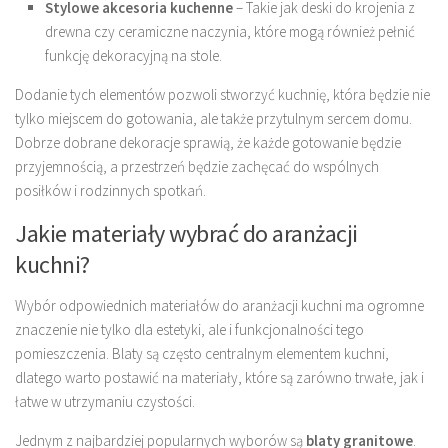
Stylowe akcesoria kuchenne
– Takie jak deski do krojenia z
drewna czy ceramiczne naczynia, które mogą również pełnić
funkcję dekoracyjną na stole.
Dodanie tych elementów pozwoli stworzyć kuchnię, która będzie nie
tylko miejscem do gotowania, ale także przytulnym sercem domu.
Dobrze dobrane dekoracje sprawią, że każde gotowanie będzie
przyjemnością, a przestrzeń będzie zachęcać do wspólnych
posiłków i rodzinnych spotkań.
Jakie materiały wybrać do aranżacji
kuchni?
Wybór odpowiednich materiałów do aranżacji kuchni ma ogromne
znaczenie nie tylko dla estetyki, ale i funkcjonalności tego
pomieszczenia. Blaty są często centralnym elementem kuchni,
dlatego warto postawić na materiały, które są zarówno trwałe, jak i
łatwe w utrzymaniu czystości.
Jednym z najbardziej popularnych wyborów są
blaty granitowe
.