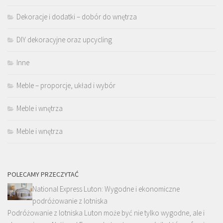
Dekoracje i dodatki – dobór do wnętrza
DIY dekoracyjne oraz upcycling
Inne
Meble – proporcje, układ i wybór
Meble i wnętrza
Meble i wnętrza
POLECAMY PRZECZYTAĆ
National Express Luton: Wygodne i ekonomiczne
podróżowanie z lotniska
Podróżowanie z lotniska Luton może być nie tylko wygodne, ale i