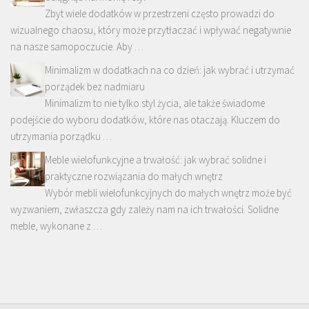
Zbyt wiele dodatków w przestrzeni często prowadzi do
wizualnego chaosu, który może przytłaczać i wpływać negatywnie
na nasze samopoczucie. Aby …
Minimalizm w dodatkach na co dzień: jak wybrać i utrzymać
porządek bez nadmiaru
Minimalizm to nie tylko styl życia, ale także świadome
podejście do wyboru dodatków, które nas otaczają. Kluczem do
utrzymania porządku …
Meble wielofunkcyjne a trwałość: jak wybrać solidne i
praktyczne rozwiązania do małych wnętrz
Wybór mebli wielofunkcyjnych do małych wnętrz może być
wyzwaniem, zwłaszcza gdy zależy nam na ich trwałości. Solidne
meble, wykonane z …