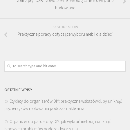
Dom z płyt OSB: Nowoczesne i ekologiczne rozwiązania
budowlane
PREVIOUS STORY
Praktyczne porady dotyczące wyboru mebli dla dzieci
OSTATNIE WPISY
Etykiety do organizerów DIY: praktyczne wskazówki, by uniknąć
pęcherzyków i rolowania podczas naklejania
Organizer do garderoby DIY: jak wybrać metodę i uniknąć
typowych problemów podczas tworzenia