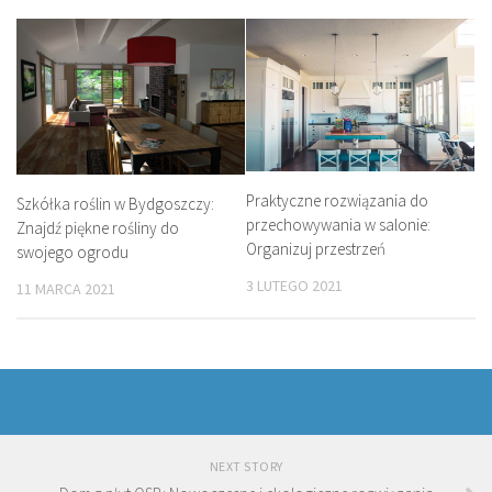
Praktyczne rozwiązania do
Szkółka roślin w Bydgoszczy:
przechowywania w salonie:
Znajdź piękne rośliny do
Organizuj przestrzeń
swojego ogrodu
3 LUTEGO 2021
11 MARCA 2021
NEXT STORY