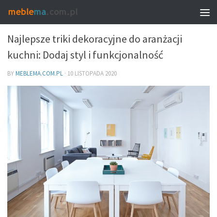
MEBLE I WNĘTRZA
Najlepsze triki dekoracyjne do aranżacji
kuchni: Dodaj styl i funkcjonalność
BY
MEBLEMA.COM.PL
·
10 LISTOPADA 2020