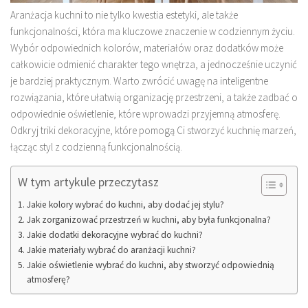
Aranżacja kuchni to nie tylko kwestia estetyki, ale także
funkcjonalności, która ma kluczowe znaczenie w codziennym życiu.
Wybór odpowiednich kolorów, materiałów oraz dodatków może
całkowicie odmienić charakter tego wnętrza, a jednocześnie uczynić
je bardziej praktycznym. Warto zwrócić uwagę na inteligentne
rozwiązania, które ułatwią organizację przestrzeni, a także zadbać o
odpowiednie oświetlenie, które wprowadzi przyjemną atmosferę.
Odkryj triki dekoracyjne, które pomogą Ci stworzyć kuchnię marzeń,
łącząc styl z codzienną funkcjonalnością.
W tym artykule przeczytasz
Jakie kolory wybrać do kuchni, aby dodać jej stylu?
Jak zorganizować przestrzeń w kuchni, aby była funkcjonalna?
Jakie dodatki dekoracyjne wybrać do kuchni?
Jakie materiały wybrać do aranżacji kuchni?
Jakie oświetlenie wybrać do kuchni, aby stworzyć odpowiednią
atmosferę?