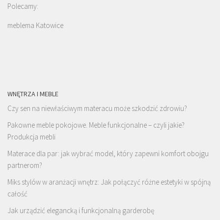
Polecamy:
meblema Katowice
WNĘTRZA I MEBLE
Czy sen na niewłaściwym materacu może szkodzić zdrowiu?
Pakowne meble pokojowe. Meble funkcjonalne – czyli jakie?
Produkcja mebli
Materace dla par: jak wybrać model, który zapewni komfort obojgu
partnerom?
Miks stylów w aranżacji wnętrz: Jak połączyć różne estetyki w spójną
całość
Jak urządzić elegancką i funkcjonalną garderobę