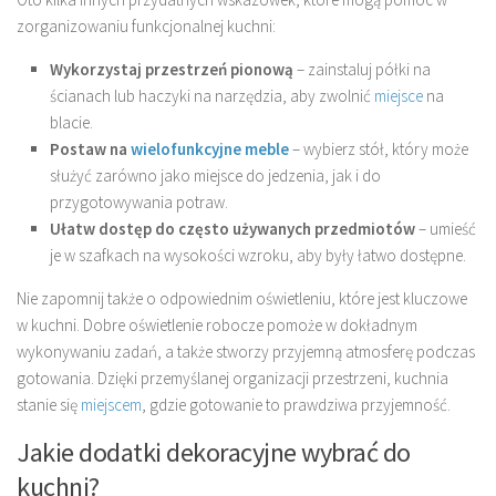
zorganizowaniu funkcjonalnej kuchni:
Wykorzystaj przestrzeń pionową
– zainstaluj półki na
ścianach lub haczyki na narzędzia, aby zwolnić
miejsce
na
blacie.
Postaw na
wielofunkcyjne meble
– wybierz stół, który może
służyć zarówno jako miejsce do jedzenia, jak i do
przygotowywania potraw.
Ułatw dostęp do często używanych przedmiotów
– umieść
je w szafkach na wysokości wzroku, aby były łatwo dostępne.
Nie zapomnij także o odpowiednim oświetleniu, które jest kluczowe
w kuchni. Dobre oświetlenie robocze pomoże w dokładnym
wykonywaniu zadań, a także stworzy przyjemną atmosferę podczas
gotowania. Dzięki przemyślanej organizacji przestrzeni, kuchnia
stanie się
miejscem
, gdzie gotowanie to prawdziwa przyjemność.
Jakie dodatki dekoracyjne wybrać do
kuchni?