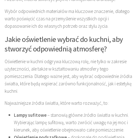
Wybór odpowiednich materiałów ma kluczowe znaczenie, dlatego
warto poświęcić czas na przemyślenie wszystkich opcji i
dopasowanie ich do własnych potrzeb oraz stylu życia.
Jakie oświetlenie wybrać do kuchni, aby
stworzyć odpowiednią atmosferę?
Oświetlenie w kuchni odgrywa kluczową rolę, nie tylko w zakresie
użyteczności, ale także w kształtowaniu atmosfery tego
pomieszczenia. Dlatego ważne jest, aby wybrać odpowiednie źródła
światła, które będą wspierać zarówno funkcjonalność, jak i estetykę
kuchni.
Najważniejsze źródła światła, które warto rozważyć, to:
Lampy sufitowe
– stanowią główne źródło światła w kuchni.
Wybierając lampę sufitową, warto zwrócić uwagę na jej moc i
kierunek, aby oświetlenie obejmowało całe pomieszczenie.
Oświetlenie podszafkowe
– doskonałe do podświetlania