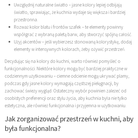
Uwzględnij naturalne światło – jasne kolory lepiej odbijają
światło, sprawiając, że kuchnia wydaje się większa i bardziej
przestronna.
Rozważ kolor blatu i frontów szafek – te elementy powinny
współgrać z wybraną paletą barw, aby stworzyć spójną całość.
Użyj akcentów – jeśli wybierzesz stonowaną kolorystykę, dodaj
elementy w intensywnych kolorach, żeby ożywić przestrzeń.
Decydując się na kolory do kuchni, warto również pomyśleć o
funkcjonalności. Niektóre kolory mogą być bardziej praktyczne w
codziennym użytkowaniu – ciemne odcienie mogą ukrywać plamy,
podczas gdy jasne kolory wymagają częstszej pielęgnacji, by
zachować świeży wygląd. Ostateczny wybór powinien zależeć od
osobistych preferencji oraz stylu życia, aby kuchnia była nie tylko
estetyczna, ale również funkcjonalna i przyjemna w użytkowaniu.
Jak zorganizować przestrzeń w kuchni, aby
była funkcjonalna?