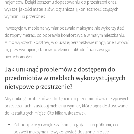
najemców. Dzięki lepszemu dopasowaniu do przestrzeni oraz
wyższej jakości materiałów, ograniczają konieczność częstych
wymian lub przeróbek.
Inwestycja w meble na wymiar pozwala maksymalnie wykorzystać
dostępny metraż, co poprawia komfort życia w małym mieszkaniu.
Mimo wyższych kosztów, w dłuższej perspektywie mogą one zwrócić
się przy wynajmie, stanowiąc element układu finansowego
nieruchomości.
Jak uniknąć problemów z dostępem do
przedmiotów w meblach wykorzystujących
nietypowe przestrzenie?
Aby uniknąć problemów z dostępem do przedmiotów w nietypowych
przestrzeniach, zastosuj meble na wymiar, które będą dostosowane
do kształtu tych miejsc. Oto kilka wskazówek:
Zabuduj skosy i wnęki szafkami, regałami lub półkami, co
pozwoli maksymalnie wykorzystać dostępne miejsce.