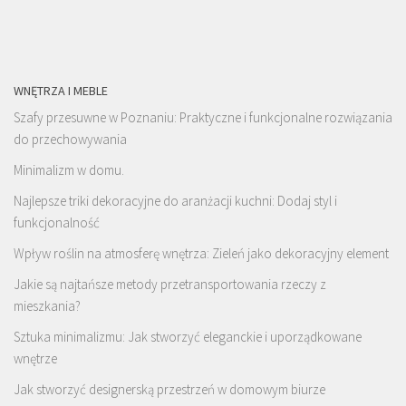
WNĘTRZA I MEBLE
Szafy przesuwne w Poznaniu: Praktyczne i funkcjonalne rozwiązania
do przechowywania
Minimalizm w domu.
Najlepsze triki dekoracyjne do aranżacji kuchni: Dodaj styl i
funkcjonalność
Wpływ roślin na atmosferę wnętrza: Zieleń jako dekoracyjny element
Jakie są najtańsze metody przetransportowania rzeczy z
mieszkania?
Sztuka minimalizmu: Jak stworzyć eleganckie i uporządkowane
wnętrze
Jak stworzyć designerską przestrzeń w domowym biurze