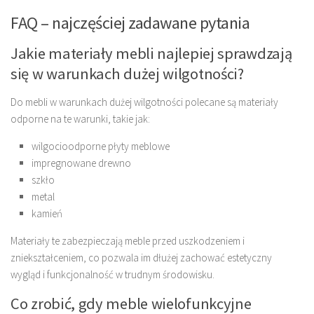
FAQ – najczęściej zadawane pytania
Jakie materiały mebli najlepiej sprawdzają
się w warunkach dużej wilgotności?
Do mebli w warunkach dużej wilgotności polecane są materiały
odporne na te warunki, takie jak:
wilgocioodporne płyty meblowe
impregnowane drewno
szkło
metal
kamień
Materiały te zabezpieczają meble przed uszkodzeniem i
zniekształceniem, co pozwala im dłużej zachować estetyczny
wygląd i funkcjonalność w trudnym środowisku.
Co zrobić, gdy meble wielofunkcyjne