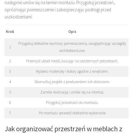
następnie umów się na termin montażu. Przygotuj przestrzeń,
opróżniając pomieszczenie i zabezpieczając podłogi przed
uszkodzeniami.
Krok
Opis
Przygotuj dokładne wymiary pomieszczenia, uwzględniając szczegóły
1
architektoniczne.
2
Przemyśl układ mebli, bazując na codziennych potrzebach.
3
Wybierz materiały i kolory zgodne z wnętrzem.
4
Skonsultuj projekt z producentem lub stolarzem.
5
Zamów realizację i umów się na montaż.
6
Przygotuj przestrzeń do montażu.
7
Po montażu sprawdź dokładnie wykonanie
Jak organizować przestrzeń w meblach z