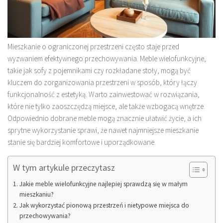
Mieszkanie o ograniczonej przestrzeni często staje przed
wyzwaniem efektywnego przechowywania. Meble wielofunkcyjne,
takie jak sofy z pojemnikami czy rozkładane stoły, mogą być
kluczem do zorganizowania przestrzeni w sposób, który łączy
funkcjonalność z estetyką. Warto zainwestować w rozwiązania,
które nie tylko zaoszczędzą miejsce, ale także wzbogacą wnętrze.
Odpowiednio dobrane meble mogą znacznie ułatwić życie, a ich
sprytne wykorzystanie sprawi, że nawet najmniejsze mieszkanie
stanie się bardziej komfortowe i uporządkowane.
W tym artykule przeczytasz
Jakie meble wielofunkcyjne najlepiej sprawdzą się w małym
mieszkaniu?
Jak wykorzystać pionową przestrzeń i nietypowe miejsca do
przechowywania?