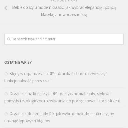
PREVIOUS STORY
Meble do stylu modern classic: jak wybrać elegancję łączącą
klasykę z nowoczesnością
OSTATNIE WPISY
Błędy w organizerach DIY: jak unikać chaosu i zwiększyć
funkcjonalność przestrzeni
Organizer na kosmetyki DIY: praktyczne materiały, stylowe
pomysły i ekologiczne rozwiązania do porządkowania przestrzeni
Organizer do szuflady DIY: jak wybrać metodę i materiały, by
uniknąć typowych błędów