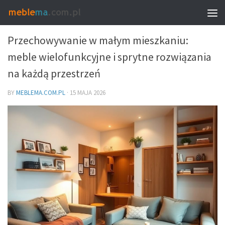
MEBLE – PROPORCJE, UKŁAD I WYBÓR
Przechowywanie w małym mieszkaniu:
meble wielofunkcyjne i sprytne rozwiązania
na każdą przestrzeń
BY
MEBLEMA.COM.PL
·
15 MAJA 2026