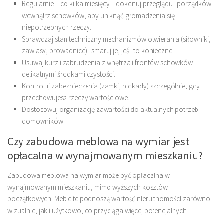
Regularnie – co kilka miesięcy – dokonuj przeglądu i porządków
wewnątrz schowków, aby uniknąć gromadzenia się
niepotrzebnych rzeczy.
Sprawdzaj stan techniczny mechanizmów otwierania (siłowniki,
zawiasy, prowadnice) i smaruj je, jeśli to konieczne.
Usuwaj kurz i zabrudzenia z wnętrza i frontów schowków
delikatnymi środkami czystości.
Kontroluj zabezpieczenia (zamki, blokady) szczególnie, gdy
przechowujesz rzeczy wartościowe.
Dostosowuj organizację zawartości do aktualnych potrzeb
domowników.
Czy zabudowa meblowa na wymiar jest
opłacalna w wynajmowanym mieszkaniu?
Zabudowa meblowa na wymiar może być opłacalna w
wynajmowanym mieszkaniu, mimo wyższych kosztów
początkowych. Meble te podnoszą wartość nieruchomości zarówno
wizualnie, jak i użytkowo, co przyciąga więcej potencjalnych