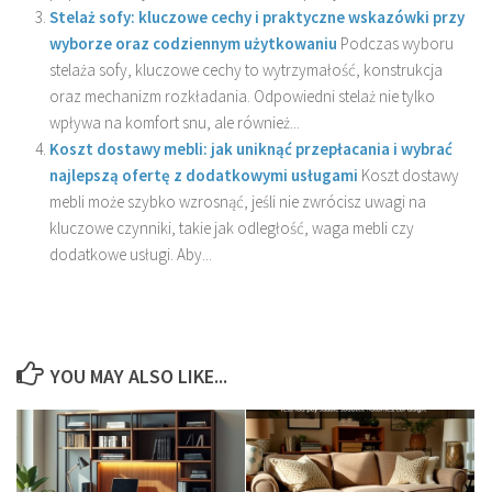
Stelaż sofy: kluczowe cechy i praktyczne wskazówki przy
wyborze oraz codziennym użytkowaniu
Podczas wyboru
stelaża sofy, kluczowe cechy to wytrzymałość, konstrukcja
oraz mechanizm rozkładania. Odpowiedni stelaż nie tylko
wpływa na komfort snu, ale również...
Koszt dostawy mebli: jak uniknąć przepłacania i wybrać
najlepszą ofertę z dodatkowymi usługami
Koszt dostawy
mebli może szybko wzrosnąć, jeśli nie zwrócisz uwagi na
kluczowe czynniki, takie jak odległość, waga mebli czy
dodatkowe usługi. Aby...
YOU MAY ALSO LIKE...