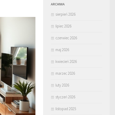
ARCHIWA
sierpień 2026
lipiec 2026
czerwiec 2026
maj 2026
kwiecień 2026
marzec 2026
luty 2026
styczeń 2026
listopad 2025