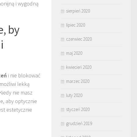
monijną i wygodną
sierpień 2020
e, by
lipiec 2020
czerwiec 2020
i
maj 2020
kwiecień 2020
zeń
i nie blokować
marzec 2020
możliwi lekką
 Kiedy nie masz
luty 2020
e, aby optycznie
est estetycznie
styczeń 2020
grudzień 2019