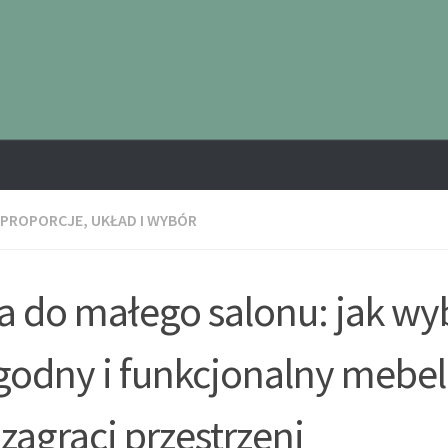
 PROPORCJE, UKŁAD I WYBÓR
a do małego salonu: jak wy
odny i funkcjonalny mebel,
 zagraci przestrzeni