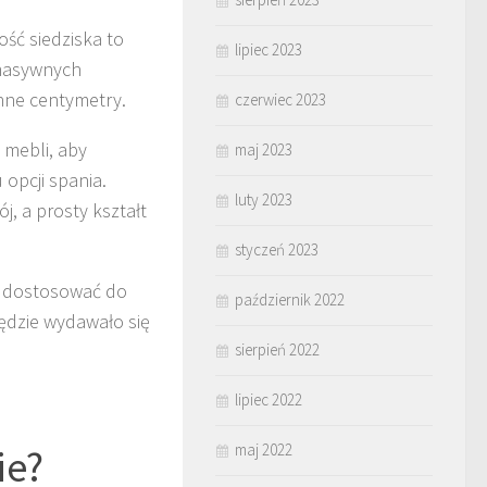
ość siedziska to
lipiec 2023
 masywnych
enne centymetry.
czerwiec 2023
 mebli, aby
maj 2023
opcji spania.
luty 2023
, a prosty kształt
styczeń 2023
a dostosować do
październik 2022
będzie wydawało się
sierpień 2022
lipiec 2022
maj 2022
ie?