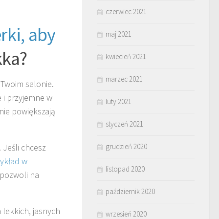
czerwiec 2021
rki, aby
maj 2021
kka?
kwiecień 2021
marzec 2021
 Twoim salonie.
e i przyjemne w
luty 2021
znie powiększają
styczeń 2021
 Jeśli chcesz
grudzień 2020
ykład w
listopad 2020
 pozwoli na
październik 2020
 lekkich, jasnych
wrzesień 2020