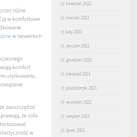
kwiecień 2022
przez różne
marzec 2022
ić ją w komfortowe
dkowanie
luty 2022
ważne
w niewielkich
styczeń 2022
woczesnego
grudzień 2021
wiają komfort
listopad 2021
nym użytkowaniu.
ozwiązanie
październik 2021
wrzesień 2021
że zaoszczędzić
prawiają, że sofa
sierpień 2021
 dostosować
lipiec 2021
elastyczność w