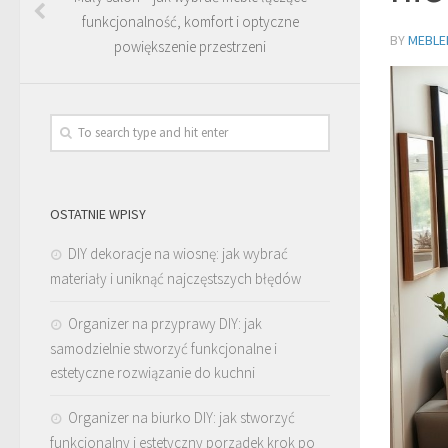
funkcjonalność, komfort i optyczne
BY
MEBLE
powiększenie przestrzeni
OSTATNIE WPISY
DIY dekoracje na wiosnę: jak wybrać
materiały i uniknąć najczęstszych błędów
Organizer na przyprawy DIY: jak
samodzielnie stworzyć funkcjonalne i
estetyczne rozwiązanie do kuchni
Organizer na biurko DIY: jak stworzyć
funkcjonalny i estetyczny porządek krok po