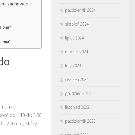
eń i zachować
październik 2024
sierpień 2024
alonu?
lipiec 2024
zenia?
marzec 2024
 do
luty 2024
styczeń 2024
grudzień 2023
malnie
listopad 2023
kość od 140 do 180
październik 2023
 do 220 cm, który
sierpień 2023