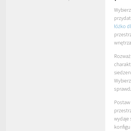
Wybierz
przydat
łóżko d
przestr
wnętrza
Rozważ 
charakt
siedzen
Wybierz
sprawdz
Postaw 
przestr
wydaje 
konfigu