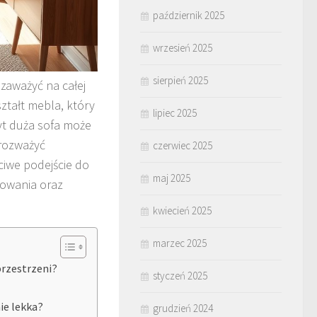
październik 2025
wrzesień 2025
sierpień 2025
zaważyć na całej
ształt mebla, który
lipiec 2025
byt duża sofa może
 rozważyć
czerwiec 2025
iwe podejście do
maj 2025
owania oraz
kwiecień 2025
marzec 2025
przestrzeni?
styczeń 2025
ie lekka?
grudzień 2024