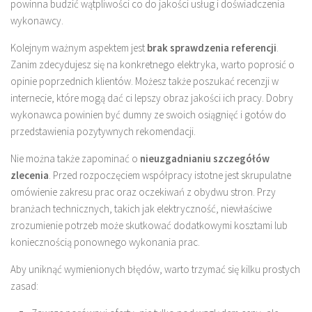
powinna budzić wątpliwości co do jakości usług i doświadczenia
wykonawcy.
Kolejnym ważnym aspektem jest
brak sprawdzenia referencji
.
Zanim zdecydujesz się na konkretnego elektryka, warto poprosić o
opinie poprzednich klientów. Możesz także poszukać recenzji w
internecie, które mogą dać ci lepszy obraz jakości ich pracy. Dobry
wykonawca powinien być dumny ze swoich osiągnięć i gotów do
przedstawienia pozytywnych rekomendacji.
Nie można także zapominać o
nieuzgadnianiu szczegółów
zlecenia
. Przed rozpoczęciem współpracy istotne jest skrupulatne
omówienie zakresu prac oraz oczekiwań z obydwu stron. Przy
branżach technicznych, takich jak elektryczność, niewłaściwe
zrozumienie potrzeb może skutkować dodatkowymi kosztami lub
koniecznością ponownego wykonania prac.
Aby uniknąć wymienionych błędów, warto trzymać się kilku prostych
zasad: