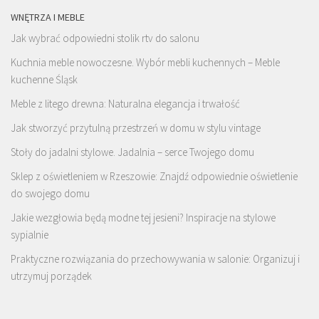
WNĘTRZA I MEBLE
Jak wybrać odpowiedni stolik rtv do salonu
Kuchnia meble nowoczesne. Wybór mebli kuchennych – Meble
kuchenne Śląsk
Meble z litego drewna: Naturalna elegancja i trwałość
Jak stworzyć przytulną przestrzeń w domu w stylu vintage
Stoły do jadalni stylowe. Jadalnia – serce Twojego domu
Sklep z oświetleniem w Rzeszowie: Znajdź odpowiednie oświetlenie
do swojego domu
Jakie wezgłowia będą modne tej jesieni? Inspiracje na stylowe
sypialnie
Praktyczne rozwiązania do przechowywania w salonie: Organizuj i
utrzymuj porządek