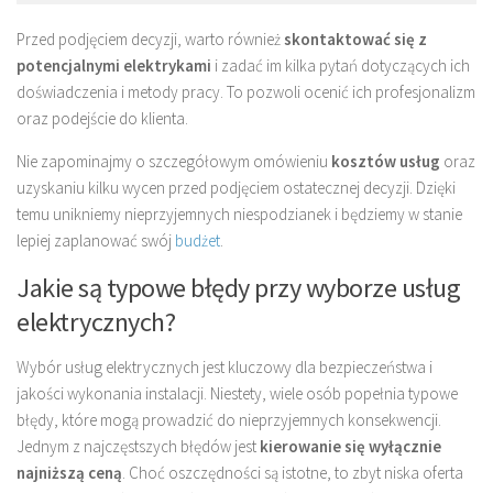
Przed podjęciem decyzji, warto również
skontaktować się z
potencjalnymi elektrykami
i zadać im kilka pytań dotyczących ich
doświadczenia i metody pracy. To pozwoli ocenić ich profesjonalizm
oraz podejście do klienta.
Nie zapominajmy o szczegółowym omówieniu
kosztów usług
oraz
uzyskaniu kilku wycen przed podjęciem ostatecznej decyzji. Dzięki
temu unikniemy nieprzyjemnych niespodzianek i będziemy w stanie
lepiej zaplanować swój
budżet
.
Jakie są typowe błędy przy wyborze usług
elektrycznych?
Wybór usług elektrycznych jest kluczowy dla bezpieczeństwa i
jakości wykonania instalacji. Niestety, wiele osób popełnia typowe
błędy, które mogą prowadzić do nieprzyjemnych konsekwencji.
Jednym z najczęstszych błędów jest
kierowanie się wyłącznie
najniższą ceną
. Choć oszczędności są istotne, to zbyt niska oferta