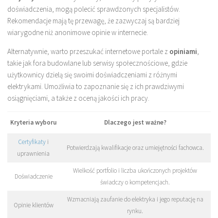
doświadczenia, mogą polecić sprawdzonych specjalistów.
Rekomendacje mają tę przewagę, że zazwyczaj są bardziej
wiarygodne niż anonimowe opinie w internecie.
Alternatywnie, warto przeszukać internetowe portale z
opiniami
,
takie jak fora budowlane lub serwisy społecznościowe, gdzie
użytkownicy dzielą się swoimi doświadczeniami z różnymi
elektrykami. Umożliwia to zapoznanie się z ich prawdziwymi
osiągnięciami, a także z oceną jakości ich pracy.
Kryteria wyboru
Dlaczego jest ważne?
Certyfikaty
i
Potwierdzają kwalifikacje oraz umiejętności fachowca.
uprawnienia
Wielkość portfolio i liczba ukończonych projektów
Doświadczenie
świadczy o kompetencjach.
Wzmacniają zaufanie do elektryka i jego reputację na
Opinie klientów
rynku.