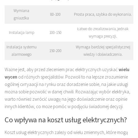
Wymiana
80-100
Prosta praca, szybka do wykonania.
gniazdka
Łatwe do zrealizowania, jednak
Instalacja lamp
100-150
wymaga precyzji.
Instalacja systemu
Wymaga bardziej specjalistycznej
150-200
alarmowego
wiedzy i doświadczenia.
Ważne jest, aby przed zleceniem prac elektrycznych uzyskać
wielu
wycen
od różnych specjalistów. Pozwoli to na lepsze zrozumienie
ogólnej ситуаacji na rynku oraz doradzenie sobie, na jakie usługi
można sobie pozwolić w danej chwili. Rozważając wybór elektryka,
warto również zwrócić uwagę na jego doświadczenie oraz opinie
innych klientów, co może pomóc w podjęciu świadomej decyzji.
Co wpływa na koszt usług elektrycznych?
Koszt usług elektrycznych zależy od wielu zmiennych, które mogą