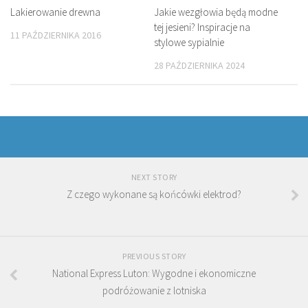
Lakierowanie drewna
Jakie wezgłowia będą modne
tej jesieni? Inspiracje na
11 PAŹDZIERNIKA 2016
stylowe sypialnie
28 PAŹDZIERNIKA 2024
NEXT STORY
Z czego wykonane są końcówki elektrod?
PREVIOUS STORY
National Express Luton: Wygodne i ekonomiczne
podróżowanie z lotniska