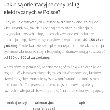
Jakie są orientacyjne ceny usług
elektrycznych w Polsce?
Ceny usług elektrycznych w Polsce są zróżnicowane i zależą od
wielu czynników, takich jak rodzaj pracy oraz lokalizacja. W
przypadku prostych usług, takich jak wymiana gniazdka czy
instalacja lamp, stawki mogą oscylować w granicach
80–150 zł za
godzinę
. Z kolei bardziej skomplikowane prace, takie jak instalacja
systemów alarmowych czy inteligentnych domów, mogą kosztować
od
150 do 200 zł za godzinę
.
Warto również pamiętać, że ceny mogą różnić się w zależności od
regionu. W większych miastach, takich jak Warszawa czy Kraków,
stawki mogą być znacznie wyższe w porównaniu do mniejszych
miejscowości. To sprawia, że klienci często porównują oferty
różnych profesjonalistów, aby znaleźć najbardziej korzystną opcję.
Rodzaj usługi
Orientacyjna
Opis
cena (zł/godz.)