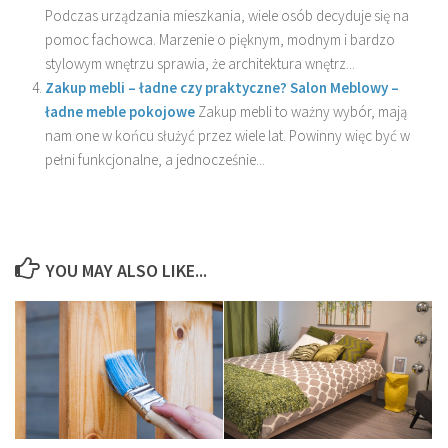
Podczas urządzania mieszkania, wiele osób decyduje się na
pomoc fachowca. Marzenie o pięknym, modnym i bardzo
stylowym wnętrzu sprawia, że architektura wnętrz...
Zakup mebli – ładne czy praktyczne? Salon Meblowy –
ładne meble pokojowe
Zakup mebli to ważny wybór, mają
nam one w końcu służyć przez wiele lat. Powinny więc być w
pełni funkcjonalne, a jednocześnie...
YOU MAY ALSO LIKE...