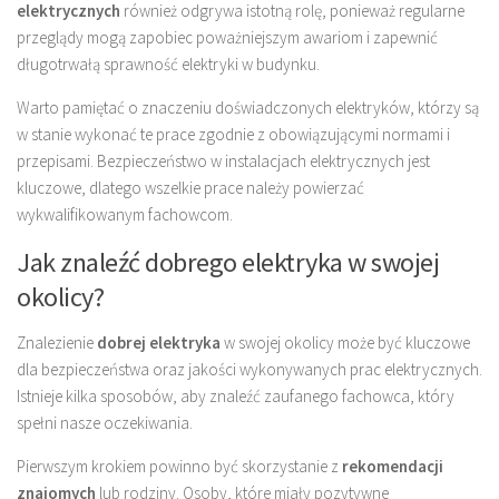
elektrycznych
również odgrywa istotną rolę, ponieważ regularne
przeglądy mogą zapobiec poważniejszym awariom i zapewnić
długotrwałą sprawność elektryki w budynku.
Warto pamiętać o znaczeniu doświadczonych elektryków, którzy są
w stanie wykonać te prace zgodnie z obowiązującymi normami i
przepisami. Bezpieczeństwo w instalacjach elektrycznych jest
kluczowe, dlatego wszelkie prace należy powierzać
wykwalifikowanym fachowcom.
Jak znaleźć dobrego elektryka w swojej
okolicy?
Znalezienie
dobrej elektryka
w swojej okolicy może być kluczowe
dla bezpieczeństwa oraz jakości wykonywanych prac elektrycznych.
Istnieje kilka sposobów, aby znaleźć zaufanego fachowca, który
spełni nasze oczekiwania.
Pierwszym krokiem powinno być skorzystanie z
rekomendacji
znajomych
lub rodziny. Osoby, które miały pozytywne