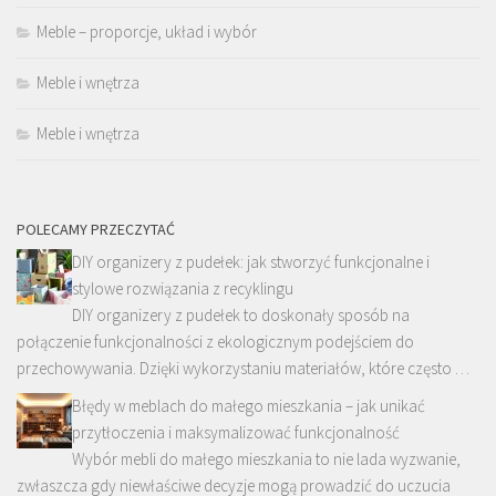
Meble – proporcje, układ i wybór
Meble i wnętrza
Meble i wnętrza
POLECAMY PRZECZYTAĆ
DIY organizery z pudełek: jak stworzyć funkcjonalne i
stylowe rozwiązania z recyklingu
DIY organizery z pudełek to doskonały sposób na
połączenie funkcjonalności z ekologicznym podejściem do
przechowywania. Dzięki wykorzystaniu materiałów, które często …
Błędy w meblach do małego mieszkania – jak unikać
przytłoczenia i maksymalizować funkcjonalność
Wybór mebli do małego mieszkania to nie lada wyzwanie,
zwłaszcza gdy niewłaściwe decyzje mogą prowadzić do uczucia