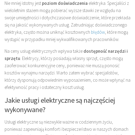
Nie mniej istotny jest
poziom doświadczenia
elektryka. Specjaliści z
wieloletnim stażem mogą pobierać wyższe stawki ze względu na
swoje umiejętności i dotychczasowe doświadczenie, które przekłada
się na jakość wykonywanych usług. Zatrudniając doświadczonego
elektryka, często można uniknąć kosztownych
błędów
, które mogą
wystąpić w przypadku mniej wykwalifikowanych pracowników.
Na ceny usług elektrycznych wpływa także
dostępność narzędzi i
sprzętu
. Elektrycy, którzy posiadają własny sprzęt, często mogą
zaoferować konkurencyjne ceny, ponieważ nie muszą ponosić
kosztów wynajmu narzędzi. Warto zatem wybrać specjalistów,
którzy dysponują odpowiednim wyposażeniem, co może wpłynąć na
efektywność pracy i ostateczny koszt usług.
Jakie usługi elektryczne są najczęściej
wykonywane?
Usługi elektryczne są niezwykle ważne w codziennym życiu,
ponieważ zapewniają komfort i bezpieczeństwo w naszych domach