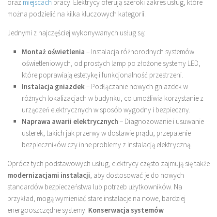
oraz
miejscach
pracy. Elektrycy oferują szeroki zakres usług, które
można podzielić na kilka kluczowych kategorii.
Jednymi z najczęściej wykonywanych usług są:
Montaż oświetlenia
– Instalacja różnorodnych systemów
oświetleniowych, od prostych lamp po złożone systemy LED,
które poprawiają estetykę i funkcjonalność przestrzeni.
Instalacja gniazdek
– Podłączanie nowych gniazdek w
różnych lokalizacjach w budynku, co umożliwia korzystanie z
urządzeń elektrycznych w sposób wygodny i bezpieczny.
Naprawa awarii elektrycznych
– Diagnozowanie i usuwanie
usterek, takich jak przerwy w dostawie prądu, przepalenie
bezpieczników czy inne problemy z instalacją elektryczną.
Oprócz tych podstawowych usług, elektrycy często zajmują się także
modernizacjami instalacji
, aby dostosować je do nowych
standardów bezpieczeństwa lub potrzeb użytkowników. Na
przykład, mogą wymieniać stare instalacje na nowe, bardziej
energooszczędne systemy.
Konserwacja systemów