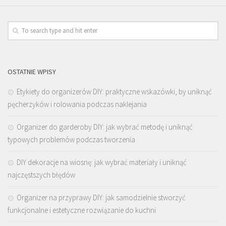
OSTATNIE WPISY
Etykiety do organizerów DIY: praktyczne wskazówki, by uniknąć
pęcherzyków i rolowania podczas naklejania
Organizer do garderoby DIY: jak wybrać metodę i uniknąć
typowych problemów podczas tworzenia
DIY dekoracje na wiosnę: jak wybrać materiały i uniknąć
najczęstszych błędów
Organizer na przyprawy DIY: jak samodzielnie stworzyć
funkcjonalne i estetyczne rozwiązanie do kuchni