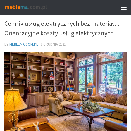
MEBLE I WNĘTRZA
Cennik usług elektrycznych bez materiału:
Orientacyjne koszty usług elektrycznych
BY
MEBLEMA.COM.PL
·
8 GRUDNIA 2021