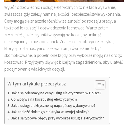
Wybór odpowiednich usług elektrycznych to nie lada wyzwanie,
zwłaszcza gdy zależy nam na jakości i bezpieczeństwie wykonania.
Ceny mogą się znacznie różnić w zależności od rodzaju pracy, a
także od lokalizacji i doświadczenia fachowca. Warto zatem
zrozumieć, jakie czynniki wpływają na koszt, by uniknąć
nieprzyjemnych niespodzianek. Znalezienie dobrego elektryka,
który sprosta naszym oczekiwaniom, również może być
skomplikowane, a popełnione błędy przy wyborze mogą nas drogo
kosztować. Przyjrzymy się więc bliżej tym zagadnieniom, aby ułatwić
podejmowanie właściwych decyzji.
W tym artykule przeczytasz
Jakie są orientacyjne ceny usług elektrycznych w Polsce?
Co wpływa na koszt usług elektrycznych?
Jakie usługi elektryczne są najczęściej wykonywane?
Jak znaleźć dobrego elektryka w swojej okolicy?
Jakie są typowe błędy przy wyborze usług elektrycznych?