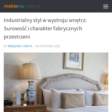
MEBLE I WNĘTRZA
Industrialny styl w wystroju wnętrz:
Surowość i charakter fabrycznych
przestrzeni
BY
MEBLEMA.COM.PL
·
14 LISTOPADA 2021