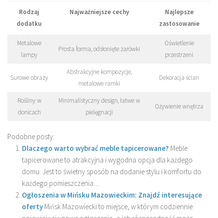
Rodzaj
Najważniejsze cechy
Najlepsze
dodatku
zastosowanie
Metalowe
Oświetlenie
Prosta forma, odsłonięte żarówki
lampy
przestrzeni
Abstrakcyjne kompozycje,
Surowe obrazy
Dekoracja ścian
metalowe ramki
Rośliny w
Minimalistyczny design, łatwe w
Ożywienie wnętrza
donicach
pielęgnacji
Podobne posty:
Dlaczego warto wybrać meble tapicerowane?
Meble
tapicerowane to atrakcyjna i wygodna opcja dla każdego
domu. Jest to świetny sposób na dodanie stylu i komfortu do
każdego pomieszczenia....
Ogłoszenia w Mińsku Mazowieckim: Znajdź interesujące
oferty
Mińsk Mazowiecki to miejsce, w którym codziennie