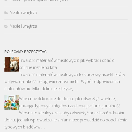
Meble i wnętrza
Meble i wnętrza
POLECAMY PRZECZYTAĆ
Trwałość materiałów meblowych: jak wybrać i dbać o
solidne meble na lata
Trwałość materiałów meblowych to kluczowy aspekt, który
wpływa na jakość i długowieczność mebli. Wybór odpowiednich
materiałów nie tylko definiuje estetykę, …
Wiosenne dekoracje do domu: jak odświeżyć wnętrze,
unikając typowych błędów i zachowując funkcjonalność
Wiosna to idealny czas, aby odświeżyć przestrzeń w twoim
domu, jednak wprowadzenie zmian może prowadzić do popełnienia
typowych błędów w …