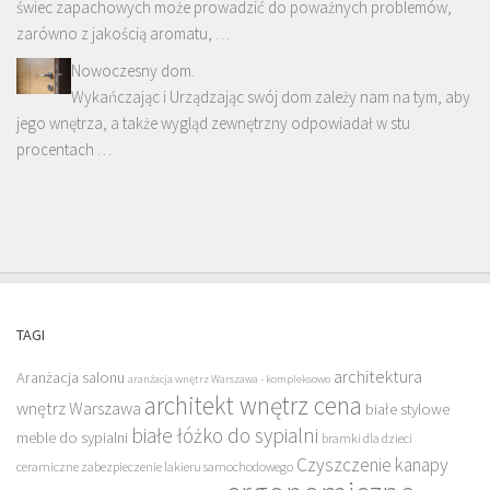
świec zapachowych może prowadzić do poważnych problemów,
zarówno z jakością aromatu, …
Nowoczesny dom.
Wykańczając i Urządzając swój dom zależy nam na tym, aby
jego wnętrza, a także wygląd zewnętrzny odpowiadał w stu
procentach …
TAGI
architektura
Aranżacja salonu
aranżacja wnętrz Warszawa - kompleksowo
architekt wnętrz cena
wnętrz Warszawa
białe stylowe
białe łóżko do sypialni
meble do sypialni
bramki dla dzieci
Czyszczenie kanapy
ceramiczne zabezpieczenie lakieru samochodowego