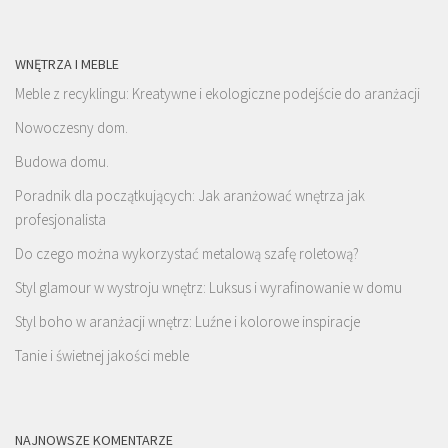
WNĘTRZA I MEBLE
Meble z recyklingu: Kreatywne i ekologiczne podejście do aranżacji
Nowoczesny dom.
Budowa domu.
Poradnik dla początkujących: Jak aranżować wnętrza jak
profesjonalista
Do czego można wykorzystać metalową szafę roletową?
Styl glamour w wystroju wnętrz: Luksus i wyrafinowanie w domu
Styl boho w aranżacji wnętrz: Luźne i kolorowe inspiracje
Tanie i świetnej jakości meble
NAJNOWSZE KOMENTARZE