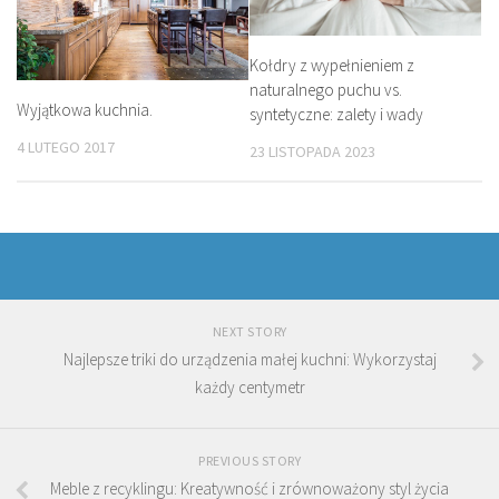
Kołdry z wypełnieniem z
naturalnego puchu vs.
Wyjątkowa kuchnia.
syntetyczne: zalety i wady
4 LUTEGO 2017
23 LISTOPADA 2023
NEXT STORY
Najlepsze triki do urządzenia małej kuchni: Wykorzystaj
każdy centymetr
PREVIOUS STORY
Meble z recyklingu: Kreatywność i zrównoważony styl życia