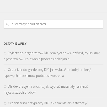
OSTATNIE WPISY
Etykiety do organizerów DIY: praktyczne wskazówki, by uniknąć
pęcherzyków i rolowania podczas naklejania
Organizer do garderoby DIY: jak wybrać metodę i uniknąć
typowych problemów podczas tworzenia
DIY dekoracje na wiosnę: jak wybrać materiały i uniknąć
najczęstszych błędów
Organizer na przyprawy DIY: jak samodzielnie stworzyć