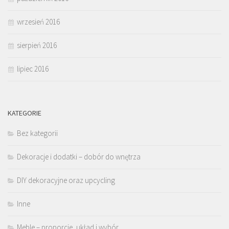
wrzesień 2016
sierpień 2016
lipiec 2016
KATEGORIE
Bez kategorii
Dekoracje i dodatki – dobór do wnętrza
DIY dekoracyjne oraz upcycling
Inne
Meble – proporcje, układ i wybór