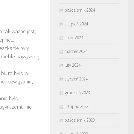
październik 2024
sierpień 2024
 tak ważne jest,
lipiec 2024
 nie...
eszkanie były
marzec 2024
y meble najwyższej
luty 2024
 biuro było w
styczeń 2024
ne rozwiązanie,
grudzień 2023
anie było
zięki czemu nie
listopad 2023
październik 2023
sierpień 2023