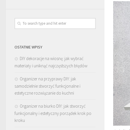
OSTATNIE WPISY
DIY dekoracje na wiosnę: jak wybrać
materiały i uniknąć najczęstszych błędów
Organizer na przyprawy DIY: jak
samodzielnie stworzyć funkcjonalne i
estetyczne rozwiązanie do kuchni
Organizer na biurko DIY: jak stworzyć
funkcjonalny i estetyczny porządek krok po
kroku