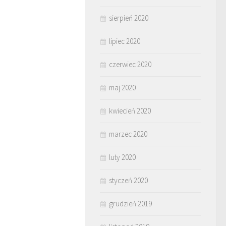
sierpień 2020
lipiec 2020
czerwiec 2020
maj 2020
kwiecień 2020
marzec 2020
luty 2020
styczeń 2020
grudzień 2019