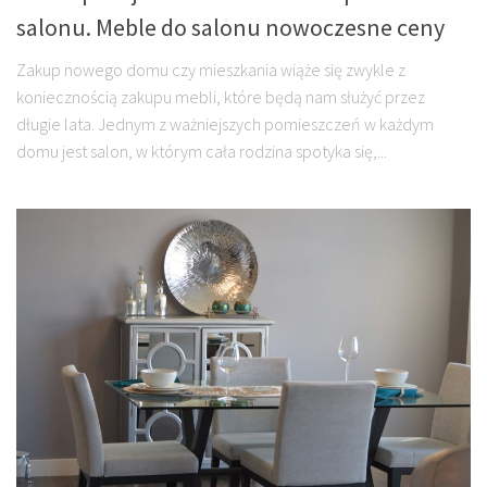
salonu. Meble do salonu nowoczesne ceny
Zakup nowego domu czy mieszkania wiąże się zwykle z
koniecznością zakupu mebli, które będą nam służyć przez
długie lata. Jednym z ważniejszych pomieszczeń w każdym
domu jest salon, w którym cała rodzina spotyka się,...