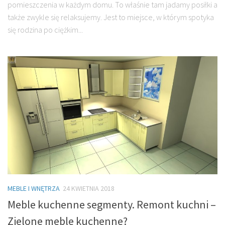
pomieszczenia w każdym domu. To właśnie tam jadamy posiłki a
także zwykle się relaksujemy. Jest to miejsce, w którym spotyka
się rodzina po ciężkim...
MEBLE I WNĘTRZA
24 KWIETNIA 2018
Meble kuchenne segmenty. Remont kuchni –
Zielone meble kuchenne?