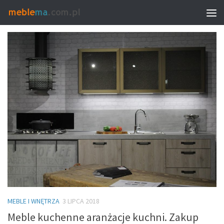
TAGGED:
SALON MEBLOWY
MEBLE I WNĘTRZA
3 LIPCA 2018
Meble kuchenne aranżacje kuchni. Zakup