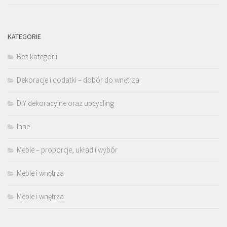
KATEGORIE
Bez kategorii
Dekoracje i dodatki – dobór do wnętrza
DIY dekoracyjne oraz upcycling
Inne
Meble – proporcje, układ i wybór
Meble i wnętrza
Meble i wnętrza