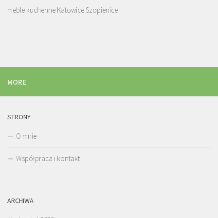
meble kuchenne Katowice Szopienice
MORE
STRONY
O mnie
Współpraca i kontakt
ARCHIWA