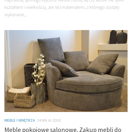
kształtem i wielkością, ale też materiałem, z którego zostały
wykonane,...
MEBLE I WNĘTRZA
24 MAJA 2018
Meble pokojowe salonowe. Zakup mebli do