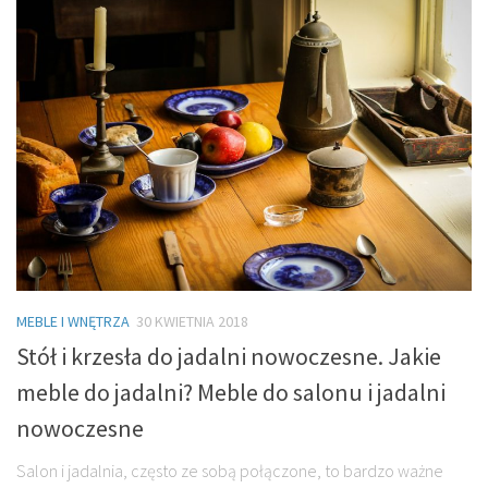
MEBLE I WNĘTRZA
30 KWIETNIA 2018
Stół i krzesła do jadalni nowoczesne. Jakie
meble do jadalni? Meble do salonu i jadalni
nowoczesne
Salon i jadalnia, często ze sobą połączone, to bardzo ważne