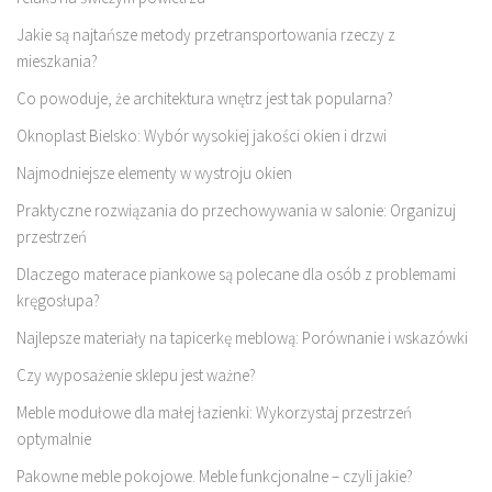
Jakie są najtańsze metody przetransportowania rzeczy z
mieszkania?
Co powoduje, że architektura wnętrz jest tak popularna?
Oknoplast Bielsko: Wybór wysokiej jakości okien i drzwi
Najmodniejsze elementy w wystroju okien
Praktyczne rozwiązania do przechowywania w salonie: Organizuj
przestrzeń
Dlaczego materace piankowe są polecane dla osób z problemami
kręgosłupa?
Najlepsze materiały na tapicerkę meblową: Porównanie i wskazówki
Czy wyposażenie sklepu jest ważne?
Meble modułowe dla małej łazienki: Wykorzystaj przestrzeń
optymalnie
Pakowne meble pokojowe. Meble funkcjonalne – czyli jakie?