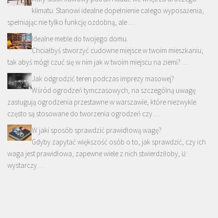
klimatu. Stanowi idealne dopełnienie całego wyposażenia,
spełniając nie tylko funkcję ozdobną, ale …
Idealne meble do twojego domu.
Chciałbyś stworzyć cudowne miejsce w twoim mieszkaniu,
tak abyś mógł czuć się w nim jak w twoim miejscu na ziemi? …
Jak odgrodzić teren podczas imprezy masowej?
Wśród ogrodzeń tymczasowych, na szczególną uwagę
zasługują ogrodzenia przestawne w warszawie, które niezwykle
często są stosowane do tworzenia ogrodzeń czy …
W jaki sposób sprawdzić prawidłową wagę?
Gdyby zapytać większość osób o to, jak sprawdzić, czy ich
waga jest prawidłowa, zapewne wiele z nich stwierdziłoby, iż
wystarczy …