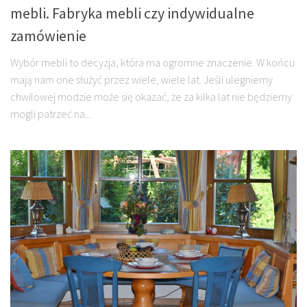
mebli. Fabryka mebli czy indywidualne
zamówienie
Wybór mebli to decyzja, która ma ogromne znaczenie. W końcu
mają nam one służyć przez wiele, wiele lat. Jeśli ulegniemy
chwilowej modzie może się okazać, że za kilka lat nie będziemy
mogli patrzeć na...